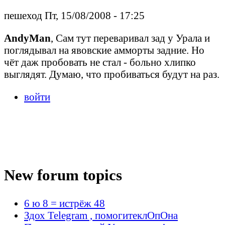
пешеход Пт, 15/08/2008 - 17:25
AndyMan
, Сам тут переваривал зад у Урала и
поглядывал на явовские амморты задние. Но
чёт даж пробовать не стал - больно хлипко
выглядят. Думаю, что пробиваться будут на раз.
войти
New forum topics
6 ю 8 = истрёж 48
Здох Telegram , помогитеклОпОна