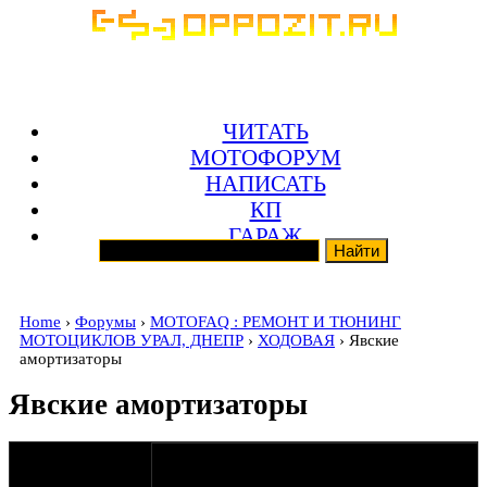
ЧИТАТЬ
МОТОФОРУМ
НАПИСАТЬ
КП
ГАРАЖ
Home
›
Форумы
›
MOTOFAQ : РЕМОНТ И ТЮНИНГ
МОТОЦИКЛОВ УРАЛ, ДНЕПР
›
ХОДОВАЯ
› Явские
амортизаторы
Явские амортизаторы
оппозитчик
Anonymous
08-08-08 20:40