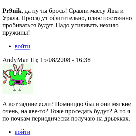
Pr9nik
, да ну ты брось! Сравни массу Явы и
Урала. Просядут офигительно, плюс постоянно
пробиваться будут. Надо усиливать нехило
пружины!
войти
AndyMan Пт, 15/08/2008 - 16:38
А вот задние если? Помниццо были они мягкие
очень, на яве-то? Тоже проседать будут? А то я
по почкам периодически получаю на дрыжках.
войти