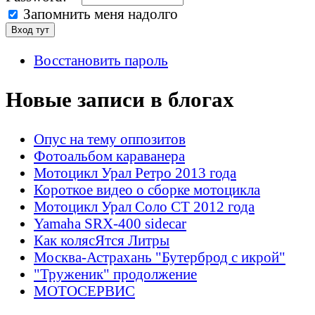
Запомнить меня надолго
Восстановить пароль
Новые записи в блогах
Опус на тему оппозитов
Фотоальбом караванера
Мотоцикл Урал Ретро 2013 года
Короткое видео о сборке мотоцикла
Мотоцикл Урал Соло СТ 2012 года
Yamaha SRX-400 sidecar
Как колясЯтся Литры
Москва-Астрахань "Бутерброд с икрой"
"Труженик" продолжение
МОТОСЕРВИС