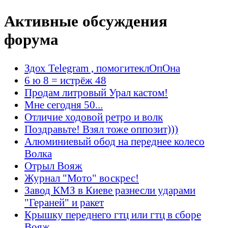
Активные обсуждения
форума
Здох Telegram , помогитеклОпОна
6 ю 8 = истрёж 48
Продам литровый Урал кастом!
Мне сегодня 50...
Отличие ходовой ретро и волк
Поздравьте! Взял тоже оппозит)))
Алюминиевый обод на переднее колесо
Волка
Отрыл Вояж
Журнал "Мото" воскрес!
Завод КМЗ в Киеве разнесли ударами
"Гераней" и ракет
Крышку переднего гтц или гтц в сборе
Вояж