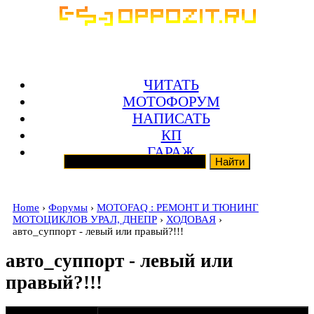
ЧИТАТЬ
МОТОФОРУМ
НАПИСАТЬ
КП
ГАРАЖ
Home
›
Форумы
›
MOTOFAQ : РЕМОНТ И ТЮНИНГ
МОТОЦИКЛОВ УРАЛ, ДНЕПР
›
ХОДОВАЯ
›
авто_суппорт - левый или правый?!!!
авто_суппорт - левый или
правый?!!!