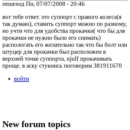
пешеход Пн, 07/07/2008 - 20:46
вот тебе ответ. это суппорт с правого колеса(я
так думаю), ставить суппорт можно по разному,
но учти что для удобства прокачки( что бы для
прокачки не нужно было его снимать)
распологать его желательно так что бы болт или
штуцер для прокачки был расположен в
верхней точке суппорта, njulf прокачивать
проще. в аску стукнись поговорим 381911670
войти
New forum topics