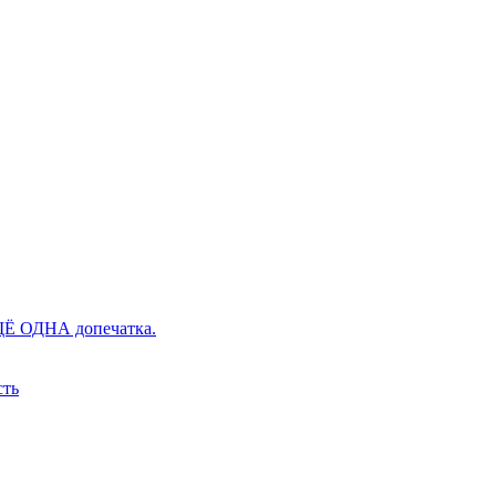
ЕЩЁ ОДНА допечатка.
сть