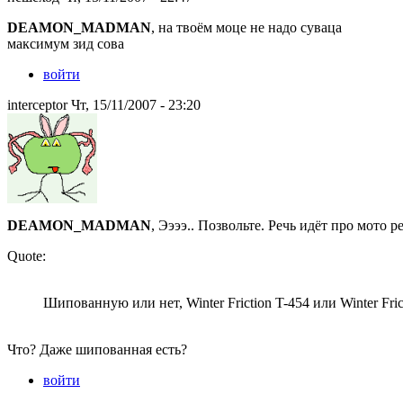
DEAMON_MADMAN
, на твоём моце не надо суваца
максимум зид сова
войти
interceptor Чт, 15/11/2007 - 23:20
DEAMON_MADMAN
, Ээээ.. Позвольте. Речь идёт про мото р
Quote:
Шипованную или нет, Winter Friction T-454 или Winter Fric
Что? Даже шипованная есть?
войти