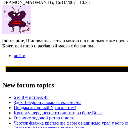
DEAMON_MADMAN Пт, 16/11/2007 - 10:35
interceptor
, Шипованная есть, а можна и в шиномонтаже прош
Болт
, пей пиво и разбавляй масло с бензином.
войти
New forum topics
6 ю 8 = истрёж 48
Здох Telegram , помогитеклОпОна
Продам литровый Урал кастом!
Крышку переднего гтц или гтц в сборе Вояж
Отличие ходовой ретро и волк
Чертеж флажка крепление фары с надписью урал у кого е