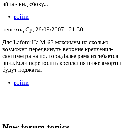
яйца - вид сбоку...
войти
пешеход Ср, 26/09/2007 - 21:30
Для Laford:На М-63 максимум на сколько
возможно передвинуть верхние крепления-
сантиметра на полтора.Далее рама изгибается
вниз.Если переносить крепления ниже аморты
будут поджаты.
войти
New forum topics