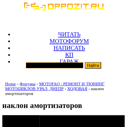
ЧИТАТЬ
МОТОФОРУМ
НАПИСАТЬ
КП
ГАРАЖ
Home
›
Форумы
›
MOTOFAQ : РЕМОНТ И ТЮНИНГ
МОТОЦИКЛОВ УРАЛ, ДНЕПР
›
ХОДОВАЯ
› наклон
амортизаторов
наклон амортизаторов
оппозитчик
25-09-07 21:14
Anonymous