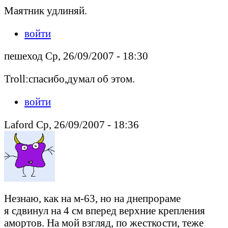
Маятник удлиняй.
войти
пешеход Ср, 26/09/2007 - 18:30
Troll:спасибо,думал об этом.
войти
Laford Ср, 26/09/2007 - 18:36
Незнаю, как на м-63, но на днепрораме
я сдвинул на 4 см вперед верхние крепления
амортов. На мой взгляд, по жесткости, теже