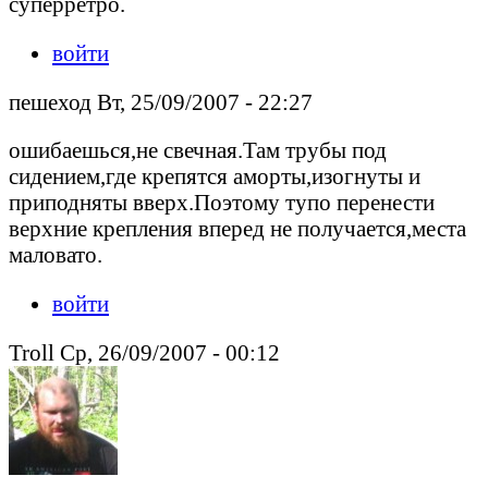
суперретро.
войти
пешеход Вт, 25/09/2007 - 22:27
ошибаешься,не свечная.Там трубы под
сидением,где крепятся аморты,изогнуты и
приподняты вверх.Поэтому тупо перенести
верхние крепления вперед не получается,места
маловато.
войти
Troll Ср, 26/09/2007 - 00:12