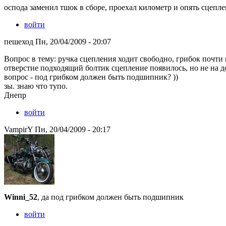
оспода заменил тшок в сборе, проехал километр и опять сцеплен
войти
пешеход Пн, 20/04/2009 - 20:07
Вопрос в тему: ручка сцепления ходит свободно, грибок почти
отверстие подходящий болтик сцепление появилось, но не на до
вопрос - под грибком должен быть подшипник? ))
зы. знаю что тупо.
Днепр
войти
VampirY Пн, 20/04/2009 - 20:17
Winni_52
, да под грибком должен быть подшипник
войти