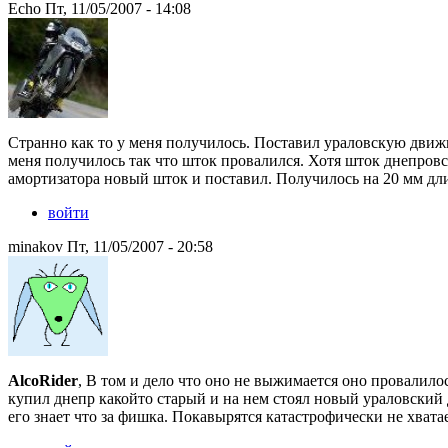
Echo Пт, 11/05/2007 - 14:08
Странно как то у меня получилось. Поставил ураловскую движк
меня получилось так что шток провалился. Хотя шток днепровс
амортизатора новый шток и поставил. Получилось на 20 мм дли
войти
minakov Пт, 11/05/2007 - 20:58
AlcoRider
, В том и дело что оно не выжимается оно провалило
купил днепр какойто старый и на нем стоял новый ураловский д
его знает что за фишка. Покавырятся катастрофически не хватае