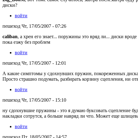
диски?
войти
пешеход Чт, 17/05/2007 - 07:26
caliban
, а хрен его знает... поружины это вряд ли... диски вро
пока езжу без проблем
войти
пешеход Чт, 17/05/2007 - 12:01
А какие симптомы у сдохнувших пружин, покореженных диск
Просто страшно подумать, разбирать корзину сцепления, ни от
войти
пешеход Чт, 17/05/2007 - 15:10
ну сдохнувшие пружины - это я думаю буксовать сцепление будет 
накладки сотрутся, а больше навряд ли что. Может еще шлицевая
войти
пешеход Пт, 18/05/2007 - 14:57