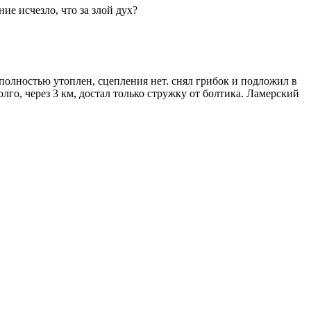
ие исчезло, что за злой дух?
 полностью утоплен, сцепления нет. снял грибок и подложил в
лго, через 3 км, достал только стружку от болтика. Ламерский