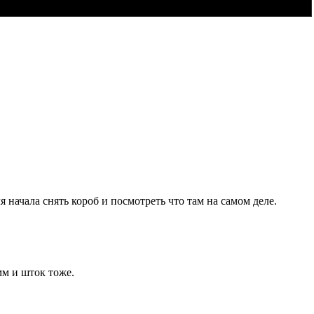
 начала снять короб и посмотреть что там на самом деле.
мм и шток тоже.