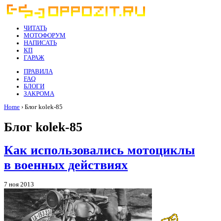
ЧИТАТЬ
МОТОФОРУМ
НАПИСАТЬ
КП
ГАРАЖ
ПРАВИЛА
FAQ
БЛОГИ
ЗАКРОМА
Home
› Блог kolek-85
Блог kolek-85
Как использовались мотоциклы
в военных действиях
7 ноя 2013