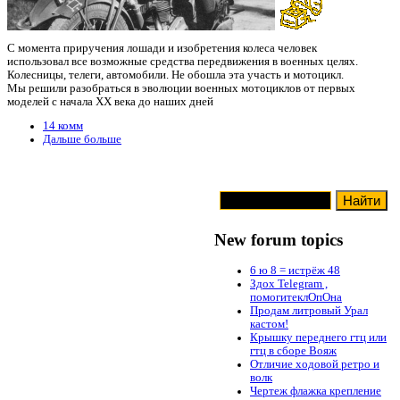
С момента приручения лошади и изобретения колеса человек
использовал все возможные средства передвижения в военных целях.
Колесницы, телеги, автомобили. Не обошла эта участь и мотоцикл.
Мы решили разобраться в эволюции военных мотоциклов от первых
моделей с начала XX века до наших дней
14 комм
Дальше больше
New forum topics
6 ю 8 = истрёж 48
Здох Telegram ,
помогитеклОпОна
Продам литровый Урал
кастом!
Крышку переднего гтц или
гтц в сборе Вояж
Отличие ходовой ретро и
волк
Чертеж флажка крепление