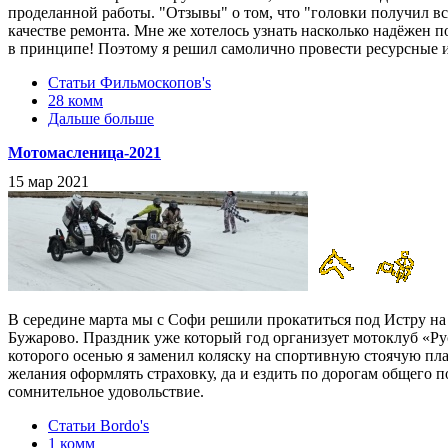
проделанной работы. "Отзывы" о том, что "головки получил вс
качестве ремонта. Мне же хотелось узнать насколько надёжен 
в принципе! Поэтому я решил самолично провести ресурсные 
Статьи Фильмоскопов's
28 комм
Дальше больше
Мотомасленица-2021
15 мар 2021
В середине марта мы с Софи решили прокатиться под Истру на
Бужарово. Праздник уже который год организует мотоклуб «Ру
которого осенью я заменил коляску на спортивную стоячую пла
желания оформлять страховку, да и ездить по дорогам общего 
сомнительное удовольствие.
Статьи Bordo's
1 комм