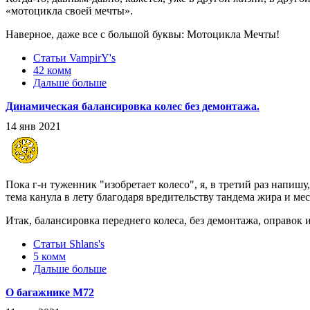
«мотоцикла своей мечты».
Наверное, даже все с большой буквы: Мотоцикла Мечты!
Статьи VampirY's
42 комм
Дальше больше
Динамическая балансировка колес без демонтажа.
14 янв 2021
Пока г-н туженник "изобретает колесо", я, в третий раз напишу
тема канула в лету благодаря вредительству тандема жира и меси,
Итак, балансировка переднего колеса, без демонтажа, оправок 
Статьи Shlans's
5 комм
Дальше больше
О багажнике М72