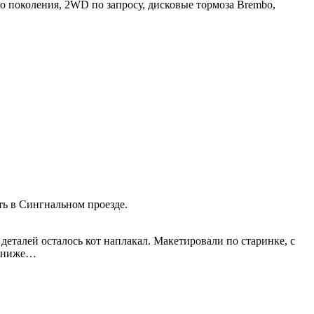
о поколения, 2WD по запросу, дисковые тормоза Brembo,
ать в Сингнальном проезде.
деталей осталось кот наплакал. Макетировали по старинке, с
т ниже…