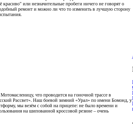
ё красиво" или незначительные пробеги ничего не говорят о
подобный ремонт и можно ли что то изменить в лучшую сторону
испытания.
 Мотомасленицу, что проводится на гоночной трассе в
сский Рассвет». Наш боевой зимний «Урал» по имени Бомонд, у
тформу, мы везём с собой на прицепе: не было времени и
пользования на шипованной кроссовой резине – очень