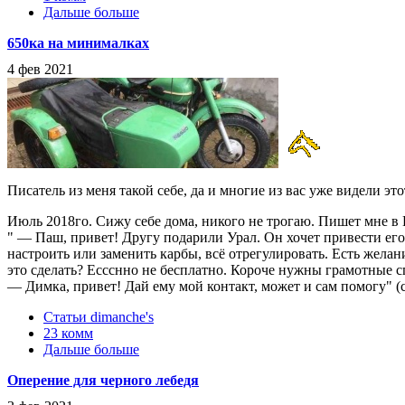
Дальше больше
650ка на минималках
4 фев 2021
Писатель из меня такой себе, да и многие из вас уже видели это
Июль 2018го. Сижу себе дома, никого не трогаю. Пишет мне в
" — Паш, привет! Другу подарили Урал. Он хочет привести его 
настроить или заменить карбы, всё отрегулировать. Есть желани
это сделать? Ессснно не бесплатно. Короче нужны грамотные сп
— Димка, привет! Дай ему мой контакт, может и сам помогу" (с
Статьи dimanche's
23 комм
Дальше больше
Оперение для черного лебедя