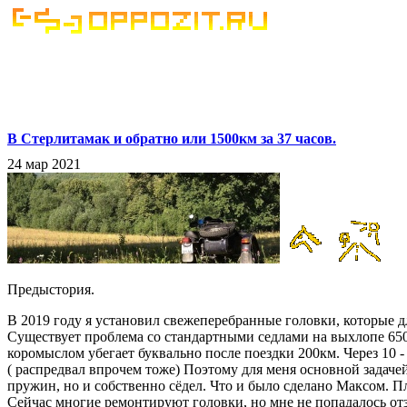
В Стерлитамак и обратно или 1500км за 37 часов.
24 мар 2021
Предыстория.
В 2019 году я установил свежеперебранные головки, которые 
Существует проблема со стандартными седлами на выхлопе 650
коромыслом убегает буквально после поездки 200км. Через 10 -
( распредвал впрочем тоже) Поэтому для меня основной задаче
пружин, но и собственно сёдел. Что и было сделано Максом. П
Сейчас многие ремонтируют головки, но мне не попадалось от