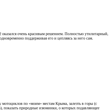
72 оказался очень красивым решением. Полностью утилитарный,
одновременно поддерживая его и цепляясь за него сам.
у мотоциклов по «моим» местам Крыма, залезть в горы (с
о), показать природные изюминки, о которых подавляющее