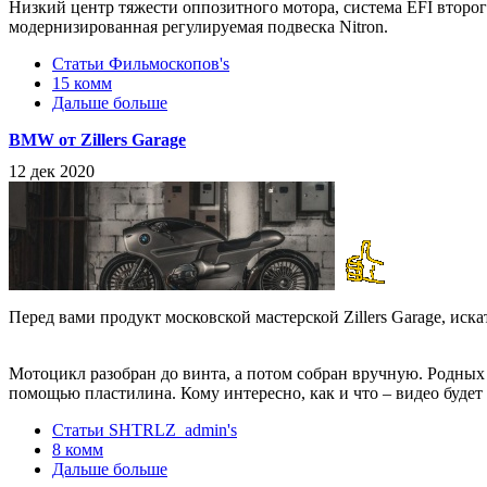
Низкий центр тяжести оппозитного мотора, система EFI второг
модернизированная регулируемая подвеска Nitron.
Статьи Фильмоскопов's
15 комм
Дальше больше
BMW от Zillers Garage
12 дек 2020
Перед вами продукт московской мастерской Zillers Garage, иск
Мотоцикл разобран до винта, а потом собран вручную. Родных 
помощью пластилина. Кому интересно, как и что – видео буде
Статьи SHTRLZ_admin's
8 комм
Дальше больше