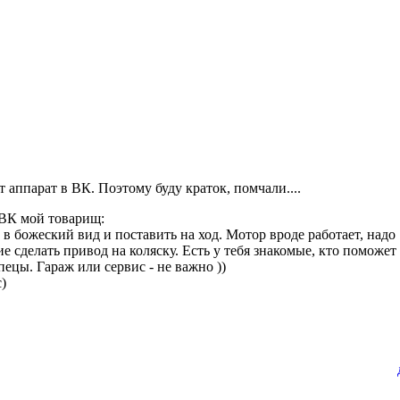
т аппарат в ВК. Поэтому буду краток, помчали....
 ВК мой товарищ:
в божеский вид и поставить на ход. Мотор вроде работает, надо
е сделать привод на коляску. Есть у тебя знакомые, кто поможет
ецы. Гараж или сервис - не важно ))
)