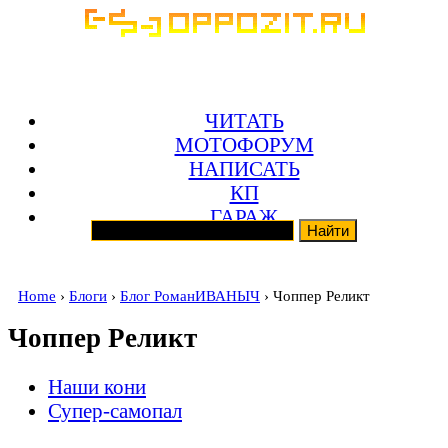
ЧИТАТЬ
МОТОФОРУМ
НАПИСАТЬ
КП
ГАРАЖ
Home
›
Блоги
›
Блог РоманИВАНЫЧ
› Чоппер Реликт
Чоппер Реликт
Наши кони
Супер-самопал