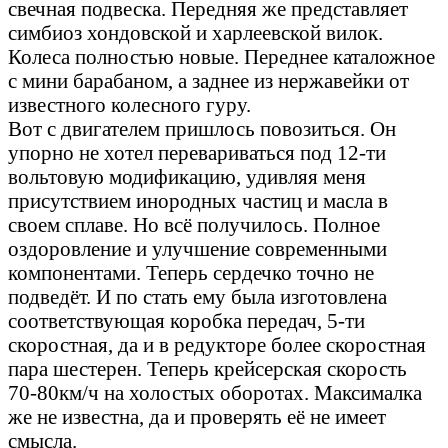
свечная подвеска. Передняя же представляет
симбиоз хондовской и харлеевской вилок.
Колеса полностью новые. Переднее каталожное
с мини барабаном, а заднее из нержавейки от
известного колесного гуру.
Вот с двигателем пришлось повозиться. Он
упорно не хотел перевариваться под 12-ти
вольтовую модификацию, удивляя меня
присутствием инородных частиц и масла в
своем сплаве. Но всё получилось. Полное
оздоровление и улучшение современными
компонентами. Теперь сердечко точно не
подведёт. И по стать ему была изготовлена
соответствующая коробка передач, 5-ти
скоростная, да и в редукторе более скоростная
пара шестерен. Теперь крейсерская скорость
70-80км/ч на холостых оборотах. Максималка
же не известна, да и проверять её не имеет
смысла.