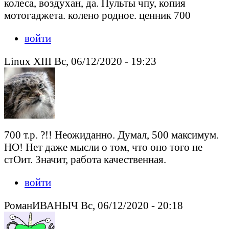
колеса, воздухан, да. Пульты чпу, копия
мотогаджета. колено родное. ценник 700
войти
Linux XIII Вс, 06/12/2020 - 19:23
700 т.р. ?!! Неожиданно. Думал, 500 максимум.
НО! Нет даже мысли о том, что оно того не
стОит. Значит, работа качественная.
войти
РоманИВАНЫЧ Вс, 06/12/2020 - 20:18