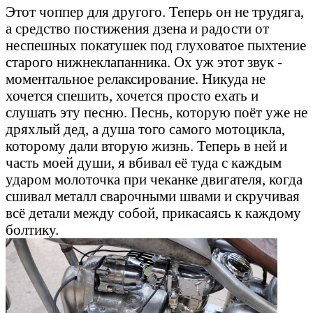
Этот чоппер для другого. Теперь он не трудяга,
а средство постижения дзена и радости от
неспешных покатушек под глуховатое пыхтение
старого нижнеклапанника. Ох уж этот звук -
моментальное релаксирование. Никуда не
хочется спешить, хочется просто ехать и
слушать эту песню. Песнь, которую поёт уже не
дряхлый дед, а душа того самого мотоцикла,
которому дали вторую жизнь. Теперь в ней и
часть моей души, я вбивал её туда с каждым
ударом молоточка при чеканке двигателя, когда
сшивал металл сварочными швами и скручивая
всё детали между собой, прикасаясь к каждому
болтику.