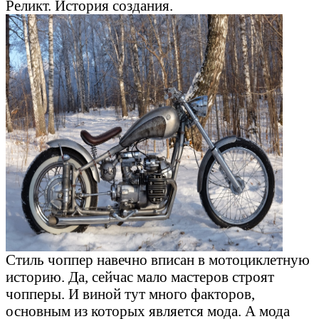
Реликт. История создания.
Стиль чоппер навечно вписан в мотоциклетную
историю. Да, сейчас мало мастеров строят
чопперы. И виной тут много факторов,
основным из которых является мода. А мода