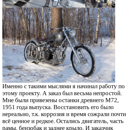
Именно с такими мыслями я начинал работу по
этому проекту. А заказ был весьма непростой.
Мне были привезены останки древнего М72,
1951 года выпуска. Восстановить его было
нереально, т.к. коррозия и время сожрали почти
всё ценное и редкое. Остались двигатель, часть
рамы, бензобак и заднее крыло. И заказчик