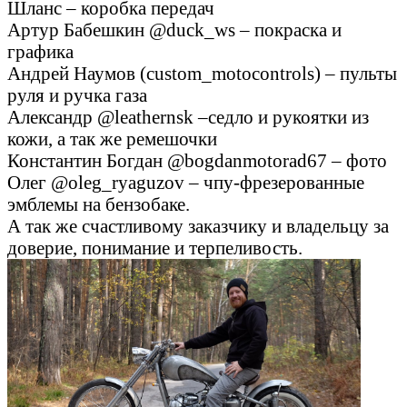
Шланс – коробка передач
Артур Бабешкин @duck_ws – покраска и
графика
Андрей Наумов (custom_motocontrols) – пульты
руля и ручка газа
Александр @leathernsk –седло и рукоятки из
кожи, а так же ремешочки
Константин Богдан @bogdanmotorad67 – фото
Олег @oleg_ryaguzov – чпу-фрезерованные
эмблемы на бензобаке.
А так же счастливому заказчику и владельцу за
доверие, понимание и терпеливость.