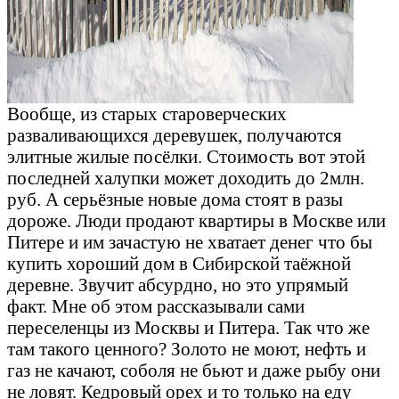
Вообще, из старых староверческих
разваливающихся деревушек, получаются
элитные жилые посёлки. Стоимость вот этой
последней халупки может доходить до 2млн.
руб. А серьёзные новые дома стоят в разы
дороже. Люди продают квартиры в Москве или
Питере и им зачастую не хватает денег что бы
купить хороший дом в Сибирской таёжной
деревне. Звучит абсурдно, но это упрямый
факт. Мне об этом рассказывали сами
переселенцы из Москвы и Питера. Так что же
там такого ценного? Золото не моют, нефть и
газ не качают, соболя не бьют и даже рыбу они
не ловят. Кедровый орех и то только на еду