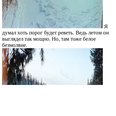
Я
думал хоть порог будет реветь. Ведь летом он
выглядел так мощно. Но, там тоже белое
безмолвие.