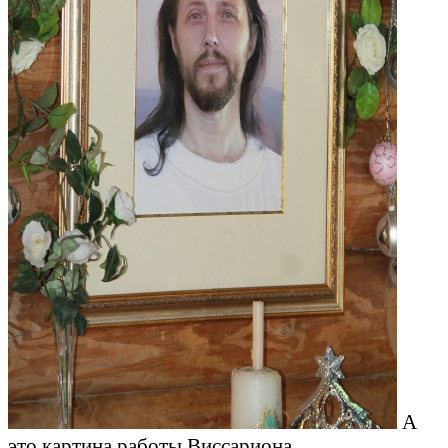
А
это картина работы Виссариона.