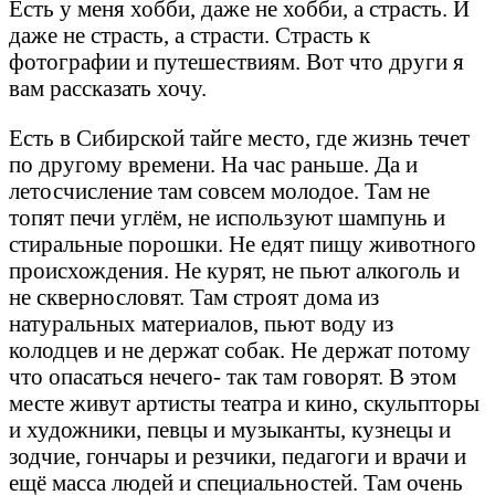
Есть у меня хобби, даже не хобби, а страсть. И
даже не страсть, а страсти. Страсть к
фотографии и путешествиям. Вот что други я
вам рассказать хочу.
Есть в Сибирской тайге место, где жизнь течет
по другому времени. На час раньше. Да и
летосчисление там совсем молодое. Там не
топят печи углём, не используют шампунь и
стиральные порошки. Не едят пищу животного
происхождения. Не курят, не пьют алкоголь и
не сквернословят. Там строят дома из
натуральных материалов, пьют воду из
колодцев и не держат собак. Не держат потому
что опасаться нечего- так там говорят. В этом
месте живут артисты театра и кино, скульпторы
и художники, певцы и музыканты, кузнецы и
зодчие, гончары и резчики, педагоги и врачи и
ещё масса людей и специальностей. Там очень