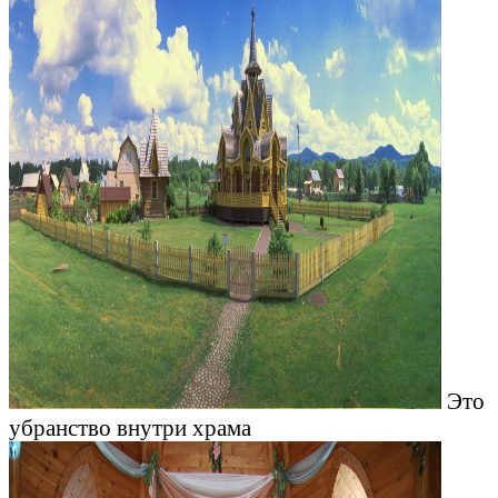
Это
убранство внутри храма