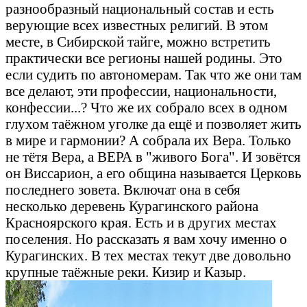
разнообразный национальный состав и есть
верующие всех известных религий. В этом
месте, в Сибирской тайге, можно встретить
практически все регионы нашей родины. Это
если судить по автономерам. Так что же они там
все делают, эти профессии, национальности,
конфессии...? Что же их собрало всех в одном
глухом таёжном уголке да ещё и позволяет жить
в мире и гармонии? А собрала их Вера. Только
не тётя Вера, а ВЕРА в "живого Бога". И зовётся
он Виссарион, а его община называется Церковь
последнего зовета. Включат она в себя
несколько деревень Курагинского района
Красноярского края. Есть и в других местах
поселения. Но рассказать я вам хочу именно о
Курагинских. В тех местах текут две довольно
крупные таёжные реки. Кизир и Казыр.