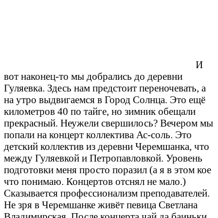
И
вот наконец-то мы добрались до деревни
Гуляевка. Здесь нам предстоит переночевать, а
на утро выдвигаемся в Город Солнца. Это ещё
километров 40 по тайге, но зимник обещали
прекрасный. Неужели свершилось? Вечером мы
попали на концерт коллектива Ас-соль. Это
детский коллектив из деревни Черемшанка, что
между Гуляевкой и Петропавловкой. Уровень
подготовки меня просто поразил (а я в этом кое
что понимаю. Концертов отснял не мало.)
Сказывается профессионализм преподавателей.
Не зря в Черемшанке живёт певица Светлана
Владимирская. После концерта чай да баиньки.