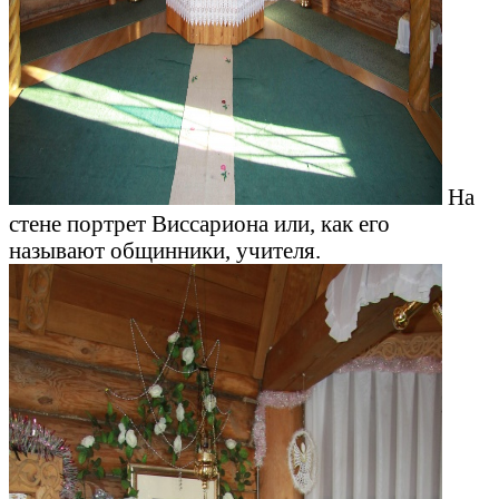
На
стене портрет Виссариона или, как его
называют общинники, учителя.