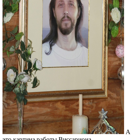
А
это картина работы Виссариона.