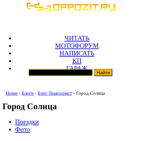
ЧИТАТЬ
МОТОФОРУМ
НАПИСАТЬ
КП
ГАРАЖ
Home
›
Блоги
›
Блог Тракторист
› Город Солнца
Город Солнца
Поездки
Фото