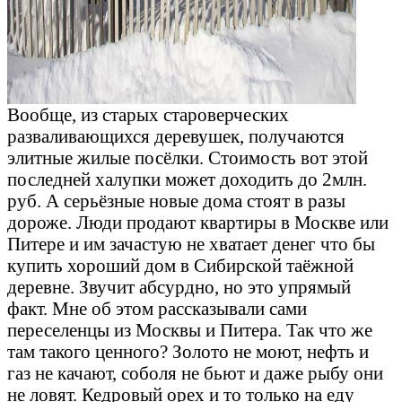
Вообще, из старых староверческих
разваливающихся деревушек, получаются
элитные жилые посёлки. Стоимость вот этой
последней халупки может доходить до 2млн.
руб. А серьёзные новые дома стоят в разы
дороже. Люди продают квартиры в Москве или
Питере и им зачастую не хватает денег что бы
купить хороший дом в Сибирской таёжной
деревне. Звучит абсурдно, но это упрямый
факт. Мне об этом рассказывали сами
переселенцы из Москвы и Питера. Так что же
там такого ценного? Золото не моют, нефть и
газ не качают, соболя не бьют и даже рыбу они
не ловят. Кедровый орех и то только на еду