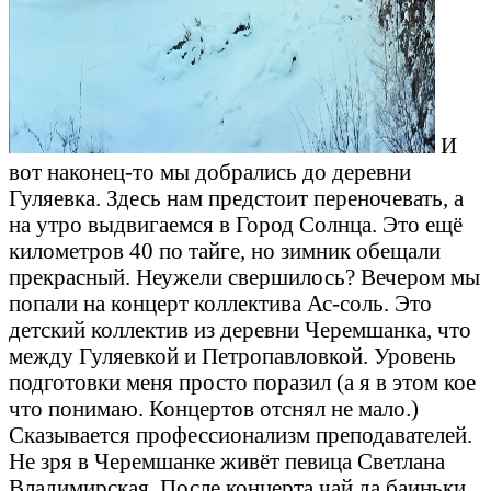
И
вот наконец-то мы добрались до деревни
Гуляевка. Здесь нам предстоит переночевать, а
на утро выдвигаемся в Город Солнца. Это ещё
километров 40 по тайге, но зимник обещали
прекрасный. Неужели свершилось? Вечером мы
попали на концерт коллектива Ас-соль. Это
детский коллектив из деревни Черемшанка, что
между Гуляевкой и Петропавловкой. Уровень
подготовки меня просто поразил (а я в этом кое
что понимаю. Концертов отснял не мало.)
Сказывается профессионализм преподавателей.
Не зря в Черемшанке живёт певица Светлана
Владимирская. После концерта чай да баиньки.