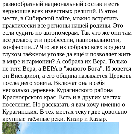
разнообразный национальный состав и есть
верующие всех известных религий. В этом
месте, в Сибирской тайге, можно встретить
практически все регионы нашей родины. Это
если судить по автономерам. Так что же они там
все делают, эти профессии, национальности,
конфессии...? Что же их собрало всех в одном
глухом таёжном уголке да ещё и позволяет жить
в мире и гармонии? А собрала их Вера. Только
не тётя Вера, а ВЕРА в "живого Бога". И зовётся
он Виссарион, а его община называется Церковь
последнего зовета. Включат она в себя
несколько деревень Курагинского района
Красноярского края. Есть и в других местах
поселения. Но рассказать я вам хочу именно о
Курагинских. В тех местах текут две довольно
крупные таёжные реки. Кизир и Казыр.