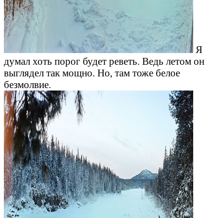
Я
думал хоть порог будет реветь. Ведь летом он
выглядел так мощно. Но, там тоже белое
безмолвие.