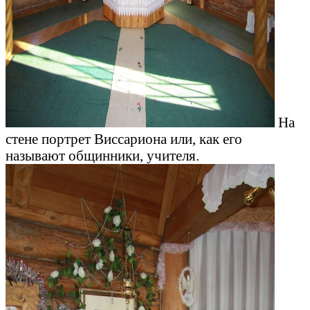
На
стене портрет Виссариона или, как его
называют общинники, учителя.