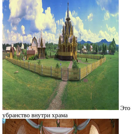
Это
убранство внутри храма