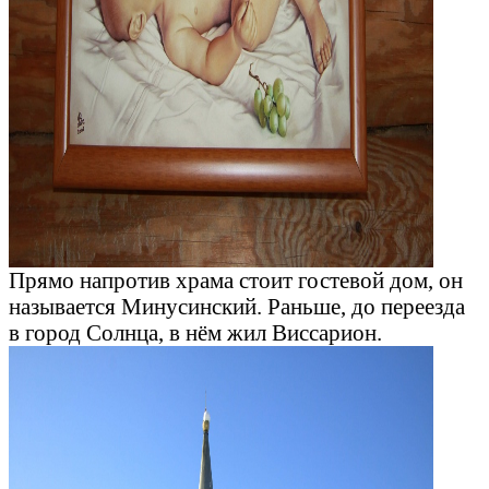
Прямо напротив храма стоит гостевой дом, он
называется Минусинский. Раньше, до переезда
в город Солнца, в нём жил Виссарион.