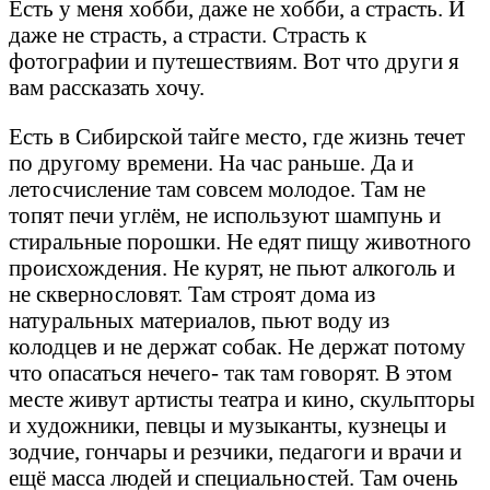
Есть у меня хобби, даже не хобби, а страсть. И
даже не страсть, а страсти. Страсть к
фотографии и путешествиям. Вот что други я
вам рассказать хочу.
Есть в Сибирской тайге место, где жизнь течет
по другому времени. На час раньше. Да и
летосчисление там совсем молодое. Там не
топят печи углём, не используют шампунь и
стиральные порошки. Не едят пищу животного
происхождения. Не курят, не пьют алкоголь и
не сквернословят. Там строят дома из
натуральных материалов, пьют воду из
колодцев и не держат собак. Не держат потому
что опасаться нечего- так там говорят. В этом
месте живут артисты театра и кино, скульпторы
и художники, певцы и музыканты, кузнецы и
зодчие, гончары и резчики, педагоги и врачи и
ещё масса людей и специальностей. Там очень