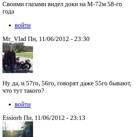
Своими глазами видел доки на М-72м 58-го
года
войти
Mr_Vlad Пн, 11/06/2012 - 23:30
Ну да, и 57го, 56го, говорят даже 55го бывают,
что тут такого?
войти
Essiorh Пн, 11/06/2012 - 23:13