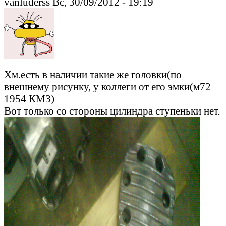
vanlüderss Вс, 30/09/2012 - 19:19
Хм.есть в наличии такие же головки(по
внешнему рисунку, у коллеги от его эмки(м72
1954 КМЗ)
Вот только со стороны цилиндра ступеньки нет.