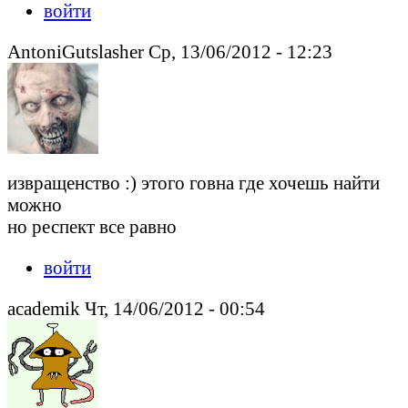
войти
AntoniGutslasher Ср, 13/06/2012 - 12:23
извращенство :) этого говна где хочешь найти
можно
но респект все равно
войти
academik Чт, 14/06/2012 - 00:54