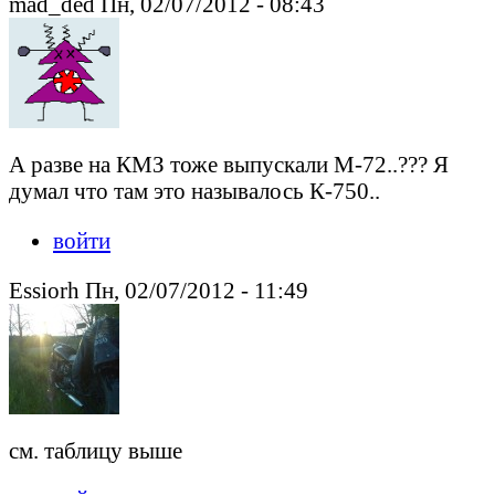
mad_ded Пн, 02/07/2012 - 08:43
А разве на КМЗ тоже выпускали М-72..??? Я
думал что там это называлось К-750..
войти
Essiorh Пн, 02/07/2012 - 11:49
см. таблицу выше