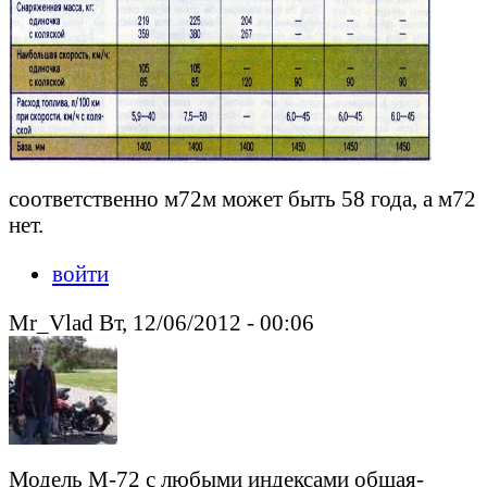
соответственно м72м может быть 58 года, а м72
нет.
войти
Mr_Vlad Вт, 12/06/2012 - 00:06
Модель М-72 с любыми индексами общая-