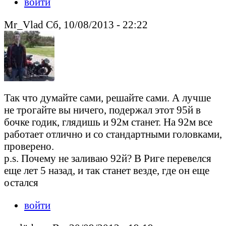
войти
Mr_Vlad Сб, 10/08/2013 - 22:22
Так что думайте сами, решайте сами. А лучше
не трогайте вы ничего, подержал этот 95й в
бочке годик, глядишь и 92м станет. На 92м все
работает отлично и со стандартными головками,
проверено.
p.s. Почему не заливаю 92й? В Риге перевелся
еще лет 5 назад, и так станет везде, где он еще
остался
войти