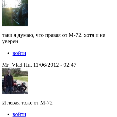
таки я думаю, что правая от М-72. хотя и не
уверен
войти
Mr_Vlad Пн, 11/06/2012 - 02:47
И левая тоже от М-72
войти