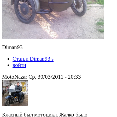
Diman93
Статьи Diman93's
войти
MotoNazar Ср, 30/03/2011 - 20:33
Класный был мотоцикл. Жалко было