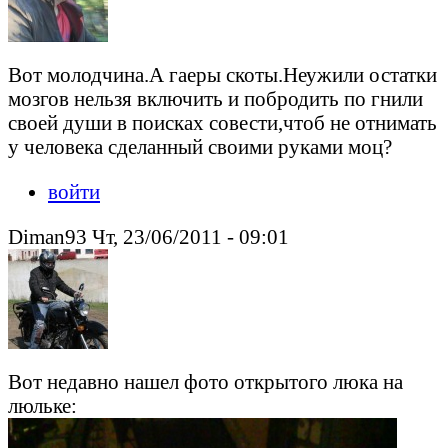
Вот молодчина.А гаеры скоты.Неужили остатки
мозгов нельзя включить и побродить по гнили
своей души в поисках совести,чтоб не отнимать
у человека сделанный своими руками моц?
войти
Diman93 Чт, 23/06/2011 - 09:01
Вот недавно нашел фото открытого люка на
люльке: