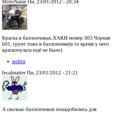
MotoNazar Пн, 23/01/2012 - 20:34
Краска в баллончиках,ХАКИ номер 303.Чорная
601, грунт тоже в баллончике(в то время у него
краскопульта ещё не было)
войти
fecalmatter Пн, 23/01/2012 - 21:21
А сколько баллончиков понадобились для