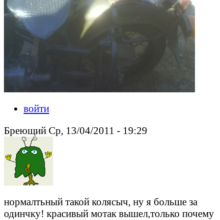
войти
Бреющий Ср, 13/04/2011 - 19:29
нормалтьный такой колясыч, ну я больше за
одинчку! красивый мотак вышел,только почему