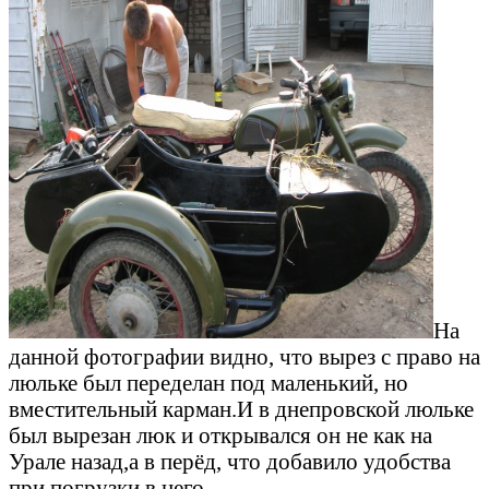
На
данной фотографии видно, что вырез с право на
люльке был переделан под маленький, но
вместительный карман.И в днепровской люльке
был вырезан люк и открывался он не как на
Урале назад,а в перёд, что добавило удобства
при погрузки в него.