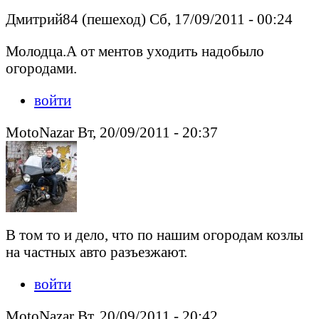
Дмитрий84 (пешеход) Сб, 17/09/2011 - 00:24
Молодца.А от ментов уходить надобыло
огородами.
войти
MotoNazar Вт, 20/09/2011 - 20:37
В том то и дело, что по нашим огородам козлы
на частных авто разъезжают.
войти
MotoNazar Вт, 20/09/2011 - 20:42