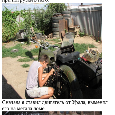
Сначала я ставил двигатель от Урала, выменял
его на метала ломе.