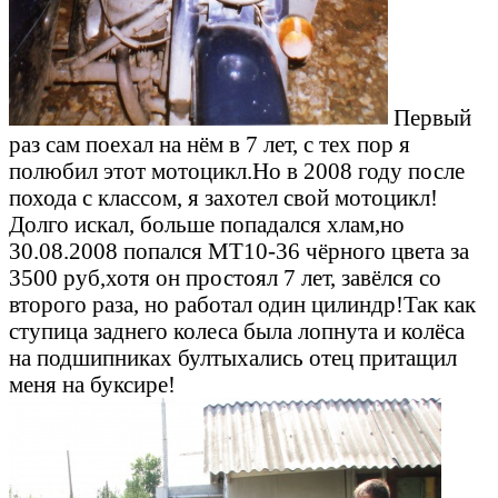
Первый
раз сам поехал на нём в 7 лет, с тех пор я
полюбил этот мотоцикл.Но в 2008 году после
похода с классом, я захотел свой мотоцикл!
Долго искал, больше попадался хлам,но
30.08.2008 попался МТ10-36 чёрного цвета за
3500 руб,хотя он простоял 7 лет, завёлся со
второго раза, но работал один цилиндр!Так как
ступица заднего колеса была лопнута и колёса
на подшипниках бултыхались отец притащил
меня на буксире!