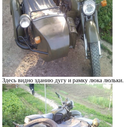
Здесь видно зданию дугу и рамку люка люльки.