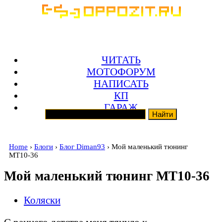
ЧИТАТЬ
МОТОФОРУМ
НАПИСАТЬ
КП
ГАРАЖ
Home
›
Блоги
›
Блог Diman93
› Мой маленький тюнинг
МТ10-36
Мой маленький тюнинг МТ10-36
Коляски