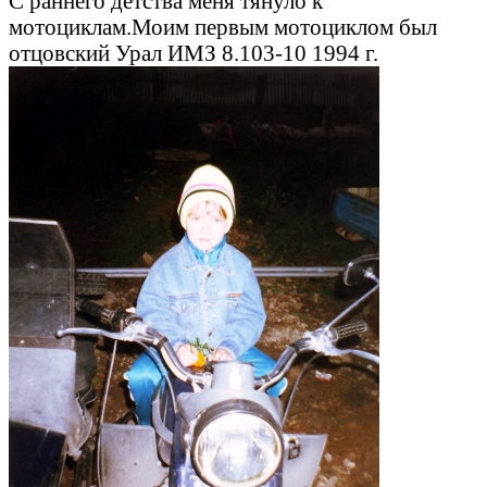
С раннего детства меня тянуло к
мотоциклам.Моим первым мотоциклом был
отцовский Урал ИМЗ 8.103-10 1994 г.