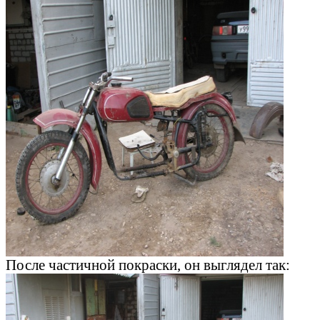
После частичной покраски, он выглядел так: