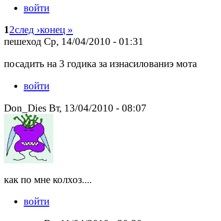
войти
1
2
след ›
конец »
пешеход Ср, 14/04/2010 - 01:31
посадить на 3 годика за изнасилованиэ мота
войти
Don_Dies Вт, 13/04/2010 - 08:07
как по мне колхоз....
войти