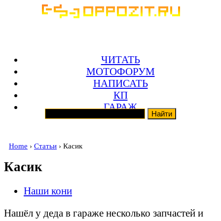
ЧИТАТЬ
МОТОФОРУМ
НАПИСАТЬ
КП
ГАРАЖ
Home
›
Статьи
› Касик
Касик
Наши кони
Нашёл у деда в гараже несколько запчастей и