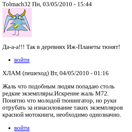
Tolmach32 Пн, 03/05/2010 - 15:44
Да-а-а!!! Так в деревнях Иж-Планеты тюнят!
войти
ХЛАМ (пешеход) Вт, 04/05/2010 - 01:16
Жаль что подобным людям попадаю столь
редкие экземпляры.Искренне жаль М72.
Понятно что молодой тюнингатор, но руки
отрубать за изнасилование таких экземпляров
красной мотокниги, необходимо однозначно.
войти