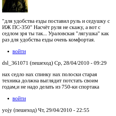
"для удобства езды поставил руль и седушку с
ИЖ ПС-350" Насчёт руля не скажу, а вот с
седлом зря ты так... Ураловская "лягушка" как
раз для удобства езды очень комфортая.
войти
dsl_361071 (пешеход) Ср, 28/04/2010 - 09:29
нах седло нах спинку нах полоски старая
техника должна выглядит потстать своим
годам,и не надо делать из 750-ки спортака
войти
yojy (пешеход) Чт, 29/04/2010 - 22:55