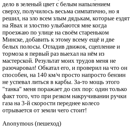
дело в зеленый цвет с белым напылением
сверху, получилось весьма симпатично, но я
решил, на зло всем злым дядькам, которые ездят
на Явах и злостно улыбаются мне когда
проезжаю по улице на своём стареньком
Минске, добавить к этому всему ещё и две
белых полосы. Отладив движок, сцепление и
тормоза я первый раз выехал на нём из
мастерской. Результат моих трудов меня не
разочаровал! Обкатал его, и проверил на что он
способен, на 140 км/ч просто напросто бензин
не успевал литься в карбы. За-то мощь этого
"танка" меня поражает до сих пор: один только
факт того, что при резком накручивании ручки
газа на 3-й скорости переднее колесо
отрывается от земли чего стоит!
Anonymous (пешеход)