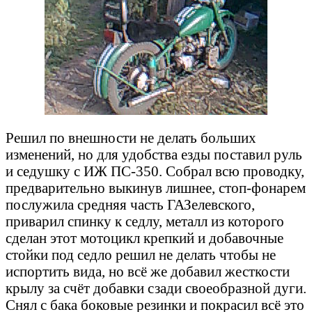
Решил по внешности не делать больших
изменений, но для удобства езды поставил руль
и седушку с ИЖ ПС-350. Собрал всю проводку,
предварительно выкинув лишнее, стоп-фонарем
послужила средняя часть ГАЗелевского,
приварил спинку к седлу, металл из которого
сделан этот мотоцикл крепкий и добавочные
стойки под седло решил не делать чтобы не
испортить вида, но всё же добавил жесткости
крылу за счёт добавки сзади своеобразной дуги.
Снял с бака боковые резинки и покрасил всё это