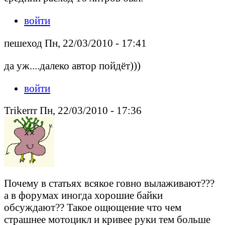
войти
пешеход Пн, 22/03/2010 - 17:41
да уж....далеко автор пойдёт)))
войти
Trikerrr Пн, 22/03/2010 - 17:36
Почему в статьях всякое говно вылаживают???
а в форумах иногда хорошие байки
обсуждают?? Такое ощющение что чем
страшнее мотоцикл и кривее руки тем больше