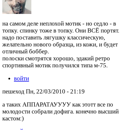
на самом деле неплохой мотик - но седло - в
топку. спинку тоже в топку. Они ВСЁ портят.
надо поставить лягушку классическую,
желательно нового образца, из кожи, и будет
отличный боббер.
полоски смотрятся хорошо, эдакий ретро
спортивный мотик получился типа м-75.
войти
пешеход Пн, 22/03/2010 - 21:19
а таких АППАРАТАУУУУ как этотт все по
молодости собрали дофига. конечно высший
кастом:)