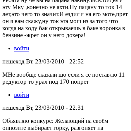
эту Мку ,конечно не ахти.Ну пацану то ток 14
лет,это чего то значит.И ездил я на его моте,прет
он я вам скажу,ну ток эта мощ из за того что
когда на ходу бак открываешь в баке воронка в
бензине -жрет он у него дохера!
войти
пешеход Вт, 23/03/2010 - 22:52
МНе вообще сказали шо если я се поставлю 11
редуктор то урал под 170 попрет
войти
пешеход Вт, 23/03/2010 - 22:31
Объявляю конкурс: Желающий на своём
оппозите выбирает горку, разгоняет на