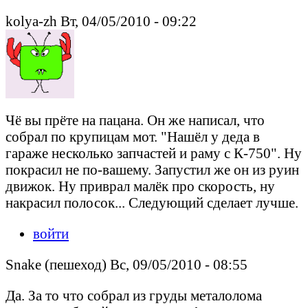
kolya-zh Вт, 04/05/2010 - 09:22
Чё вы прёте на пацана. Он же написал, что
собрал по крупицам мот. "Нашёл у деда в
гараже несколько запчастей и раму с К-750". Ну
покрасил не по-вашему. Запустил же он из руин
движок. Ну приврал малёк про скорость, ну
накрасил полосок... Следующий сделает лучше.
войти
Snake (пешеход) Вс, 09/05/2010 - 08:55
Да. За то что собрал из груды металолома