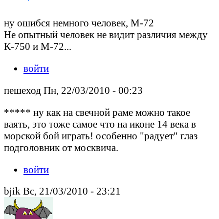
ну ошибся немного человек, М-72
Не опытный человек не видит различия между
К-750 и М-72...
войти
пешеход Пн, 22/03/2010 - 00:23
***** ну как на свечной раме можно такое
ваять, это тоже самое что на иконе 14 века в
морской бой играть! особенно "радует" глаз
подголовник от москвича.
войти
bjik Вс, 21/03/2010 - 23:21