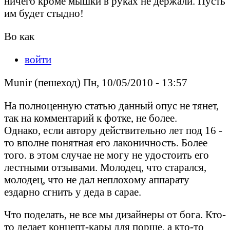
ничего кроме мышки в руках не держали. Пусть
им будет стыдно!
Во как
войти
Munir (пешеход) Пн, 10/05/2010 - 13:57
На полноценную статью данный опус не тянет,
так на комментарий к фотке, не более.
Однако, если автору действительно лет под 16 -
то вполне понятная его лаконичность. Более
того. в этом случае не могу не удостоить его
лестными отзывами. Молодец, что старался,
молодец, что не дал неплохому аппарату
ездарно сгнить у деда в сарае.
Что поделать, не все мы дизайнеры от бога. Кто-
то делает концепт-кары для порше, а кто-то