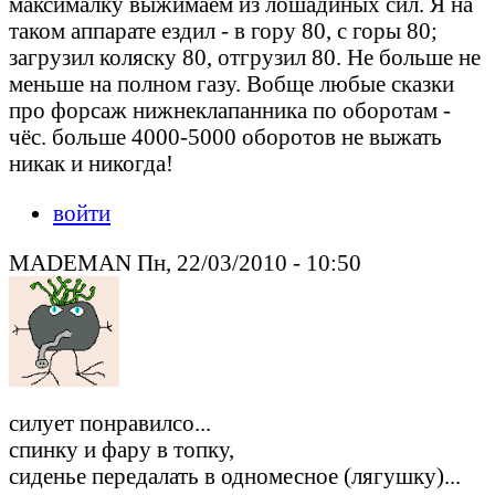
максималку выжимаем из лошадиных сил. Я на
таком аппарате ездил - в гору 80, с горы 80;
загрузил коляску 80, отгрузил 80. Не больше не
меньше на полном газу. Вобще любые сказки
про форсаж нижнеклапанника по оборотам -
чёс. больше 4000-5000 оборотов не выжать
никак и никогда!
войти
MADEMAN Пн, 22/03/2010 - 10:50
силует понравилсо...
спинку и фару в топку,
сиденье передалать в одномесное (лягушку)...