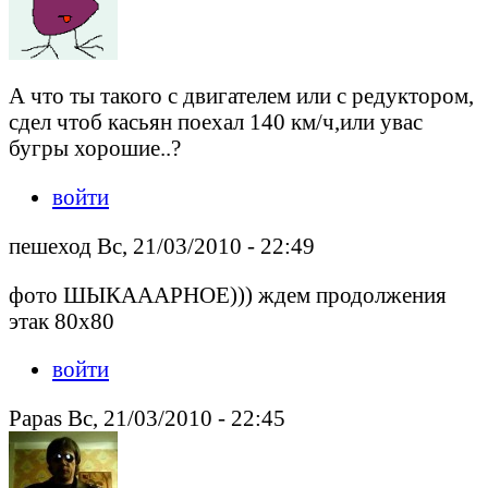
А что ты такого с двигателем или с редуктором,
сдел чтоб касьян поехал 140 км/ч,или увас
бугры хорошие..?
войти
пешеход Вс, 21/03/2010 - 22:49
фото ШЫКАААРНОЕ))) ждем продолжения
этак 80х80
войти
Papas Вс, 21/03/2010 - 22:45