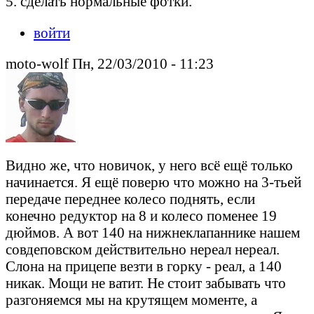
5. сделать нормальные фотки.
войти
moto-wolf Пн, 22/03/2010 - 11:23
Видно же, что новичок, у него всё ещё только
начинается. Я ещё поверю что можно на 3-тьей
передаче переднее колесо поднять, если
конечно редуктор на 8 и колесо поменее 19
дюймов. А вот 140 на нижнеклапаннике нашем
совдеповском действительно нереал нереал.
Слона на прицепе везти в горку - реал, а 140
никак. Мощи не ватит. Не стоит забывать что
разгоняемся мы на крутящем моменте, а