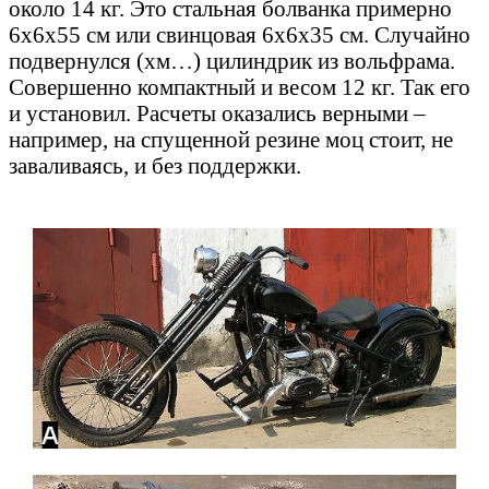
около 14 кг. Это стальная болванка примерно
6х6х55 см или свинцовая 6х6х35 см. Случайно
подвернулся (хм…) цилиндрик из вольфрама.
Совершенно компактный и весом 12 кг. Так его
и установил. Расчеты оказались верными –
например, на спущенной резине моц стоит, не
заваливаясь, и без поддержки.