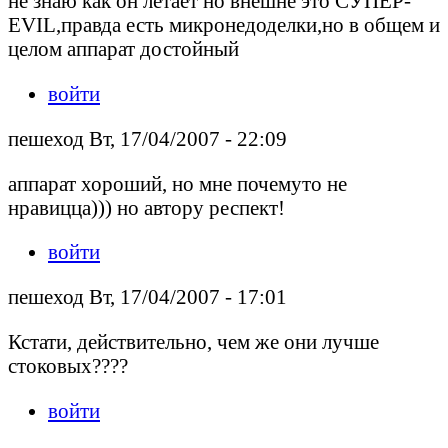
не знаю как он летает но внешне это СУПЕР-
EVIL,правда есть микронедоделки,но в общем и
целом аппарат достойный
войти
пешеход Вт, 17/04/2007 - 22:09
аппарат хороший, но мне почемуто не
нравицца))) но автору респект!
войти
пешеход Вт, 17/04/2007 - 17:01
Кстати, действительно, чем же они лучше
стоковых????
войти