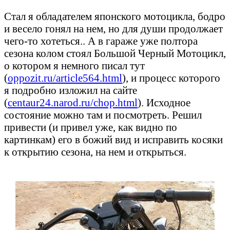
Стал я обладателем японского мотоцикла, бодро
и весело гонял на нем, но для души продолжает
чего-то хотеться.. А в гараже уже полтора
сезона колом стоял Большой Черный Мотоцикл,
о котором я немного писал тут
(
oppozit.ru/article564.html
), и процесс которого
я подробно изложил на сайте
(
centaur24.narod.ru/chop.html
). Исходное
состояние можно там и посмотреть. Решил
привести (и привел уже, как видно по
картинкам) его в божий вид и исправить косяки
к открытию сезона, на нем и открыться.