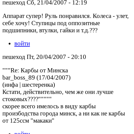
пешеход Сб, 21/04/2007 - 12:19
Аппарат супер! Руль понравился. Колеса - улет,
себе хочу! Ступицы под оппозитные
подшипники, втулки, гайки и т.д.???
войти
пешеход Пт, 20/04/2007 - 20:10
"""Re: Карбы от Минска
bar_boss_89 (17/04/2007)
(инфа | шестеренка)
Кстати, действительно, чем же они лучше
стоковых????"""""
скорее всего имелось в виду карбы
произбодства города минск, а ни как не карбы
от 125ссм "макаки"
войти