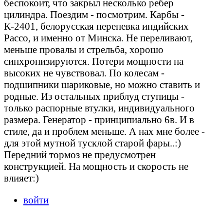
беспокоит, что закрыл несколько ребер
цилиндра. Поездим - посмотрим. Карбы -
К-2401, белорусская перепевка индийских
Рассо, и именно от Минска. Не переливают,
меньше провалы и стрельба, хорошо
синхронизируются. Потери мощности на
высоких не чувствовал. По колесам -
подшипники шариковые, но можно ставить и
родные. Из остальных приблуд ступицы -
только распорные втулки, индивидуального
размера. Генератор - принципиально 6в. И в
стиле, да и проблем меньше. А нах мне более -
для этой мутной тусклой старой фары..:)
Передний тормоз не предусмотрен
конструкцией. На мощность и скорость не
влияет:)
войти