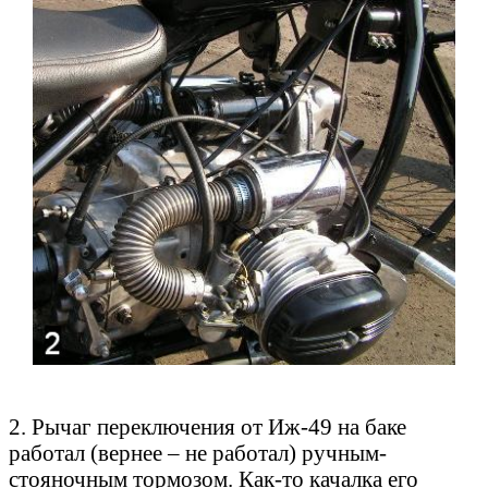
2. Рычаг переключения от Иж-49 на баке
работал (вернее – не работал) ручным-
стояночным тормозом. Как-то качалка его