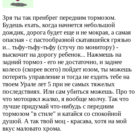
Зря ты так пренбрег передним тормозом.
Будешь ехать, когда начнется небольшой
дождик, дорога будет еще и не мокрая, а самая
опасная - с пастообразной скатавшейся грязью
и... тьфу-тьфу-тьфу (стучу по монитору) -
выскочит на дорогу ребенок... Нажмешь на
задний тормоз - его не достаточно, и заднее
колесо (скорее всего) пойдет юзом, ты можешь
потерять управление и тогда не ездить тебе на
твоем Урале лет 5 при не самых тяжелых
последствиях. Или сам убиться можешь. Про то
что мотоцикл жалко, я вообще молчу. Так что
лучше придумай что-нибудь с передним
тормозом "в стиле" и катайся со спокойной
душой. А так твой моц - красава, хотя на мой
вкус маловато хрома.