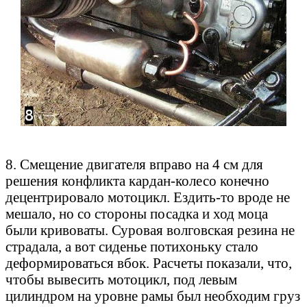
8. Смещение двигателя вправо на 4 см для
решения конфликта кардан-колесо конечно
децентрировало мотоцикл. Ездить-то вроде не
мешало, но со стороны посадка и ход моца
были кривоваты. Суровая волговская резина не
страдала, а вот сиденье потихоньку стало
деформироваться вбок. Расчеты показали, что,
чтобы вывесить мотоцикл, под левым
цилиндром на уровне рамы был необходим груз