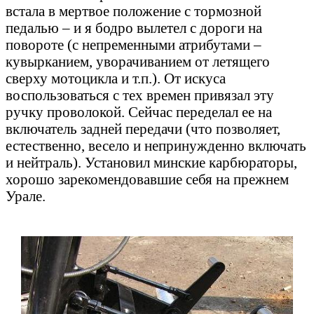
встала в мертвое положение с тормозной
педалью – и я бодро вылетел с дороги на
повороте (с непременными атрибутами –
кувырканием, уворачиванием от летящего
сверху мотоцикла и т.п.). От искуса
воспользоваться с тех времен привязал эту
ручку проволокой. Сейчас переделал ее на
включатель задней передачи (что позволяет,
естественно, весело и непринужденно включать
и нейтраль). Установил минские карбюраторы,
хорошо зарекомендовавшие себя на прежнем
Урале.