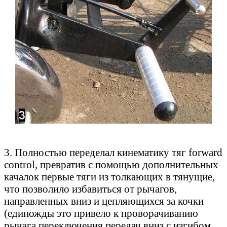
3. Полностью переделал кинематику тяг forward
control, превратив с помощью дополнительных
качалок первые тяги из толкающих в тянущие,
что позволило избавиться от рычагов,
направленных вниз и цепляющихся за кочки
(единожды это привело к проворачиванию
рычага переключения передач вниз с изгибом