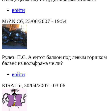
войти
MrZN Сб, 23/06/2007 - 19:54
Рулез! П.С. А ентот баллон под левым горшком
баланс из вольфрама че ли?
войти
KISA Пн, 30/04/2007 - 03:06