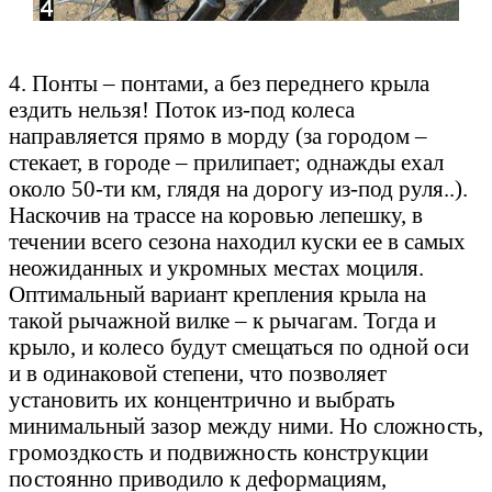
4. Понты – понтами, а без переднего крыла
ездить нельзя! Поток из-под колеса
направляется прямо в морду (за городом –
стекает, в городе – прилипает; однажды ехал
около 50-ти км, глядя на дорогу из-под руля..).
Наскочив на трассе на коровью лепешку, в
течении всего сезона находил куски ее в самых
неожиданных и укромных местах моциля.
Оптимальный вариант крепления крыла на
такой рычажной вилке – к рычагам. Тогда и
крыло, и колесо будут смещаться по одной оси
и в одинаковой степени, что позволяет
установить их концентрично и выбрать
минимальный зазор между ними. Но сложность,
громоздкость и подвижность конструкции
постоянно приводило к деформациям,