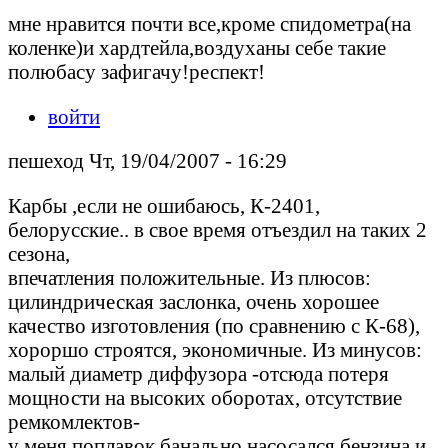
мне нравится почти все,кроме спидометра(на
коленке)и хардтейла,воздуханы себе такие
полюбасу зафигачу!респект!
войти
пешеход Чт, 19/04/2007 - 16:29
Карбы ,если не ошибаюсь, К-2401,
белорусские.. в свое время отъездил на таких 2
сезона,
впечатления положительные. Из плюсов:
цилиндрическая заслонка, очень хорошее
качество изготовления (по сравнению с К-68),
хороршо строятся, экономичные. Из минусов:
малый диаметр диффузора -отсюда потеря
мощности на высоких оборотах, отсутствие
ремкомлектов-
у меня поплавок банально насосался бензина и