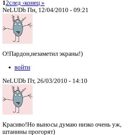
1
2
след ›
конец »
NeLUDb Пн, 12/04/2010 - 09:21
О!Пардон,незаметил экраны!)
войти
NeLUDb Пт, 26/03/2010 - 14:10
Красиво!Но выносы думаю низко очень уж,
штанины прогорят)