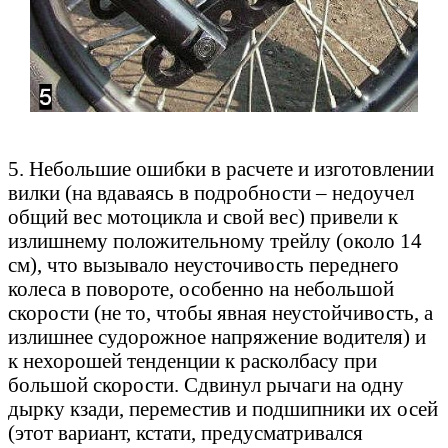
5. Небольшие ошибки в расчете и изготовлении
вилки (на вдаваясь в подробности – недоучел
общий вес мотоцикла и свой вес) привели к
излишнему положительному трейлу (около 14
см), что вызывало неусточивость переднего
колеса в повороте, особенно на небольшой
скорости (не то, чтобы явная неустойчивость, а
излишнее судорожное напряжение водителя) и
к нехорошей тенденции к расколбасу при
большой скорости. Сдвинул рычаги на одну
дырку кзади, переместив и подшипники их осей
(этот вариант, кстати, предусматривался