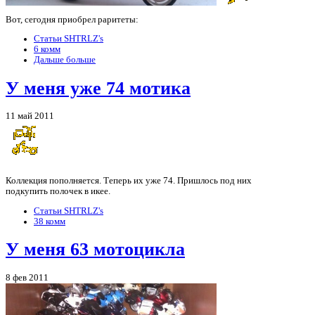
Вот, сегодня приобрел раритеты:
Статьи SHTRLZ's
6 комм
Дальше больше
У меня уже 74 мотика
11 май 2011
Коллекция пополняется. Теперь их уже 74. Пришлось под них
подкупить полочек в икее.
Статьи SHTRLZ's
38 комм
У меня 63 мотоцикла
8 фев 2011