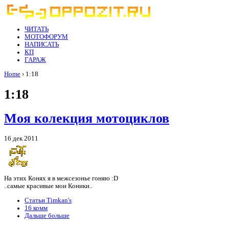
ЧИТАТЬ
МОТОФОРУМ
НАПИСАТЬ
КП
ГАРАЖ
Home
› 1:18
1:18
Моя колекция мотоциклов
16 дек 2011
На этих Конях я в межсезонье гоняю :D
..самые красивые мои Коники..
Статьи Timkan's
16 комм
Дальше больше