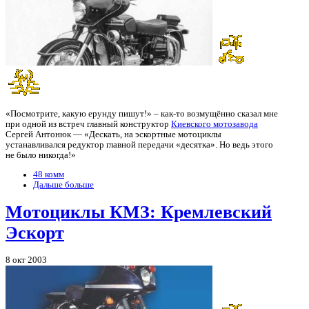
«Посмотрите, какую ерунду пишут!» – как-то возмущённо сказал мне
при одной из встреч главный конструктор
Киевского мотозавода
Сергей Антонюк — «Дескать, на эскортные мотоциклы
устанавливался редуктор главной передачи «десятка». Но ведь этого
не было никогда!»
48 комм
Дальше больше
Мотоциклы КМЗ: Кремлевский
Эскорт
8 окт 2003