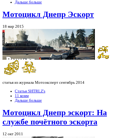
Дальше больше
Мотоцикл Днепр Эскорт
18 мар 2015
статья из журнала Мотоэксперт сентябрь 2014
Статьи SHTRLZ's
11 комм
Дальше больше
Мотоцикл Днепр эскорт: На
службе почётного эскорта
12 окт 2011