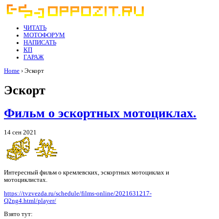
ЧИТАТЬ
МОТОФОРУМ
НАПИСАТЬ
КП
ГАРАЖ
Home
› Эскорт
Эскорт
Фильм о эскортных мотоциклах.
14 сен 2021
Интересный фильм о кремлевских, эскортных мотоциклах и
мотоциклистах.
https://tvzvezda.ru/schedule/films-online/2021631217-
Q2ng4.html/player/
Взято тут: