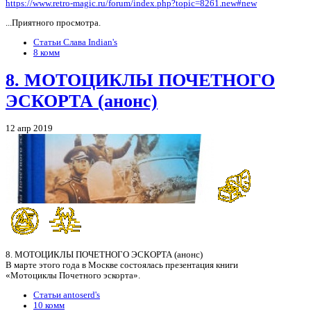
https://www.retro-magic.ru/forum/index.php?topic=8261.new#new
...Приятного просмотра.
Статьи Слава Indian's
8 комм
8. МОТОЦИКЛЫ ПОЧЕТНОГО
ЭСКОРТА (анонс)
12 апр 2019
8. МОТОЦИКЛЫ ПОЧЕТНОГО ЭСКОРТА (анонс)
В марте этого года в Москве состоялась презентация книги
«Мотоциклы Почетного эскорта».
Статьи antoserd's
10 комм