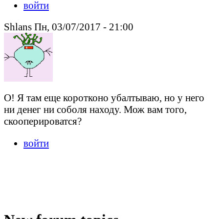
войти
Shlans Пн, 03/07/2017 - 21:00
О! Я там еще коротконо убалтываю, но у него
ни денег ни соболя находу. Мож вам того,
скооперироватся?
войти