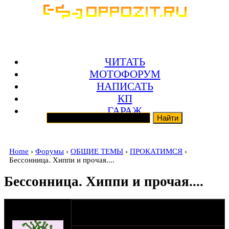
ЧИТАТЬ
МОТОФОРУМ
НАПИСАТЬ
КП
ГАРАЖ
Home
›
Форумы
›
ОБЩИЕ ТЕМЫ
›
ПРОКАТИМСЯ
›
Бессонница. Хиппи и прочая....
Бессонница. Хиппи и прочая....
оппозитчик
01-07-17 14:10
Shlans