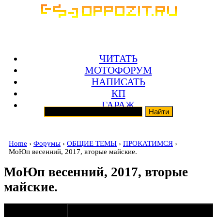
ЧИТАТЬ
МОТОФОРУМ
НАПИСАТЬ
КП
ГАРАЖ
Home
›
Форумы
›
ОБЩИЕ ТЕМЫ
›
ПРОКАТИМСЯ
›
МоЮп весенний, 2017, вторые майские.
МоЮп весенний, 2017, вторые
майские.
оппозитчик
01-04-17 11:21