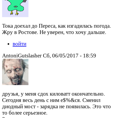
Тока доехал до Переса, как изгадилась погода.
Жру в Ростове. Не уверен, что хочу дальше.
войти
AntoniGutslasher Сб, 06/05/2017 - 18:59
друзья, у меня сдох киловатт окончательно.
Сегодня весь день с ним е$%&ся. Сменил
диодный мост - зарядка не появилась. Это что
то более серьезное.