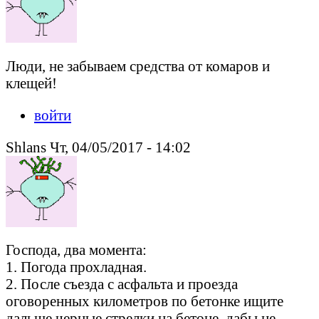
Люди, не забываем средства от комаров и
клещей!
войти
Shlans Чт, 04/05/2017 - 14:02
Господа, два момента:
1. Погода прохладная.
2. После съезда с асфальта и проезда
оговоренных километров по бетонке ищите
дальше черные стрелки на бетоне, дабы не