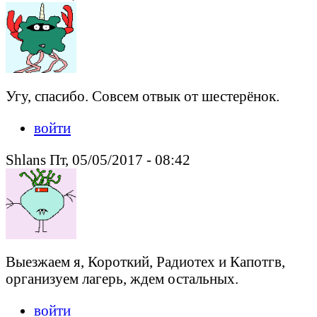
Угу, спасибо. Совсем отвык от шестерёнок.
войти
Shlans Пт, 05/05/2017 - 08:42
Выезжаем я, Короткий, Радиотех и Капотгв,
организуем лагерь, ждем остальных.
войти