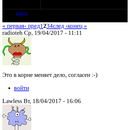
проведения - не желательны.
войти
« первая
‹ пред
1
2
3
4
след ›
конец »
radioteh Ср, 19/04/2017 - 11:11
Это в корне меняет дело, согласен :-)
войти
Lawless Вт, 18/04/2017 - 16:06