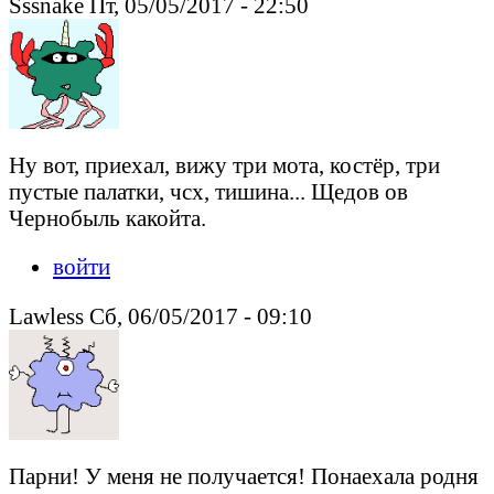
Sssnake Пт, 05/05/2017 - 22:50
Ну вот, приехал, вижу три мота, костёр, три
пустые палатки, чсх, тишина... Щедов ов
Чернобыль какойта.
войти
Lawless Сб, 06/05/2017 - 09:10
Парни! У меня не получается! Понаехала родня