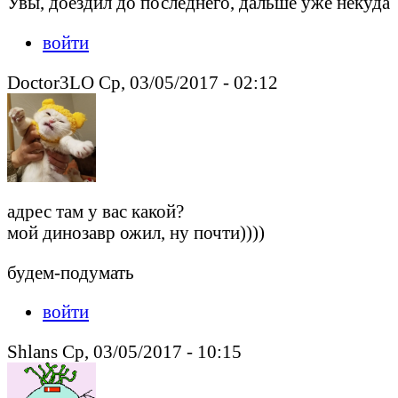
Увы, доездил до последнего, дальше уже некуда
войти
Doctor3LO Ср, 03/05/2017 - 02:12
адрес там у вас какой?
мой динозавр ожил, ну почти))))
будем-подумать
войти
Shlans Ср, 03/05/2017 - 10:15