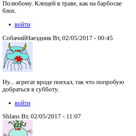
Полюбому. Клещей в траве, как на барбоске
блох.
войти
СобачийНаездник Вт, 02/05/2017 - 00:45
Ну... агрегат вроде поехал, так что попробую
добраться в субботу.
войти
Shlans Вт, 02/05/2017 - 11:07