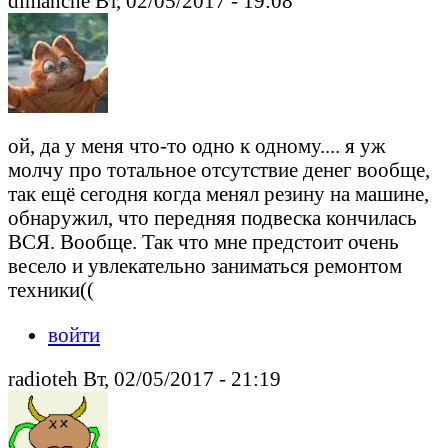
dimanche Вт, 02/05/2017 - 19:08
ой, да у меня что-то одно к одному.... я уж
молчу про тотальное отсутствие денег вообще,
так ещё сегодня когда менял резину на машине,
обнаружил, что передняя подвеска кончилась
ВСЯ. Вообще. Так что мне предстоит очень
весело и увлекательно заниматься ремонтом
техники((
войти
radioteh Вт, 02/05/2017 - 21:19