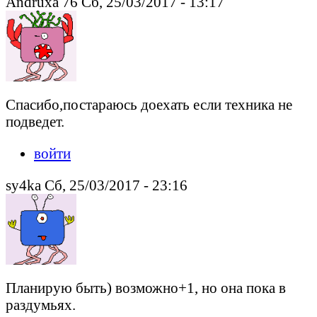
Andruxa 76 Сб, 25/03/2017 - 13:17
Спасибо,постараюсь доехать если техника не
подведет.
войти
sy4ka Сб, 25/03/2017 - 23:16
Планирую быть) возможно+1, но она пока в
раздумьях.