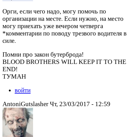
Орги, если чего надо, могу помочь по
организации на месте. Если нужно, на место
могу приехать уже вечером четверга
*комментарии по поводу трезвого водителя в
силе.
Помни про закон бутерброда!
BLOOD BROTHERS WILL KEEP IT TO THE
END!
ТУМАН
войти
AntoniGutslasher Чт, 23/03/2017 - 12:59