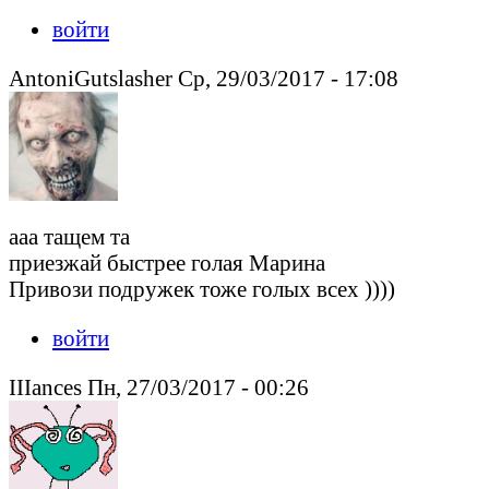
войти
AntoniGutslasher Ср, 29/03/2017 - 17:08
ааа тащем та
приезжай быстрее голая Марина
Привози подружек тоже голых всех ))))
войти
IIIances Пн, 27/03/2017 - 00:26