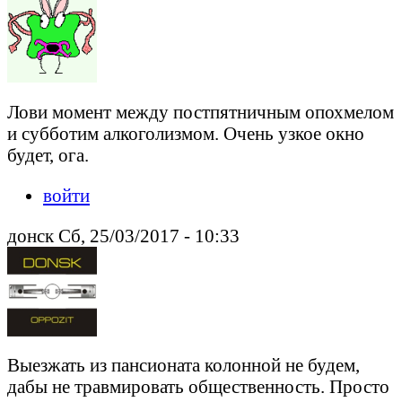
Лови момент между постпятничным опохмелом
и субботим алкоголизмом. Очень узкое окно
будет, ога.
войти
донск Сб, 25/03/2017 - 10:33
Выезжать из пансионата колонной не будем,
дабы не травмировать общественность. Просто