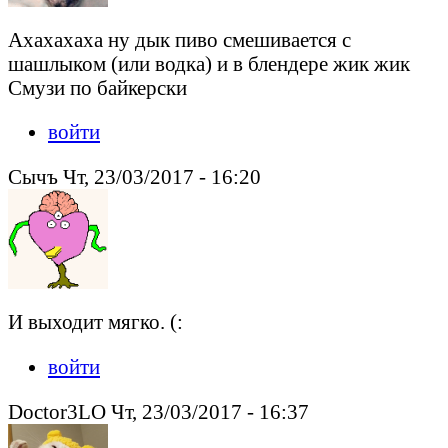
Ахахахаха ну дык пиво смешивается с
шашлыком (или водка) и в блендере жик жик
Смузи по байкерски
войти
Сычъ Чт, 23/03/2017 - 16:20
И выходит мягко. (:
войти
Doctor3LO Чт, 23/03/2017 - 16:37