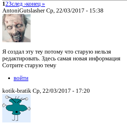
1
2
3
след ›
конец »
AntoniGutslasher Ср, 22/03/2017 - 15:38
Я создал эту теу потому что старую нельзя
редактировать. Здесь самая новая информация
Сотрите старую тему
войти
kotik-bratik Ср, 22/03/2017 - 17:20