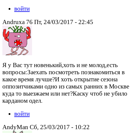
войти
Andruxa 76 Пт, 24/03/2017 - 22:45
Я у Вас тут новенький,хоть и не молод,есть
вопросы:Заехать посмотреть познакомиться в
какое время лучше?И хоть открытие сезона
оппозитчиками одно из самых ранних в Москве
куда то выезжаем или нет?Каску чтоб не убило
карданом одел.
войти
AndyMan Сб, 25/03/2017 - 10:22