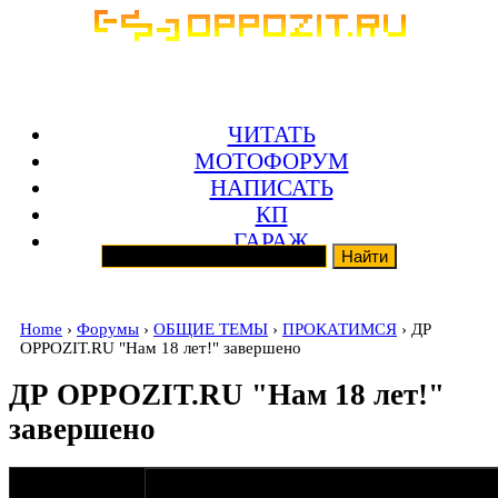
ЧИТАТЬ
МОТОФОРУМ
НАПИСАТЬ
КП
ГАРАЖ
Home
›
Форумы
›
ОБЩИЕ ТЕМЫ
›
ПРОКАТИМСЯ
› ДР
OPPOZIT.RU "Нам 18 лет!" завершено
ДР OPPOZIT.RU "Нам 18 лет!"
завершено
оппозитчик
22-03-17 15:03