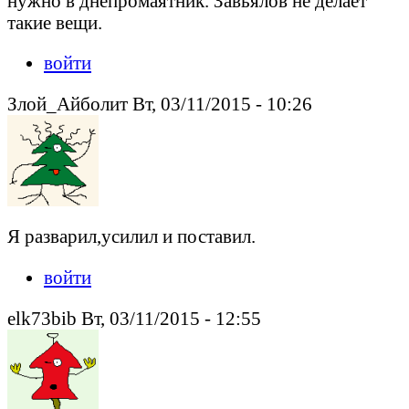
нужно в днепромаятник. Завьялов не делает
такие вещи.
войти
Злой_Айболит Вт, 03/11/2015 - 10:26
Я разварил,усилил и поставил.
войти
elk73bib Вт, 03/11/2015 - 12:55