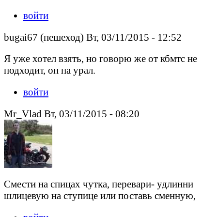
войти
bugai67 (пешеход) Вт, 03/11/2015 - 12:52
Я уже хотел взять, но говорю же от кбмтс не
подходит, он на урал.
войти
Mr_Vlad Вт, 03/11/2015 - 08:20
Смести на спицах чутка, перевари- удлинни
шлицевую на ступице или поставь сменную,