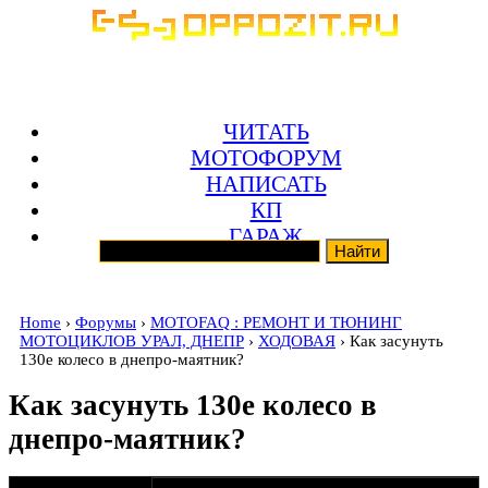
ЧИТАТЬ
МОТОФОРУМ
НАПИСАТЬ
КП
ГАРАЖ
Home
›
Форумы
›
MOTOFAQ : РЕМОНТ И ТЮНИНГ
МОТОЦИКЛОВ УРАЛ, ДНЕПР
›
ХОДОВАЯ
› Как засунуть
130е колесо в днепро-маятник?
Как засунуть 130е колесо в
днепро-маятник?