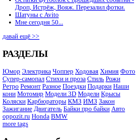
Дроп, Истрёж, Вояж. Перезалил фотки.
Шатуны с Avito
Мне сегодня 50...
давай ещё >>
РАЗДЕЛЫ
Юмор
Электрика
Чоппер
Ходовая
Химия
Фото
Супер-самопал
Стихи и проза
Стиль
Рожи
Ретро
Ремонт
Разное
Поездки
Подарки
Наши
кони
Мотомир
Модели 3D
Модели
Крысы
Коляски
Карбюраторы
КМЗ
ИМЗ
Закон
Зажигание
Двигатель
Байки про байки
Авто
oppozit.ru
Honda
BMW
more tags