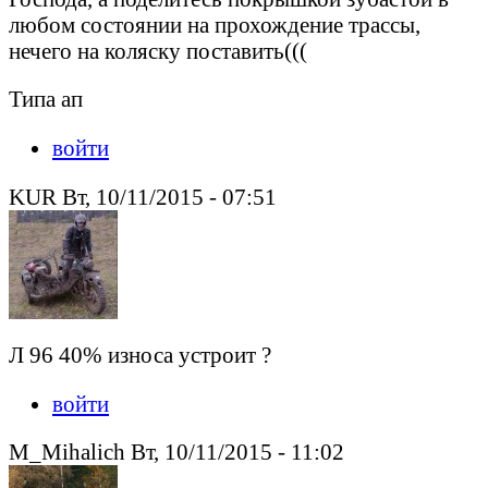
любом состоянии на прохождение трассы,
нечего на коляску поставить(((
Типа ап
войти
KUR Вт, 10/11/2015 - 07:51
Л 96 40% износа устроит ?
войти
M_Mihalich Вт, 10/11/2015 - 11:02