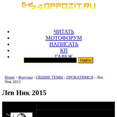
ЧИТАТЬ
МОТОФОРУМ
НАПИСАТЬ
КП
ГАРАЖ
Home
›
Форумы
›
ОБЩИЕ ТЕМЫ
›
ПРОКАТИМСЯ
› Лев
Ник 2015
Лев Ник 2015
оппозитчик
14-10-15 21:43
corban
Че молчим? Собирается кто?