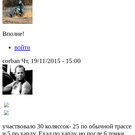
Вполне!
войти
corban Чт, 19/11/2015 - 15:00
участвовало 30 коляссок- 25 по обычной трассе
и 5 по харду. Ехал по харду но после 6 точки,