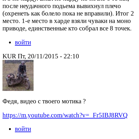
после неудачного подьема вывихнул плечо
(охренеть как болело пока не вправили). Итог 2
место. 1-е место в харде взяли чуваки на моно
приводе, единственные кто собрал все 8 точек.
войти
KUR Пт, 20/11/2015 - 22:10
Федя, видео с твоего мотика ?
https://m.youtube.com/watch?v=_Fr5IBJ8RVQ
войти