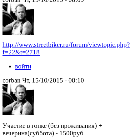
http://www.streetbiker.ru/forum/viewtopic.php?
f=22&t=2718
войти
corban Чт, 15/10/2015 - 08:10
Участие в гонке (без проживания) +
вечерина(суббота) - 1500руб.