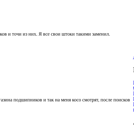
 и точи из них. Я все свои штоки такими заменил.
газина подшипников и так на меня косо смотрят, после поисков