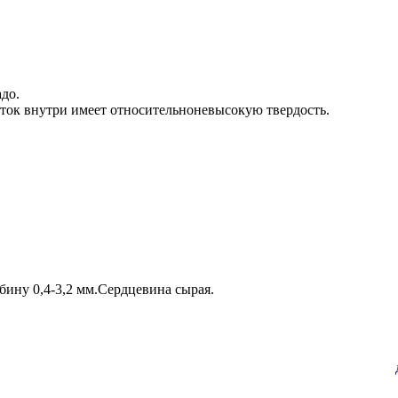
адо.
ток внутри имеет относительноневысокую твердость.
бину 0,4-3,2 мм.Сердцевина сырая.