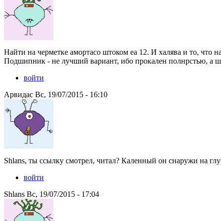
Найти на черметке амортасо штоком еа 12. И халява и то, что н
Подшипник - не лучший вариант, ибо прокален полнрстью, а ш
войти
Арвидас Вс, 19/07/2015 - 16:10
Shlans, ты ссылку смотрел, читал? Каленный он снаружи на глу
войти
Shlans Вс, 19/07/2015 - 17:04