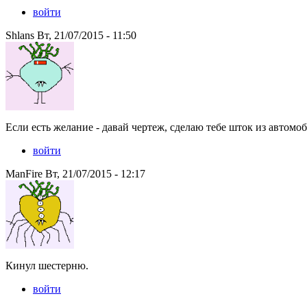
войти
Shlans Вт, 21/07/2015 - 11:50
Если есть желание - давай чертеж, сделаю тебе шток из автом
войти
ManFire Вт, 21/07/2015 - 12:17
Кинул шестерню.
войти