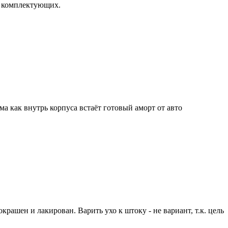
х комплектующих.
ма как внутрь корпуса встаёт готовый аморт от авто
 окрашен и лакирован. Варить ухо к штоку - не вариант, т.к. цель