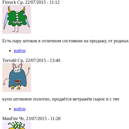
Fizruck Ср, 22/07/2015 - 11:12
Есть пару штоков в отличном состоянии на продажу, от родных 
войти
Torvald Ср, 22/07/2015 - 13:40
купи штоковое полотно, продаётся метражём сырое и с твч
войти
ManFire Чт, 23/07/2015 - 11:28