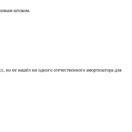
 живым штоком.
с, но не нашёл ни одного отечественного амортизатора для