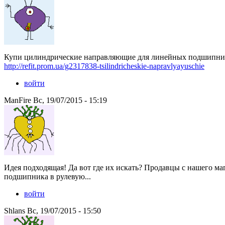
Купи цилиндрические направляющие для линейных подшипников
http://refit.prom.ua/g2317838-tsilindricheskie-napravlyayuschie
войти
ManFire Вс, 19/07/2015 - 15:19
Идея подходящая! Да вот где их искать? Продавцы с нашего ма
подшипника в рулевую...
войти
Shlans Вс, 19/07/2015 - 15:50