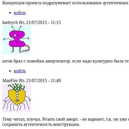
Концепция проекта подразумевает использование аутентичны
войти
harleych Вт, 21/07/2015 - 11:15
шток брал с помойки амортизатор. если надо культурно была те
войти
ManFire Вт, 21/07/2015 - 11:49
Тему читал, изучал. Резать свой аморт. - не вариант, т.к. он уже
сохранить аутентичность конструкции.