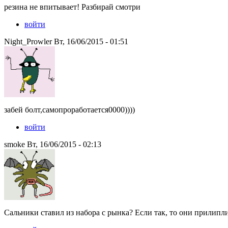
резина не впитывает! Разбирай смотри
войти
Night_Prowler Вт, 16/06/2015 - 01:51
забей болт,самопроработается0000))))
войти
smoke Вт, 16/06/2015 - 02:13
Сальники ставил из набора с рынка? Если так, то они прилипли