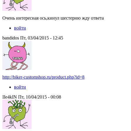
Очень интересная ось,кинул шестерню жду ответа
войти
bandidos Пт, 03/04/2015 - 12:45
http://biker-customshop.ru/product.php?id=8
войти
IIe4kIN Пт, 10/04/2015 - 00:08