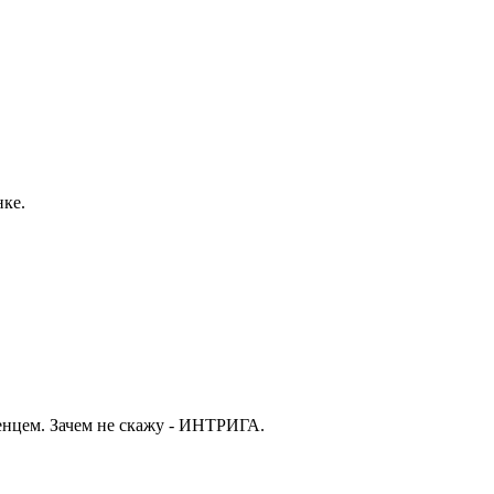
нке.
тенцем. Зачем не скажу - ИНТРИГА.