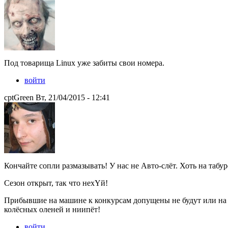
Под товарища Linux уже забиты свои номера.
войти
cptGreen Вт, 21/04/2015 - 12:41
Кончайте сопли размазывать! У нас не Авто-слёт. Хоть на табуре
Сезон открыт, так что нехYй!
Прибывшие на машине к конкурсам допущены не будут или на 
колёсных оленей и ниипёт!
войти