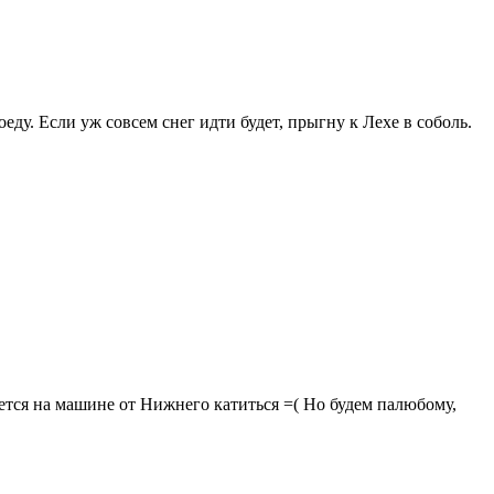
еду. Если уж совсем снег идти будет, прыгну к Лехе в соболь.
ется на машине от Нижнего катиться =( Но будем палюбому,