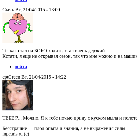
Сычъ Вт, 21/04/2015 - 13:09
Ты как стал на БОБО ходить, стал очень дерзкий.
Кстати, я еще не открывал сезон, так что мне можно и на маши
войти
cptGreen Вт, 21/04/2015 - 14:22
ТЕБЕ!?... Можно. Я к тебе ночью приду с куском мыла и поло
Бесстрашие — плод опыта и знания, а не выражения силы.
inpearls.ru (с)