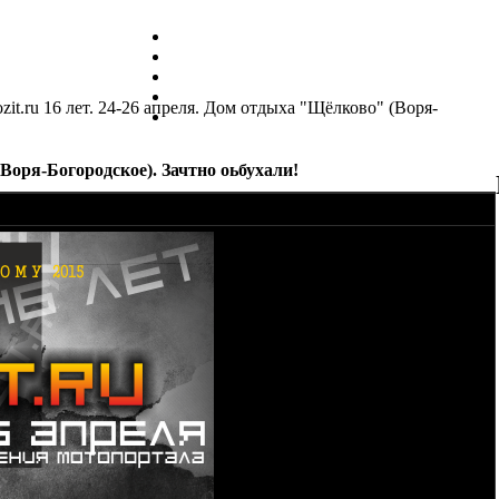
zit.ru 16 лет. 24-26 апреля. Дом отдыха "Щёлково" (Воря-
(Воря-Богородское). Зачтно оьбухали!