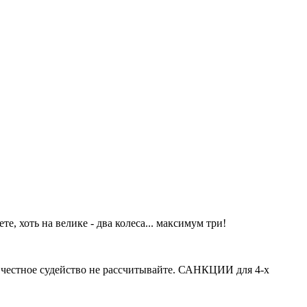
те, хоть на велике - два колеса... максимум три!
честное судейство не рассчитывайте. САНКЦИИ для 4-х