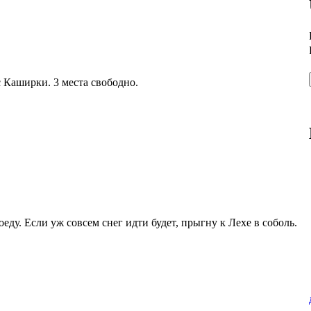
с Каширки. 3 места свободно.
еду. Если уж совсем снег идти будет, прыгну к Лехе в соболь.