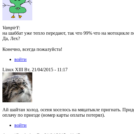
VampirY
:
на шаббат уже тепло передают, так что 99% что на мотоцикле по
Да, Лех?
Конечно, всегда пожалуйста!
войти
Linux XIII Вт, 21/04/2015 - 11:17
Ай шайтан холод. осеня хоселось на мяцатыкле пригнать. Прид
оплачу по приезде (номер карты оплаты потерял).
войти