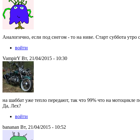
Аналогично, если под снегом - то на ниве. Старт суббота утро 
войти
VampirY Вт, 21/04/2015 - 10:30
на шаббат уже тепло передают, так что 99% что на мотоцикле по
Да, Лех?
войти
bananan Вт, 21/04/2015 - 10:52