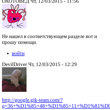
ОХОТОВЕД Чт, 12/03/2015 - 11:56
Не нашел в соответствующем разделе вот и
прошу помощи.
войти
DevilDriver Чт, 12/03/2015 - 12:29
http://google.gik-team.com/?
q=36+%D1%85+48+%D1%85+11+%D1%81%D