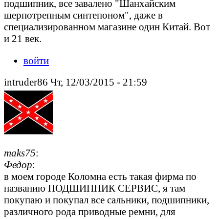
подшипник, все завалено "Шанхайским
шерпотрепным синтепоном", даже в
специализированном магазине один Китай. Вот
и 21 век.
войти
intruder86 Чт, 12/03/2015 - 21:59
maks75
:
Федор
:
в моем городе Коломна есть такая фирма по
названию ПОДШИПНИК СЕРВИС, я там
покупаю и покупал все сальники, подшипники,
различного рода приводные ремни, для