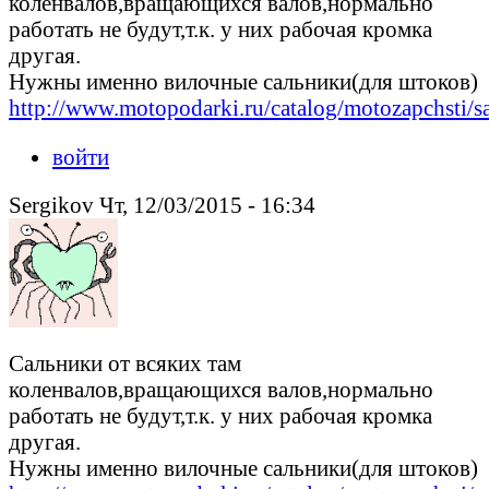
коленвалов,вращающихся валов,нормально
работать не будут,т.к. у них рабочая кромка
другая.
Нужны именно вилочные сальники(для штоков)
http://www.motopodarki.ru/catalog/motozapchsti/sa
войти
Sergikov Чт, 12/03/2015 - 16:34
Сальники от всяких там
коленвалов,вращающихся валов,нормально
работать не будут,т.к. у них рабочая кромка
другая.
Нужны именно вилочные сальники(для штоков)