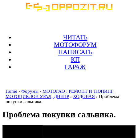
ЧИТАТЬ
МОТОФОРУМ
НАПИСАТЬ
КП
ГАРАЖ
Home
›
Форумы
›
MOTOFAQ : РЕМОНТ И ТЮНИНГ
МОТОЦИКЛОВ УРАЛ, ДНЕПР
›
ХОДОВАЯ
› Проблема
покупки сальника.
Проблема покупки сальника.
оппозитчик
12-03-15 9:36
ОХОТОВЕД