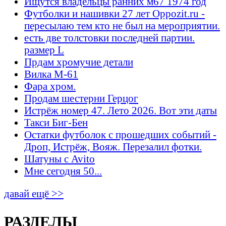
Ищутся владельцы ранних м67 1974 год
Футболки и нашивки 27 лет Oppozit.ru -
пересылаю тем кто не был на мероприятии.
есть две толстовки последней партии.
размер L
Прдам хромучие детали
Вилка М-61
Фара хром.
Продам шестерни Герцог
Истрёж номер 47. Лето 2026. Вот эти даты
Такси Биг-Бен
Остатки футболок с прошедших событий -
Дроп, Истрёж, Вояж. Перезалил фотки.
Шатуны с Avito
Мне сегодня 50...
давай ещё >>
РАЗДЕЛЫ