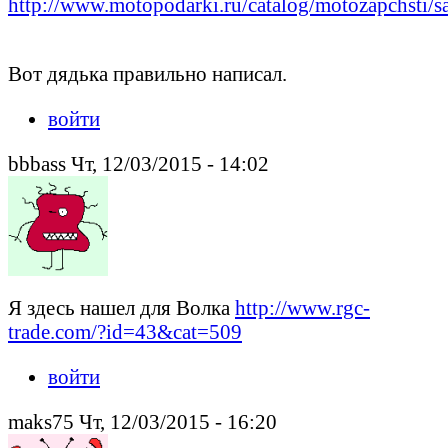
http://www.motopodarki.ru/catalog/motozapchsti/sa
Вот дядька правильно написал.
войти
bbbass Чт, 12/03/2015 - 14:02
Я здесь нашел для Волка
http://www.rgc-
trade.com/?id=43&cat=509
войти
maks75 Чт, 12/03/2015 - 16:20