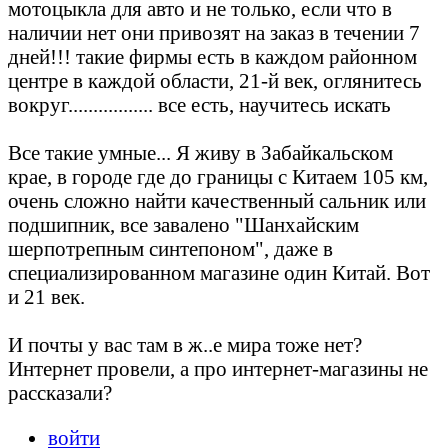
мотоцыкла для авто и не только, если что в
наличии нет они привозят на заказ в течении 7
дней!!! такие фирмы есть в каждом районном
центре в каждой области, 21-й век, оглянитесь
вокруг................. все есть, научитесь искать
Все такие умные... Я живу в Забайкальском
крае, в городе где до границы с Китаем 105 км,
очень сложно найти качественный сальник или
подшипник, все завалено "Шанхайским
шерпотрепным синтепоном", даже в
специализированном магазине один Китай. Вот
и 21 век.
И почты у вас там в ж..е мира тоже нет?
Интернет провели, а про интернет-магазины не
рассказали?
войти