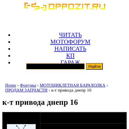
ЧИТАТЬ
МОТОФОРУМ
НАПИСАТЬ
КП
ГАРАЖ
Home
›
Форумы
›
МОТОЦИКЛЕТНАЯ БАРАХОЛКА
›
ПРОДАМ ЗАПЧАСТИ
› к-т привода днепр 16
к-т привода днепр 16
оппозитчик
07-02-15 20:43
Sanek018
Редуктор собран из новой планетарки