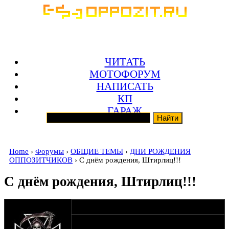
ЧИТАТЬ
МОТОФОРУМ
НАПИСАТЬ
КП
ГАРАЖ
Home
›
Форумы
›
ОБЩИЕ ТЕМЫ
›
ДНИ РОЖДЕНИЯ
ОППОЗИТЧИКОВ
› С днём рождения, Штирлиц!!!
С днём рождения, Штирлиц!!!
оппозитчик Лайк
24-10-14 23:27
Он дал нам свободу,