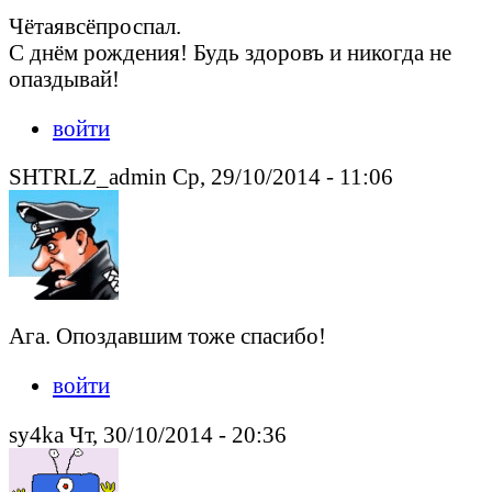
Чётаявсёпроспал.
С днём рождения! Будь здоровъ и никогда не
опаздывай!
войти
SHTRLZ_admin Ср, 29/10/2014 - 11:06
Ага. Опоздавшим тоже спасибо!
войти
sy4ka Чт, 30/10/2014 - 20:36