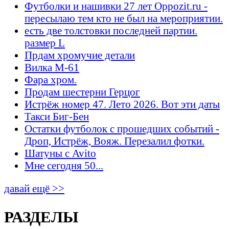
Футболки и нашивки 27 лет Oppozit.ru -
пересылаю тем кто не был на мероприятии.
есть две толстовки последней партии.
размер L
Прдам хромучие детали
Вилка М-61
Фара хром.
Продам шестерни Герцог
Истрёж номер 47. Лето 2026. Вот эти даты
Такси Биг-Бен
Остатки футболок с прошедших событий -
Дроп, Истрёж, Вояж. Перезалил фотки.
Шатуны с Avito
Мне сегодня 50...
давай ещё >>
РАЗДЕЛЫ