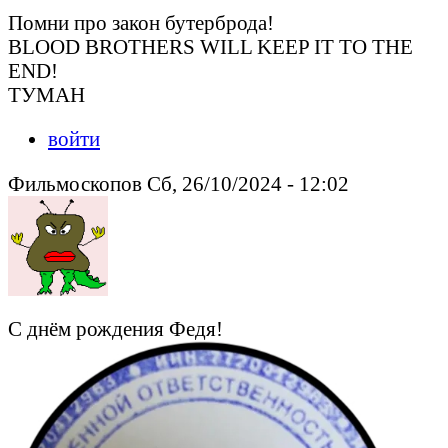
Помни про закон бутерброда!
BLOOD BROTHERS WILL KEEP IT TO THE
END!
ТУМАН
войти
Фильмоскопов Сб, 26/10/2024 - 12:02
С днём рождения Федя!