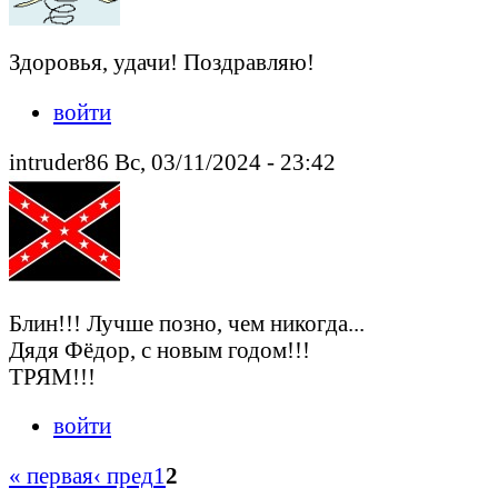
Здоровья, удачи! Поздравляю!
войти
intruder86 Вс, 03/11/2024 - 23:42
Блин!!! Лучше позно, чем никогда...
Дядя Фëдор, с новым годом!!!
ТРЯМ!!!
войти
« первая
‹ пред
1
2