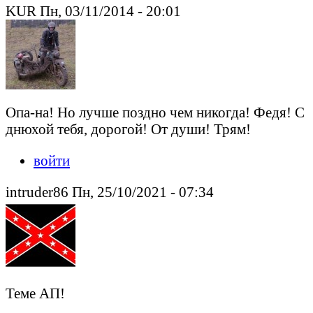
KUR Пн, 03/11/2014 - 20:01
Опа-на! Но лучше поздно чем никогда! Федя! С
днюхой тебя, дорогой! От души! Трям!
войти
intruder86 Пн, 25/10/2021 - 07:34
Теме АП!