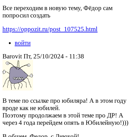
Все переходим в новую тему, Фёдор сам
попросил создать
https://oppozit.ru/post_107525.html
войти
Barovit Пт, 25/10/2024 - 11:38
В теме по ссылке про юбиляра! А в этом году
вроде как не юбилей.
Поэтому продолжаем в этой теме про ДР! А
через 4 года перейдем опять в Юбилейную!)))
В общем, Федор, с Днюхой!