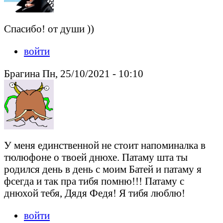
Спасибо! от души ))
войти
Брагина Пн, 25/10/2021 - 10:10
У меня единственной не стоит напоминалка в
тюлюфоне о твоей днюхе. Патаму шта ты
родился день в день с моим Батей и патаму я
фсегда и так пра тибя помню!!! Патаму с
днюхой тебя, Дядя Федя! Я тибя люблю!
войти