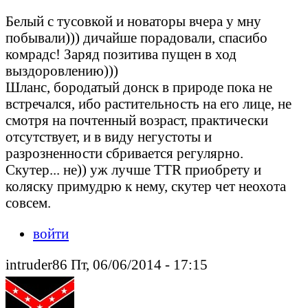
Белый с тусовкой и новаторы вчера у мну
побывали))) дичайше порадовали, спасибо
комрадс! Заряд позитива пущен в ход
выздоровлению)))
Шланс, бородатый донск в природе пока не
встречался, ибо растительность на его лице, не
смотря на почтенный возраст, практически
отсутствует, и в виду негустоты и
разрозненности сбривается регулярно.
Скутер... не)) уж лучше TTR приобрету и
коляску примудрю к нему, скутер чет неохота
совсем.
войти
intruder86 Пт, 06/06/2014 - 17:15