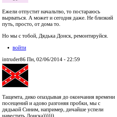
Ежели отпустит начальтво, то постараюсь
вырваться. А может и сегодня даже. Не близкий
путь, просто, от дома то.
Но мы с тобой, Дядька Донск, ремонтируйся.
войти
intruder86 Пн, 02/06/2014 - 22:59
Тащемта, дико опаздывая до окончания времени
посещений и адово разгоняя пробки, мы с
дядькой Синим, например, дичайше успели
навестить Донска))))))