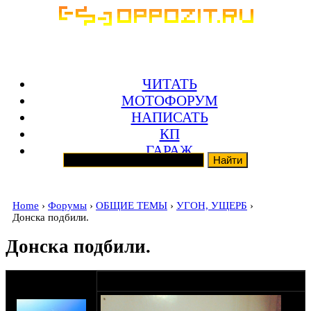
ЧИТАТЬ
МОТОФОРУМ
НАПИСАТЬ
КП
ГАРАЖ
Home
›
Форумы
›
ОБЩИЕ ТЕМЫ
›
УГОН, УЩЕРБ
›
Донска подбили.
Донска подбили.
оппозитчик
26-05-14 21:08
Подводник