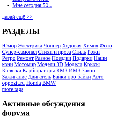
Мне сегодня 50...
давай ещё >>
РАЗДЕЛЫ
Юмор
Электрика
Чоппер
Ходовая
Химия
Фото
Супер-самопал
Стихи и проза
Стиль
Рожи
Ретро
Ремонт
Разное
Поездки
Подарки
Наши
кони
Мотомир
Модели 3D
Модели
Крысы
Коляски
Карбюраторы
КМЗ
ИМЗ
Закон
Зажигание
Двигатель
Байки про байки
Авто
oppozit.ru
Honda
BMW
more tags
Активные обсуждения
форума