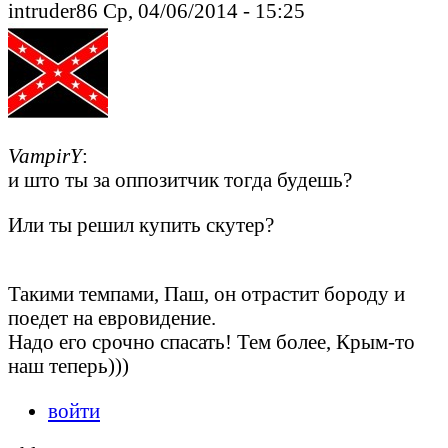
intruder86 Ср, 04/06/2014 - 15:25
VampirY
:
и што ты за оппозитчик тогда будешь?
Или ты решил купить скутер?
Такими темпами, Паш, он отрастит бороду и
поедет на евровидение.
Надо его срочно спасать! Тем более, Крым-то
наш теперь)))
войти