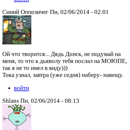
Синий Оппозичег Пн, 02/06/2014 - 02:01
Ой что творится... Дядь Донск, не подумай на
меня, то что к дьяволу тебя послал на МОЮПЕ,
так я не то имел в виду)))
Тока узнал, завтра (уже седня) наберу- навещу.
войти
Shlans Пн, 02/06/2014 - 08:13