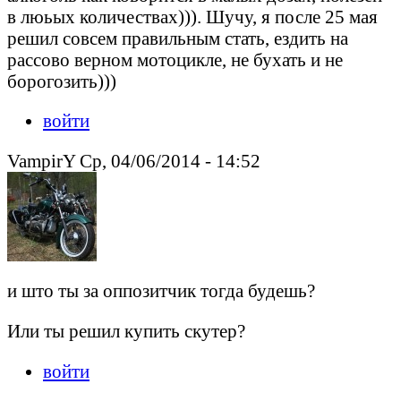
в люьых количествах))). Шучу, я после 25 мая
решил совсем правильным стать, ездить на
рассово верном мотоцикле, не бухать и не
борогозить)))
войти
VampirY Ср, 04/06/2014 - 14:52
и што ты за оппозитчик тогда будешь?
Или ты решил купить скутер?
войти