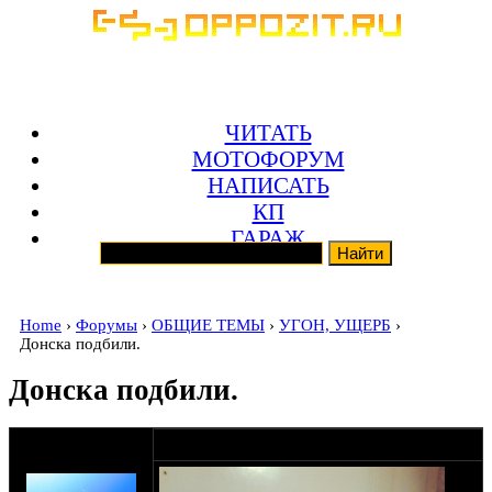
ЧИТАТЬ
МОТОФОРУМ
НАПИСАТЬ
КП
ГАРАЖ
Home
›
Форумы
›
ОБЩИЕ ТЕМЫ
›
УГОН, УЩЕРБ
›
Донска подбили.
Донска подбили.
оппозитчик
26-05-14 21:08
Подводник