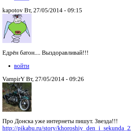
kapotov Вт, 27/05/2014 - 09:15
Едрён батон.... Выздоравливай!!!
войти
VampirY Вт, 27/05/2014 - 09:26
Про Донска уже интернеты пишут. Звезда!!!
http://pikabu.ru/story/khoroshiy_den_i_sekunda_