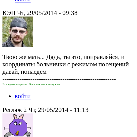
КЭП Чт, 29/05/2014 - 09:38
Твою же мать... Дядь, ты это, поправляйся, и
координаты больнички с режимом посещений
давай, понаедем
-----------------------------------------------------
Все нужное просто. Все сложное - не нужно.
войти
Регляж 2 Чт, 29/05/2014 - 11:13