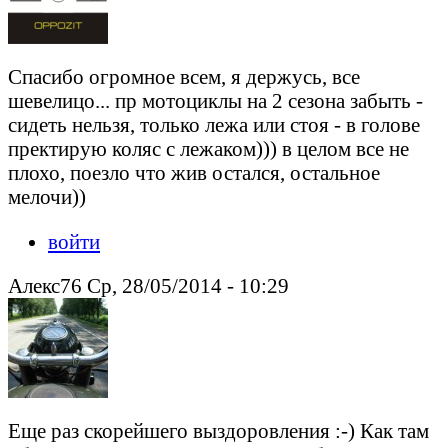
Спасибо огромное всем, я держусь, все
шевелицо... пр мотоциклы на 2 сезона забыть -
сидеть нельзя, только лежа или стоя - в голове
пректирую коляс с лежаком))) в целом все не
плохо, поезло что жив остался, остальное
мелочи))
войти
Алекс76 Ср, 28/05/2014 - 10:29
Еще раз скорейшего выздоровления :-) Как там