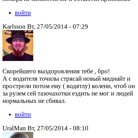
войти
Karlsson Вт, 27/05/2014 - 07:29
Скорейшего выздоровления тебе , бро!
А с водителя точилы стрясай новый миднайт и
прострели потом ему ( водятлу) колени, чтоб он
за рулем сей тазочахотки ездить не мог и людей
нормальных не сбивал.
войти
UralMan Вт, 27/05/2014 - 08:10