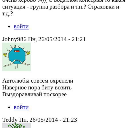
ситуация - группа разбора и т.п.? Страховки и
т.д.?
войти
Johny986 Пн, 26/05/2014 - 21:21
Автолюбы совсем охренели
Наверное пора биту возить
Выздоравливай поскорее
войти
Teddy Пн, 26/05/2014 - 21:23