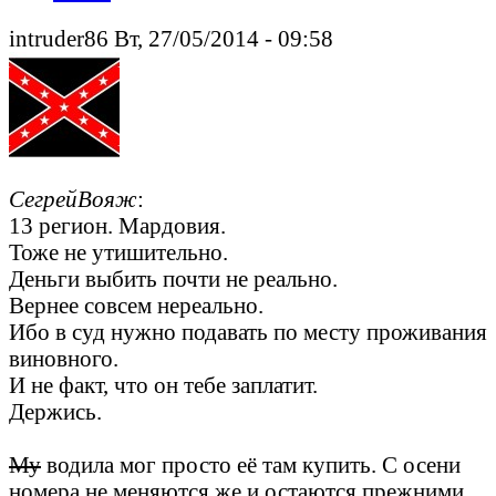
intruder86 Вт, 27/05/2014 - 09:58
СегрейВояж
:
13 регион. Мардовия.
Тоже не утишительно.
Деньги выбить почти не реально.
Вернее совсем нереально.
Ибо в суд нужно подавать по месту проживания
виновного.
И не факт, что он тебе заплатит.
Держись.
Му
водила мог просто её там купить. С осени
номера не меняются же и остаются прежними.