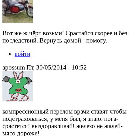
Вот же ж чёрт возьми! Срастайся скорее и без
последствий. Вернусь домой - помогу.
войти
apossum Пт, 30/05/2014 - 10:52
компрессионный перелом врачи ставят чтобы
подстраховаться, у меня был, я знаю. нога-
срастется! выздоравливай! железо не жалей-
мясо дороже!