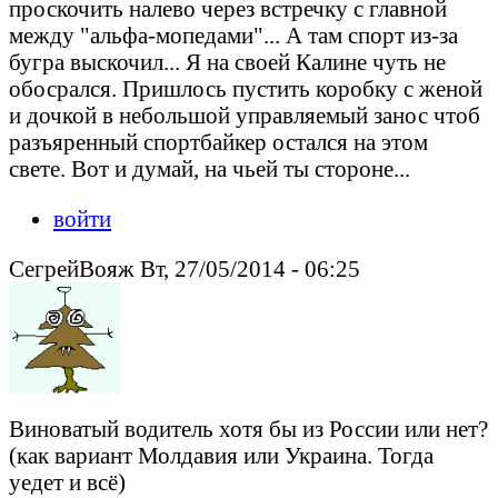
проскочить налево через встречку с главной
между "альфа-мопедами"... А там спорт из-за
бугра выскочил... Я на своей Калине чуть не
обосрался. Пришлось пустить коробку с женой
и дочкой в небольшой управляемый занос чтоб
разъяренный спортбайкер остался на этом
свете. Вот и думай, на чьей ты стороне...
войти
СегрейВояж Вт, 27/05/2014 - 06:25
Виноватый водитель хотя бы из России или нет?
(как вариант Молдавия или Украина. Тогда
уедет и всё)