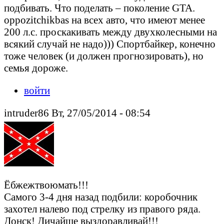
подбивать. Что поделать – поколение GTA.
oppozitchikbas на всех авто, что имеют менее
200 л.с. проскакивать между двухколесными на
всякий случай не надо))) Спортбайкер, конечно
тоже человек (и должен прогнозировать), но
семья дороже.
войти
intruder86 Вт, 27/05/2014 - 08:54
Ёбжежтвоюмать!!!
Самого 3-4 дня назад подбили: коробочник
захотел налево под стрелку из правого ряда.
Донск! Дичайше выздоравливай!!!