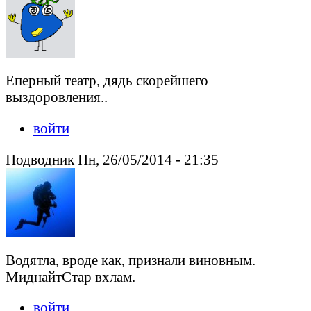
Еперный театр, дядь скорейшего
выздоровления..
войти
Подводник Пн, 26/05/2014 - 21:35
Водятла, вроде как, признали виновным.
МиднайтСтар вхлам.
войти