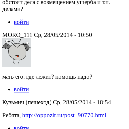
обстоят дела с возмещением ущерба и т.п.
делами?
войти
MORO_111 Ср, 28/05/2014 - 10:50
мать его. где лежит? помощь надо?
войти
Кузьмич (пешеход) Ср, 28/05/2014 - 18:54
Ребята,
http://oppozit.ru/post_90770.html
войти