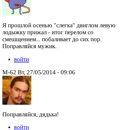
Я прошлой осенью "слегка" двиглом левую
лодыжку прижал - итог перелом со
смешщением... побаливает до сих пор.
Поправляйся мужик.
войти
M-62 Вт, 27/05/2014 - 09:06
Поправляйся, дядька!
войти