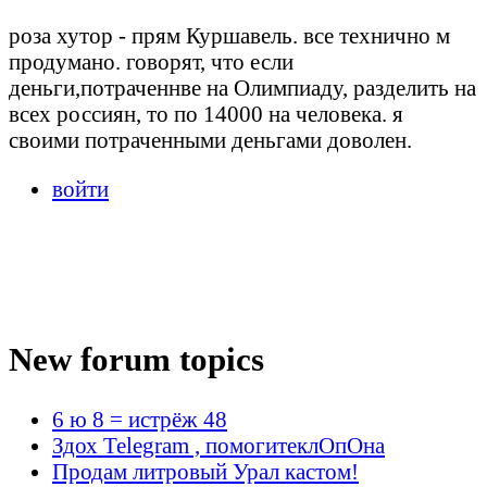
роза хутор - прям Куршавель. все технично м
продумано. говорят, что если
деньги,потраченнве на Олимпиаду, разделить на
всех россиян, то по 14000 на человека. я
своими потраченными деньгами доволен.
войти
New forum topics
6 ю 8 = истрёж 48
Здох Telegram , помогитеклОпОна
Продам литровый Урал кастом!