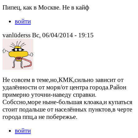
Пипец, как в Москве. Не в кайф
войти
vanlüderss Вс, 06/04/2014 - 19:15
Не совсем в теме,но,КМК,сильно зависит от
удалённости от моря/от центра города.Район
примерно уточни-наведу справки.
Собссно,море ныне-большая клоака,и купаться
стоит подальше от населённых пунктов,в черте
города ппц,а не побережье.
войти