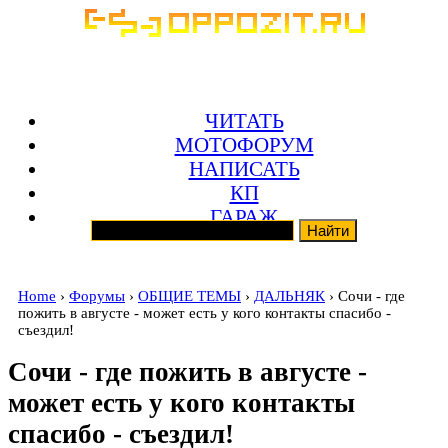
ЧИТАТЬ
МОТОФОРУМ
НАПИСАТЬ
КП
ГАРАЖ
Home
›
Форумы
›
ОБЩИЕ ТЕМЫ
›
ДАЛЬНЯК
› Сочи - где
пожить в августе - может есть у кого контакты спасибо -
съездил!
Сочи - где пожить в августе -
может есть у кого контакты
спасибо - съездил!