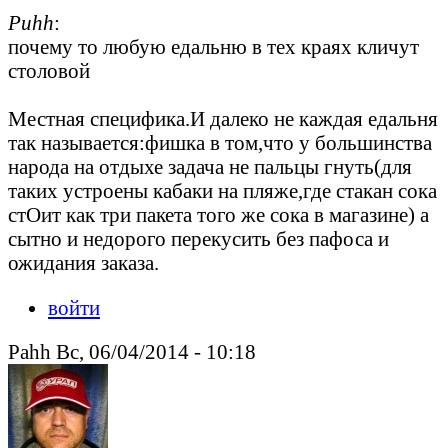
Puhh
:
почему то любую едальню в тех краях кличут
столовой
Местная специфика.И далеко не каждая едальня
так называется:фишка в том,что у большинства
народа на отдыхе задача не пальцы гнуть(для
таких устроены кабаки на пляже,где стакан сока
стОит как три пакета того же сока в магазине) а
сытно и недорого перекусить без пафоса и
ожидания заказа.
войти
Pahh Вс, 06/04/2014 - 10:18