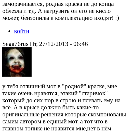
заморачивается, родная краска не до конца
облезла и т.д. А нагрузить он его не кисло
может, бензопилы в комплектацию входят! :)
войти
Sega76rus Пт, 27/12/2013 - 06:46
у тебя отличный мот в "родной" краске, мне
такие очень нравятся, этакий "старичок"
который до сих пор в строю и плевать ему на
всё. А в крысе должно быть какие-то
оригинальные решения которые скомпонованы
самим автором в единый мот, а тот что в
главном топике не нравится мне,нет в нём