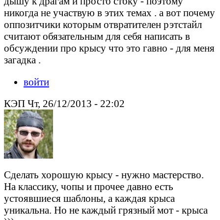
дышу к драгам и просто стоку - поэтому
никогда не участвую в этих темах . а вот почему
оппозитчики которым отвратителен рэтстайл
считают обязательным для себя написать в
обсуждении про крысу что это гавно - для меня
загадка .
войти
КЭП Чт, 26/12/2013 - 22:02
Сделать хорошую крысу - нужно мастерство.
На классику, чопы и прочее давно есть
устоявшиеся шаблоны, а каждая крыса
уникальна. Но не каждый грязный мот - крыса