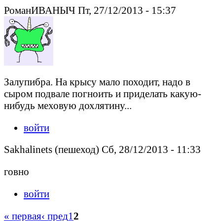
РоманИВАНЫЧ Пт, 27/12/2013 - 15:37
Залупибра. На крысу мало походит, надо в
сыром подвале погноить и приделать какую-
нибудь меховую дохлятину...
войти
Sakhalinets (пешеход) Сб, 28/12/2013 - 11:33
говно
войти
« первая
‹ пред
1
2