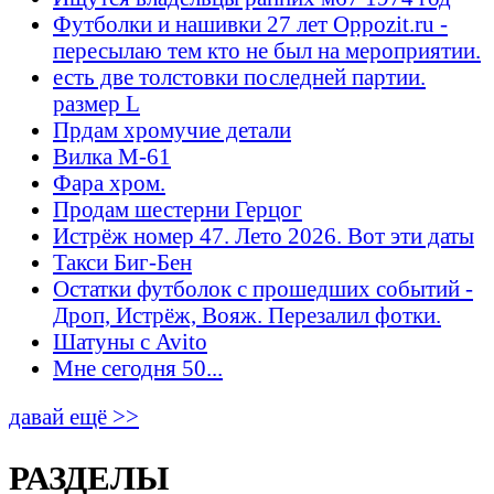
Футболки и нашивки 27 лет Oppozit.ru -
пересылаю тем кто не был на мероприятии.
есть две толстовки последней партии.
размер L
Прдам хромучие детали
Вилка М-61
Фара хром.
Продам шестерни Герцог
Истрёж номер 47. Лето 2026. Вот эти даты
Такси Биг-Бен
Остатки футболок с прошедших событий -
Дроп, Истрёж, Вояж. Перезалил фотки.
Шатуны с Avito
Мне сегодня 50...
давай ещё >>
РАЗДЕЛЫ