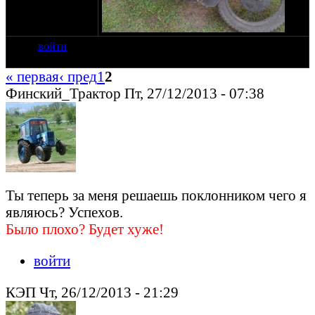
войти
« первая
‹ пред
1
2
Финский_Трактор Пт, 27/12/2013 - 07:38
Ты теперь за меня решаешь поклонником чего я
являюсь? Успехов.
Было плохо? Будет хуже!
войти
КЭП Чт, 26/12/2013 - 21:29