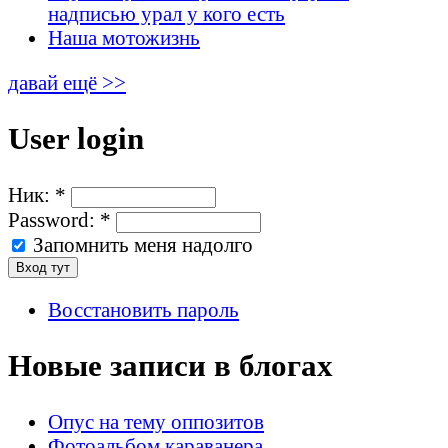
надписью урал у кого есть
Наша мотожизнь
давай ещё >>
User login
Ник:
*
Password:
*
Запомнить меня надолго
Восстановить пароль
Новые записи в блогах
Опус на тему оппозитов
Фотоальбом караванера