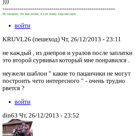
)))
-----------------------------------------------------
Не говорите, что мне делать, и я не скажу, куда вам идти.
войти
KRUVL26 (пешеход) Чт, 26/12/2013 - 23:11
не каждый , из днепров и уралов после заплатки
это второй сурвивал который мне понравился .
неужели шаблон " какие то пацанчики не могут
построить чето интересного " - очень трудно
рвется ?
войти
din63 Чт, 26/12/2013 - 23:52