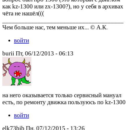
как kz-1300 или zx-1300?), но у себя в архивах
чёта не нашёл(((
______________________________________
Чем больше нас, тем меньше их... © А.К.
войти
burii Пт, 06/12/2013 - 06:13
на него оказывается только сервисный мануал
есть, по ремонту движка пользуюсь по kz-1300
войти
elk73bib Пн, 07/12/2015 - 13:26