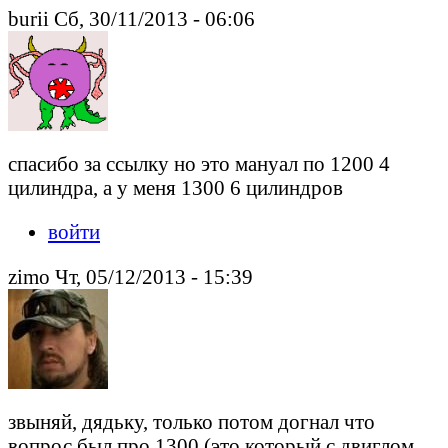
burii Сб, 30/11/2013 - 06:06
спасибо за ссылку но это мануал по 1200 4
цилиндра, а у меня 1300 6 цилиндров
войти
zimo Чт, 05/12/2013 - 15:39
звыняй, дядьку, только потом догнал что
вопрос был про 1300 (это который с двиглом