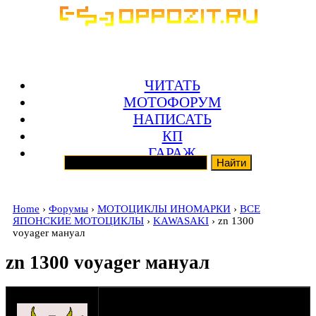
ЧИТАТЬ
МОТОФОРУМ
НАПИСАТЬ
КП
ГАРАЖ
Home
›
Форумы
›
МОТОЦИКЛЫ ИНОМАРКИ
›
ВСЕ
ЯПОНСКИЕ МОТОЦИКЛЫ
›
KAWASAKI
› zn 1300
voyager мануал
zn 1300 voyager мануал
оппозитчик burii
26-10-13 13:45