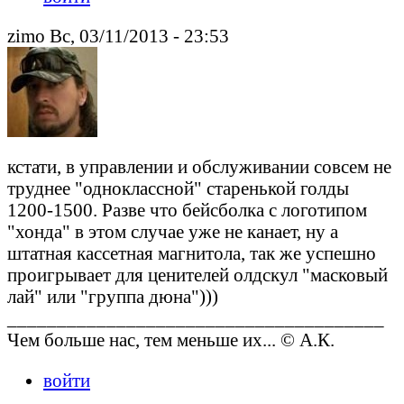
zimo Вс, 03/11/2013 - 23:53
кстати, в управлении и обслуживании совсем не
труднее "одноклассной" старенькой голды
1200-1500. Разве что бейсболка с логотипом
"хонда" в этом случае уже не канает, ну а
штатная кассетная магнитола, так же успешно
проигрывает для ценителей олдскул "масковый
лай" или "группа дюна")))
______________________________________
Чем больше нас, тем меньше их... © А.К.
войти