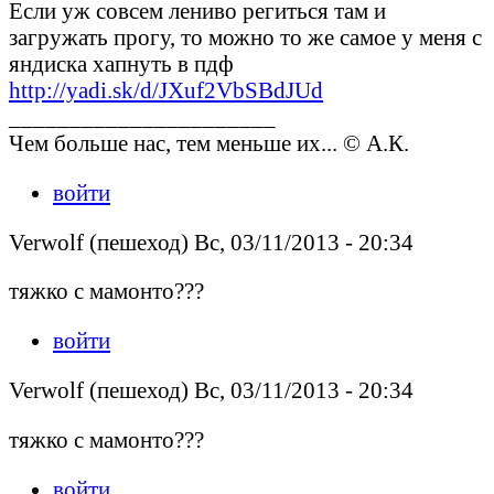
Если уж совсем лениво региться там и
загружать прогу, то можно то же самое у меня с
яндиска хапнуть в пдф
http://yadi.sk/d/JXuf2VbSBdJUd
______________________
Чем больше нас, тем меньше их... © А.К.
войти
Verwolf (пешеход) Вс, 03/11/2013 - 20:34
тяжко с мамонто???
войти
Verwolf (пешеход) Вс, 03/11/2013 - 20:34
тяжко с мамонто???
войти