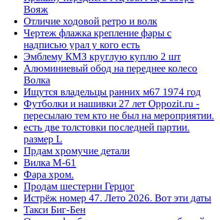
Вояж
Отличие ходовой ретро и волк
Чертеж флажка крепление фары с
надписью урал у кого есть
Эмблему КМЗ круглую куплю 2 шт
Алюминиевый обод на переднее колесо
Волка
Ищутся владельцы ранних м67 1974 год
Футболки и нашивки 27 лет Oppozit.ru -
пересылаю тем кто не был на мероприятии.
есть две толстовки последней партии.
размер L
Прдам хромучие детали
Вилка М-61
Фара хром.
Продам шестерни Герцог
Истрёж номер 47. Лето 2026. Вот эти даты
Такси Биг-Бен