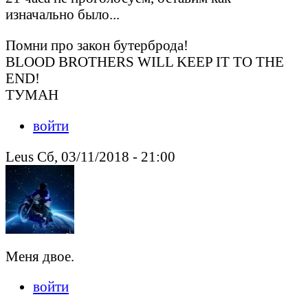
изначально было...
Помни про закон бутерброда!
BLOOD BROTHERS WILL KEEP IT TO THE
END!
ТУМАН
войти
Leus Сб, 03/11/2018 - 21:00
Меня двое.
войти