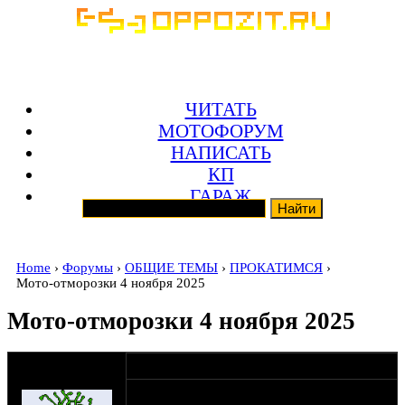
ЧИТАТЬ
МОТОФОРУМ
НАПИСАТЬ
КП
ГАРАЖ
Home
›
Форумы
›
ОБЩИЕ ТЕМЫ
›
ПРОКАТИМСЯ
›
Мото-отморозки 4 ноября 2025
Мото-отморозки 4 ноября 2025
оппозитчик Big-
21-10-13 13:20
Ben
Уважаемые оппозитчики!