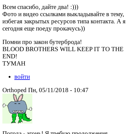
Всем спасибо, дайте два! :)))
Фото и видео ссылками выкладывайте в тему,
избегая закрытых ресурсов типа контакта. А я
сегодня еще поеду прокачусь))
Помни про закон бутерброда!
BLOOD BROTHERS WILL KEEP IT TO THE
END!
ТУМАН
войти
Orthoped Пн, 05/11/2018 - 10:47
Погода - агонь! Я требую продолжения