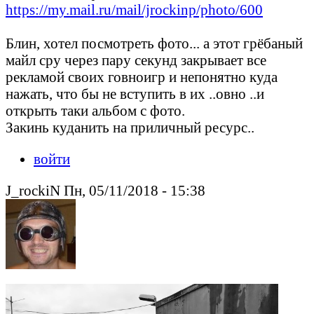
https://my.mail.ru/mail/jrockinp/photo/600
Блин, хотел посмотреть фото... а этот грёбаный
майл сру через пару секунд закрывает все
рекламой своих говноигр и непонятно куда
нажать, что бы не вступить в их ..овно ..и
открыть таки альбом с фото.
Закинь куданить на приличный ресурс..
войти
J_rockiN Пн, 05/11/2018 - 15:38