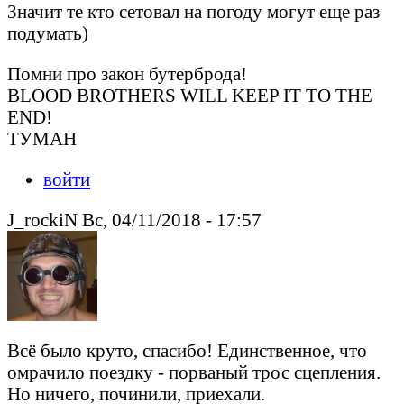
Значит те кто сетовал на погоду могут еще раз
подумать)
Помни про закон бутерброда!
BLOOD BROTHERS WILL KEEP IT TO THE
END!
ТУМАН
войти
J_rockiN Вс, 04/11/2018 - 17:57
Всё было круто, спасибо! Единственное, что
омрачило поездку - порваный трос сцепления.
Но ничего, починили, приехали.