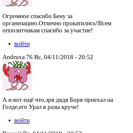
Огромное спасибо Бену за
организацию.Отлично прокатились!Всем
оппозитчикам спасибо за участие!
войти
Andruxa 76 Вс, 04/11/2018 - 20:52
А и вот ещё что,зря дядя Боря приехал на
Голде,его Урал в разы круче!
войти