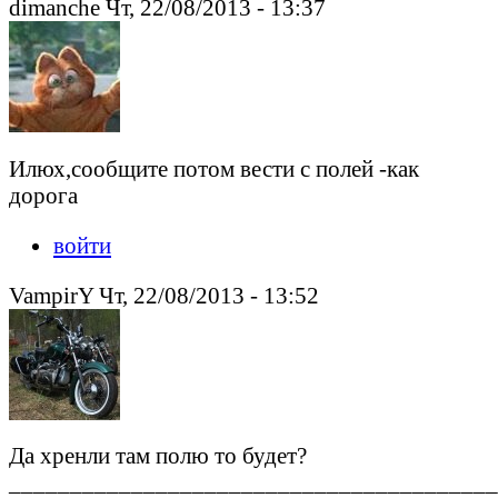
dimanche Чт, 22/08/2013 - 13:37
Илюх,сообщите потом вести с полей -как
дорога
войти
VampirY Чт, 22/08/2013 - 13:52
Да хренли там полю то будет?
________________________________________