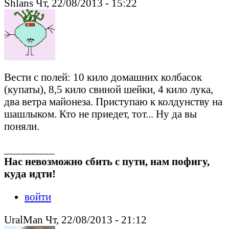
Shlans Чт, 22/08/2013 - 15:22
Вести с полей: 10 кило домашних колбасок
(купаты), 8,5 кило свиной шейки, 4 кило лука,
два ветра майонеза. Приступаю к колдунству на
шашлыком. Кто не приедет, тот... Ну да вы
поняли.
_________
Нас невозможно сбить с пути, нам пофигу,
куда идти!
войти
UralMan Чт, 22/08/2013 - 21:12