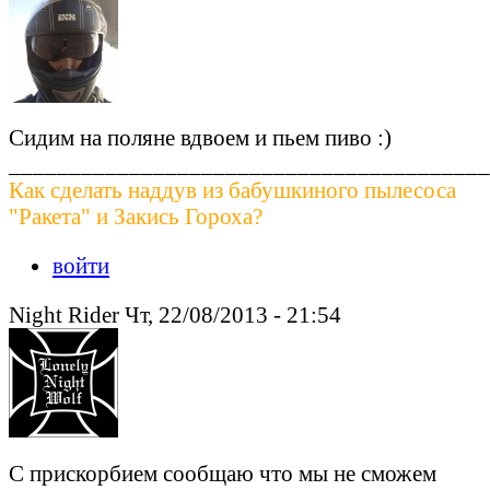
Сидим на поляне вдвоем и пьем пиво :)
________________________________________
Как сделать наддув из бабушкиного пылесоса
"Ракета" и Закись Гороха?
войти
Night Rider Чт, 22/08/2013 - 21:54
С прискорбием сообщаю что мы не сможем