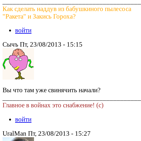
________________________________________
Как сделать наддув из бабушкиного пылесоса
"Ракета" и Закись Гороха?
войти
Сычъ Пт, 23/08/2013 - 15:15
Вы что там уже свинячить начали?
________________________________________
Главное в войнах это снабжение! (c)
войти
UralMan Пт, 23/08/2013 - 15:27