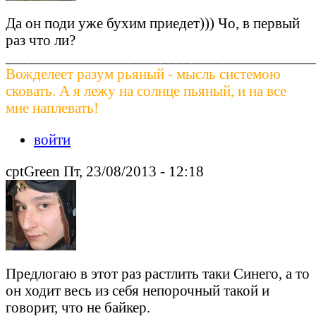
Да он поди уже бухим приедет))) Чо, в первый
раз что ли?
________________________________________
Вожделеет разум рьяный - мысль системою
сковать. А я лежу на солнце пьяный, и на все
мне наплевать!
войти
cptGreen Пт, 23/08/2013 - 12:18
Предлогаю в этот раз растлить таки Синего, а то
он ходит весь из себя непорочный такой и
говорит, что не байкер.