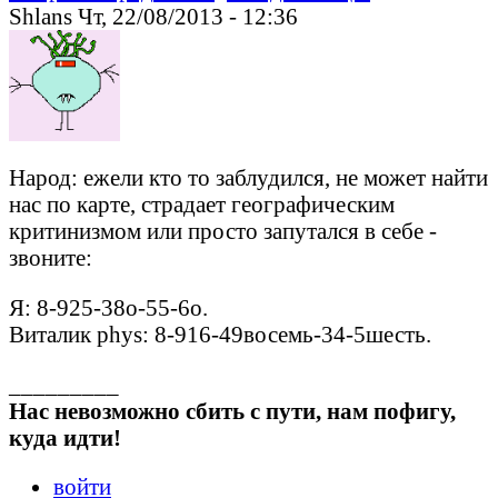
Shlans Чт, 22/08/2013 - 12:36
Народ: ежели кто то заблудился, не может найти
нас по карте, страдает географическим
критинизмом или просто запутался в себе -
звоните:
Я: 8-925-38о-55-6о.
Виталик phys: 8-916-49восемь-34-5шесть.
_________
Нас невозможно сбить с пути, нам пофигу,
куда идти!
войти