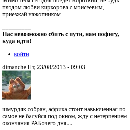
Мимо тебя сегодня поедет Короткий, не будь
плодом любви киркорова с моисеевым,
приезжай нажопником.
_________
Нас невозможно сбить с пути, нам пофигу,
куда идти!
войти
dimanche Пт, 23/08/2013 - 09:03
шмурдяк собран, африка стоит навьюченная по
самое не балуйся под окном, жду с нетерпением
окончания РАБочего дня....