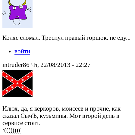
Коляс сломал. Треснул правый горшок. не еду...
войти
intruder86 Чт, 22/08/2013 - 22:27
Илюх, да, я керкоров, моисеев и прочие, как
сказал СычЪ, кузьмины. Мот второй день в
сервисе стоит.
:((((((((