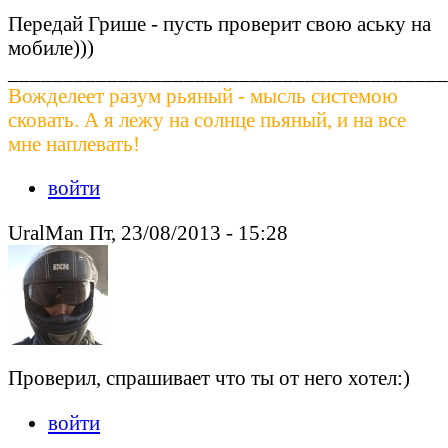
Передай Грише - пусть проверит свою аську на
мобиле)))
________________________________________
Вожделеет разум рьяный - мысль системою
сковать. А я лежу на солнце пьяный, и на все
мне наплевать!
войти
UralMan Пт, 23/08/2013 - 15:28
Проверил, спрашивает что ты от него хотел:)
войти