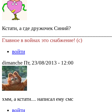
Кстати, а где дружочек Синий?
________________________________________
Главное в войнах это снабжение! (c)
войти
dimanche Пт, 23/08/2013 - 12:00
хмм, а кстати.... написал ему смс
войти