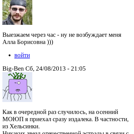
Выезжаем через час - ну не возбуждает меня
Алла Борисовна )))
войти
Big-Ben Сб, 24/08/2013 - 21:05
Как в очередной раз случилось, на осенний
МОЮП я приехал сразу издалека. В частности,
из Хельсинки.
Никаких звезд отечественной эстрады в связи с