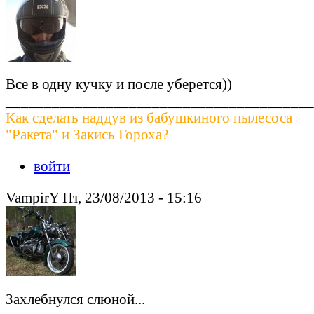
Все в одну кучку и после уберется))
________________________________________
Как сделать наддув из бабушкиного пылесоса
"Ракета" и Закись Гороха?
войти
VampirY Пт, 23/08/2013 - 15:16
Захлебнулся слюной...