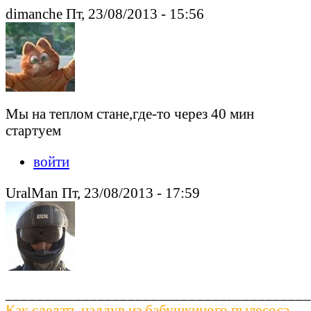
dimanche Пт, 23/08/2013 - 15:56
Мы на теплом стане,где-то через 40 мин
стартуем
войти
UralMan Пт, 23/08/2013 - 17:59
________________________________________
Как сделать наддув из бабушкиного пылесоса