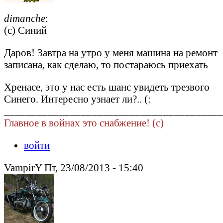
dimanche
:
(с) Синий
Даров! Завтра на утро у меня машина на ремонт
записана, как сделаю, то постараюсь приехать
Хренасе, это у нас есть шанс увидеть трезвого
Синего. Интересно узнает ли?.. (:
________________________________________
Главное в войнах это снабжение! (c)
войти
VampirY Пт, 23/08/2013 - 15:40