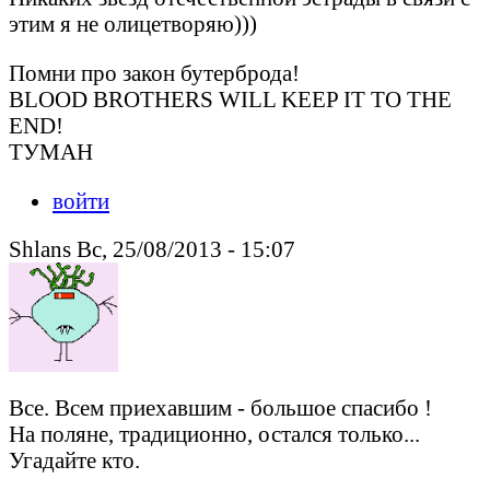
этим я не олицетворяю)))
Помни про закон бутерброда!
BLOOD BROTHERS WILL KEEP IT TO THE
END!
ТУМАН
войти
Shlans Вс, 25/08/2013 - 15:07
Все. Всем приехавшим - большое спасибо !
На поляне, традиционно, остался только...
Угадайте кто.