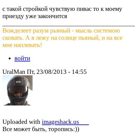
с такой стройкой чувствую пивас то к моему
приезду уже закончится
________________________________________
Вожделеет разум рьяный - мысль системою
сковать. А я лежу на солнце пьяный, и на все
мне наплевать!
войти
UralMan Пт, 23/08/2013 - 14:55
Uploaded with
imageshack.us___
Все может быть, торопись:))