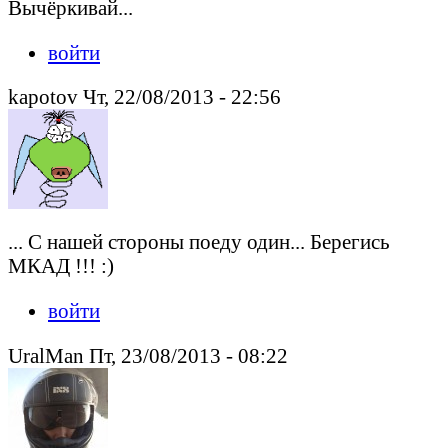
Вычёркивай...
войти
kapotov Чт, 22/08/2013 - 22:56
... С нашей стороны поеду один... Берегись
МКАД !!! :)
войти
UralMan Пт, 23/08/2013 - 08:22