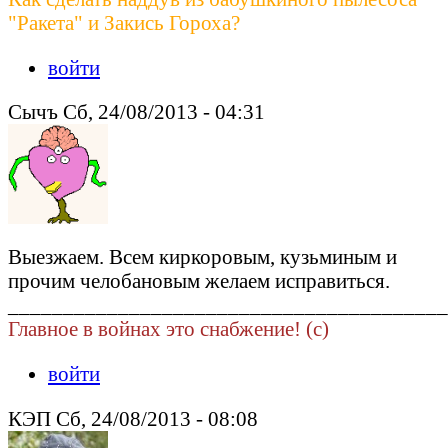
"Ракета" и Закись Гороха?
войти
Сычъ Сб, 24/08/2013 - 04:31
Выезжаем. Всем киркоровым, кузьминым и
прочим челобановым желаем исправиться.
________________________________________
Главное в войнах это снабжение! (c)
войти
КЭП Сб, 24/08/2013 - 08:08