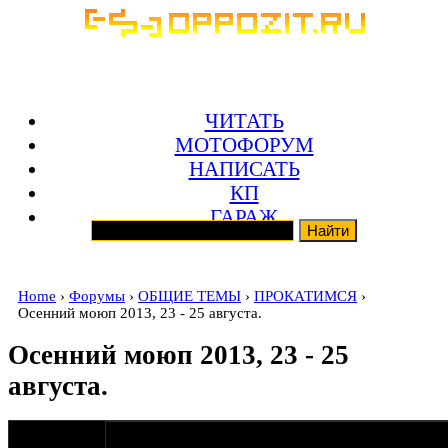
ЧИТАТЬ
МОТОФОРУМ
НАПИСАТЬ
КП
ГАРАЖ
Home
›
Форумы
›
ОБЩИЕ ТЕМЫ
›
ПРОКАТИМСЯ
›
Осенний моюп 2013, 23 - 25 августа.
Осенний моюп 2013, 23 - 25
августа.
оппозитчик
30-07-13 15:21