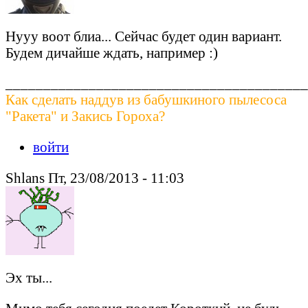
Нууу воот блиа... Сейчас будет один вариант.
Будем дичайше ждать, например :)
________________________________________
Как сделать наддув из бабушкиного пылесоса
"Ракета" и Закись Гороха?
войти
Shlans Пт, 23/08/2013 - 11:03
Эх ты...