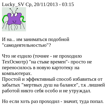
Lucky_SV Ср, 20/11/2013 - 03:15
И на... им заниматься подобной
"самодеятельностью"?
Что не ездило (точнее - не проходило
ТехОсмотр) "на стыке времен"- просто не
переносилось в новую картотеку на
компьютерах.
Простой и эффективный способ избавиться от
забытых "мертвых душ на балансе", т.к .лишней
работой никто себя особо и не утруждал.
Но если хоть раз проходил - значит, туда попал.