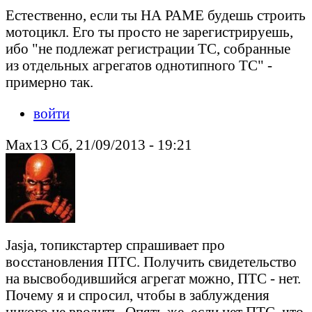
Естественно, если ты НА РАМЕ будешь строить
мотоцикл. Его ты просто не зарегистрируешь,
ибо "не подлежат регистрации ТС, собранные
из отдельных агрегатов однотипного ТС" -
примерно так.
войти
Max13 Сб, 21/09/2013 - 19:21
Jasja, топикстартер спрашивает про
восстановления ПТС. Получить свидетельство
на высвободившийся агрегат можно, ПТС - нет.
Почему я и спросил, чтобы в заблуждения
никого не вводить. Опять же, если нет ПТС, что