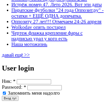
Истрёж номер 47. Лето 2026. Вот эти даты
Пиратские футболки "24 года Оппозит.ру" -
остатки + ЕЩЁ ОДНА допечатка.
Оппозиту 27 лет!!! Отмечаем 24-26 апреля
Wolkodav опять постарел
Чертеж флажка крепление фары с
надписью урал у кого есть
Наша мотожизнь
давай ещё >>
User login
Ник:
*
Password:
*
Запомнить меня надолго