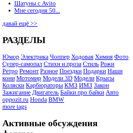
Шатуны с Avito
Мне сегодня 50...
давай ещё >>
РАЗДЕЛЫ
Юмор
Электрика
Чоппер
Ходовая
Химия
Фото
Супер-самопал
Стихи и проза
Стиль
Рожи
Ретро
Ремонт
Разное
Поездки
Подарки
Наши
кони
Мотомир
Модели 3D
Модели
Крысы
Коляски
Карбюраторы
КМЗ
ИМЗ
Закон
Зажигание
Двигатель
Байки про байки
Авто
oppozit.ru
Honda
BMW
more tags
Активные обсуждения