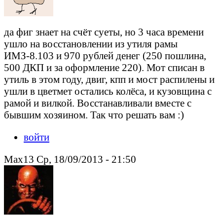
да фиг знает на счёт суеты, но 3 часа времени
ушло на восстановлении из утиля рамы
ИМЗ-8.103 и 970 рублей денег (250 пошлина,
500 ДКП и за оформление 220). Мот списан в
утиль в этом году, двиг, кпп и мост распилены и
ушли в цветмет остались колёса, и кузовщина с
рамой и вилкой. Восстанавливали вместе с
бывшим хозяином. Так что решать вам :)
войти
Max13 Ср, 18/09/2013 - 21:50