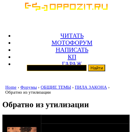
ЧИТАТЬ
МОТОФОРУМ
НАПИСАТЬ
КП
ГАРАЖ
Home
›
Форумы
›
ОБЩИЕ ТЕМЫ
›
ПИЛА ЗАКОНА
›
Обратно из утилизации
Обратно из утилизации
оппозитчик
27-02-13 15:42
Юджин
Коротко: