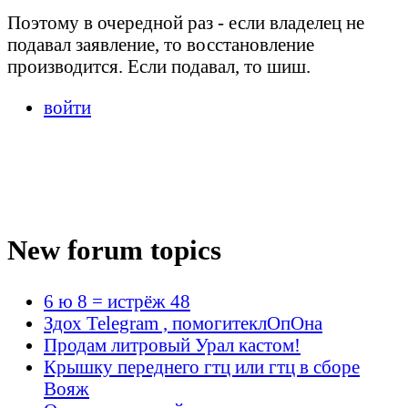
Поэтому в очередной раз - если владелец не
подавал заявление, то восстановление
производится. Если подавал, то шиш.
войти
New forum topics
6 ю 8 = истрёж 48
Здох Telegram , помогитеклОпОна
Продам литровый Урал кастом!
Крышку переднего гтц или гтц в сборе
Вояж