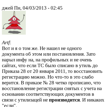
джей Пн, 04/03/2013 - 02:45
Artf
:
Вот и я о том же. Не нашел не одного
документа об этом или постановления. Зато
нарыл инфу на, на профильных и не очень
сайтах, что если ТС было списано в утиль до
Приказа 28 от 20 января 2011, то восстановить
регистрацию можно. Но что-то в это слабо
верится. В приказе № 28 четко прописано, что
восстановление регистрации снятых с учета на
основании соответствующих документов в
связи с утилизацей не
производится
. И никаких
"если".