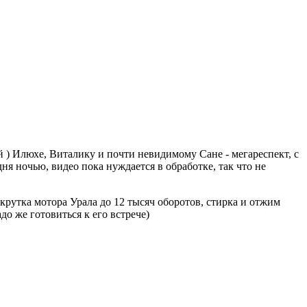
 ) Илюхе, Виталику и почти невидимому Сане - мегареспект, с
ня ночью, видео пока нуждается в обработке, так что не
крутка мотора Урала до 12 тысяч оборотов, стирка и отжим
до же готовиться к его встрече)