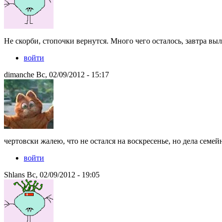
Не скорби, стопочки вернутся. Много чего осталось, завтра вы
войти
dimanche Вс, 02/09/2012 - 15:17
чертовски жалею, что не остался на воскресенье, но дела семейн
войти
Shlans Вс, 02/09/2012 - 19:05