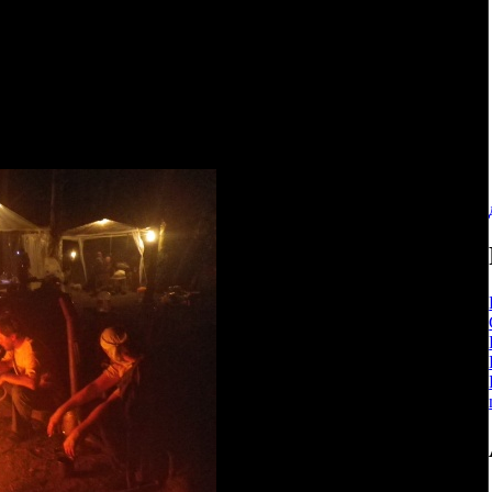
ем все необходимые продукты и материалы, а затем по факту
их и скидываемся. Пока что больше 1000р ни разу не