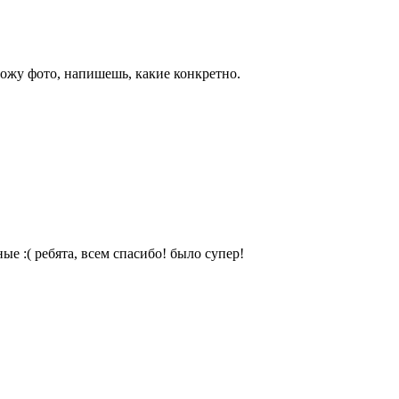
ложу фото, напишешь, какие конкретно.
ые :( ребята, всем спасибо! было супер!