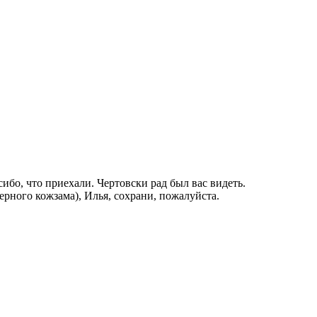
сибо, что приехали. Чертовски рад был вас видеть.
ерного кожзама), Илья, сохрани, пожалуйста.