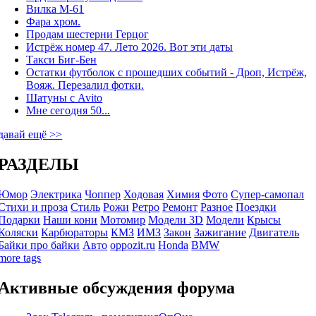
Вилка М-61
Фара хром.
Продам шестерни Герцог
Истрёж номер 47. Лето 2026. Вот эти даты
Такси Биг-Бен
Остатки футболок с прошедших событий - Дроп, Истрёж,
Вояж. Перезалил фотки.
Шатуны с Avito
Мне сегодня 50...
давай ещё >>
РАЗДЕЛЫ
Юмор
Электрика
Чоппер
Ходовая
Химия
Фото
Супер-самопал
Стихи и проза
Стиль
Рожи
Ретро
Ремонт
Разное
Поездки
Подарки
Наши кони
Мотомир
Модели 3D
Модели
Крысы
Коляски
Карбюраторы
КМЗ
ИМЗ
Закон
Зажигание
Двигатель
Байки про байки
Авто
oppozit.ru
Honda
BMW
more tags
Активные обсуждения форума