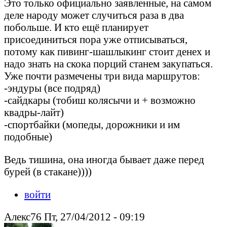
Это только официально заявленные, на самом
деле народу может случиться раза в два
побольше. И кто ещё планирует
присоединиться пора уже отписываться,
потому как пивинг-шашлыкинг стоит денех и
надо знать на скока порций станем закупаться.
Уже почти размечены три вида маршрутов:
-эндуры (все подряд)
-сайдкары (тобиш колясычи и + возможно
квадры-лайт)
-спортбайки (мопеды, дорожники и им
подобные)
Ведь тишина, она иногда бывает даже перед
бурей (в стакане))))
войти
Алекс76 Пт, 27/04/2012 - 09:19