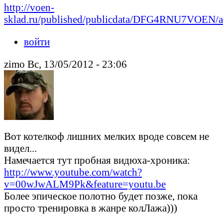
http://voen-
sklad.ru/published/publicdata/DFG4RNU7VOEN/att
войти
zimo Вс, 13/05/2012 - 23:06
Вот котелкоф лишних мелких вроде совсем не
видел...
Намечается тут пробная видюха-хроника:
http://www.youtube.com/watch?
v=00wJwALM9Pk&feature=youtu.be
Более эпическое полотно будет позже, пока
просто тренировка в жанре колЛажа)))