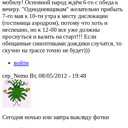
мобилу! Основной народ ждём 6-го с обеда к
вечеру. "Однодневщикам" желательно прибыть
7-го мая к 10-ти утра к месту дислокации
(гостиница аэродром), потому что хоть и
неспешно, но к 12-00 все уже должны
проснуться и валить на старт!!! Если
обещанные синоптиками дождики случатся, то
скучно на трассе точно не будет)))
войти
cep_Nemo Вт, 08/05/2012 - 19:48
Сегодня ночью или завтра выклвду фотки