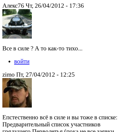
Алекс76 Чт, 26/04/2012 - 17:36
Все в силе ? А то как-то тихо...
войти
zimo Пт, 27/04/2012 - 12:25
Епстественно всё в силе и вы тоже в списке:
Предварительный список участников
грядущего Перволетья (пока не все заявки