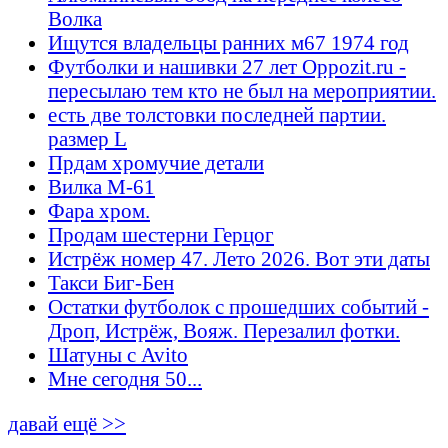
Волка
Ищутся владельцы ранних м67 1974 год
Футболки и нашивки 27 лет Oppozit.ru -
пересылаю тем кто не был на мероприятии.
есть две толстовки последней партии.
размер L
Прдам хромучие детали
Вилка М-61
Фара хром.
Продам шестерни Герцог
Истрёж номер 47. Лето 2026. Вот эти даты
Такси Биг-Бен
Остатки футболок с прошедших событий -
Дроп, Истрёж, Вояж. Перезалил фотки.
Шатуны с Avito
Мне сегодня 50...
давай ещё >>