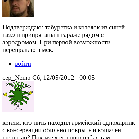
Подтверждаю: табуретка и котелок из синей
газели припрятаны в гараже рядом с
аэродромом. При первой возможности
переправлю в мск.
войти
cep_Nemo Сб, 12/05/2012 - 00:05
кстати, кто нить находил армейский однохарник
с консервации обильно покрытый кошачей
шерстью? Похоже я его продолбал там