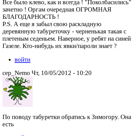
Все было клево, как и всегда ! "Поколбасились"
зачетно ! Оргам очередная ОГРОМНАЯ
БЛАГОДАРНОСТЬ !
P.S. А еще я забыл свою раскладную
деревянную табуреточку - черненькая такая с
плетеным седеньем. Наверное, у ребят на синей
Газеле. Кто-нибудь их явки/пароли знает ?
войти
cep_Nemo Чт, 10/05/2012 - 10:20
По поводу табуретки обратись к Зимогору. Она
есть