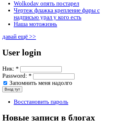
Wolkodav опять постарел
Чертеж флажка крепление фары с
надписью урал у кого есть
Наша мотожизнь
давай ещё >>
User login
Ник:
*
Password:
*
Запомнить меня надолго
Восстановить пароль
Новые записи в блогах