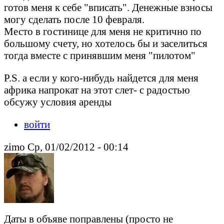
готов меня к себе "вписать". Денежные взносы
могу сделать после 10 февраля.
Место в гостинице для меня не критично по
большому счету, но хотелось бы и заселиться
тогда вместе с принявшим меня "пилотом"
P.S. а если у кого-нибудь найдется для меня
африка напрокат на этот слет- с радостью
обсужу условия аренды
войти
zimo Ср, 01/02/2012 - 00:14
Даты в объяве поправлены (просто не