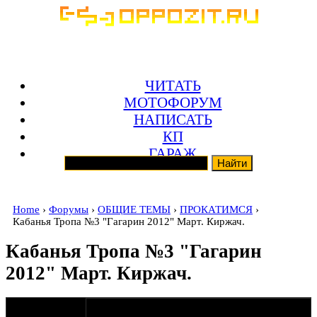
ЧИТАТЬ
МОТОФОРУМ
НАПИСАТЬ
КП
ГАРАЖ
Home
›
Форумы
›
ОБЩИЕ ТЕМЫ
›
ПРОКАТИМСЯ
›
Кабанья Тропа №3 "Гагарин 2012" Март. Киржач.
Кабанья Тропа №3 "Гагарин
2012" Март. Киржач.
оппозитчик
31-01-12 22:41