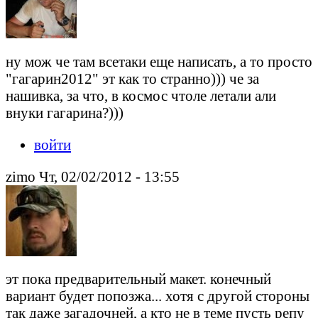
ну мож че там всетаки еще написать, а то просто
"гагарин2012" эт как то странно))) че за
нашивка, за что, в космос чтоле летали али
внуки гагарина?)))
войти
zimo Чт, 02/02/2012 - 13:55
эт пока предварительный макет. конечный
вариант будет попозжа... хотя с другой стороны
так даже загадочней, а кто не в теме пусть репу