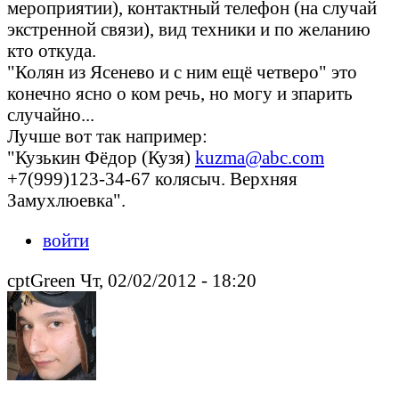
мероприятии), контактный телефон (на случай
экстренной связи), вид техники и по желанию
кто откуда.
"Колян из Ясенево и с ним ещё четверо" это
конечно ясно о ком речь, но могу и зпарить
случайно...
Лучше вот так например:
"Кузькин Фёдор (Кузя)
kuzma@abc.com
+7(999)123-34-67 колясыч. Верхняя
Замухлюевка".
войти
cptGreen Чт, 02/02/2012 - 18:20