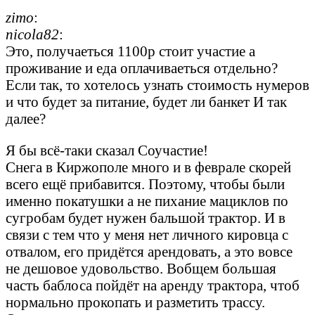
zimo
:
nicola82
:
Это, получаеться 1100р стоит участие а
проживание и еда оплачиваеться отдельно?
Если так, то хотелось узнать стоимость нумеров
и что будет за питание, будет ли банкет И так
далее?
Я бы всё-таки сказал Соучастие!
Снега в Киржополе много и в феврале скорей
всего ещё прибавится. Поэтому, чтобы были
именно покатушки а не пихание мациклов по
сугробам будет нужен бальшой трактор. И в
связи с тем что у меня нет личного кировца с
отвалом, его придётся арендовать, а это вовсе
не дешовое удовольство. Вобщем большая
часть баблоса пойдёт на аренду трактора, чтоб
нормально прокопать и разметить трассу.