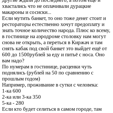
хвастались что не оплачивали дурацкие
макароны и сосиски...
Если мутить банкет, то оно тоже денег стоит и
рестораторы естественно хочут предоплату и
знать точное количество народа. Плюс ко всему,
в гостинице на аэродроме столовку нам могут
снова не открыть, а переться в Киржач и там
снять кабак под свой банкет это выйдет ещё от
600 до 1500рублей за еду и питьё с носа. Оно
вам надо?
По нумерам в гостинице, расценки чуть
поднялись (рублей на 50 по сравнению с
прошлым годом)
Например, проживание в сутки с человека:
1-ка 600
2-ка или 3-ка 350
5-ка - 280
Если кто будет селиться в самом городе, там