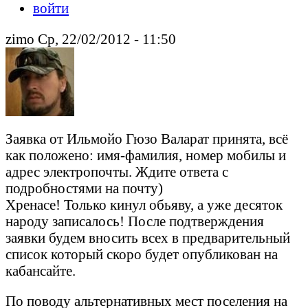
войти
zimo Ср, 22/02/2012 - 11:50
Заявка от Ильмойо Гюзо Валарат принята, всё
как положено: имя-фамилия, номер мобилы и
адрес электропочты. Ждите ответа с
подробностями на почту)
Хренасе! Только кинул обьяву, а уже десяток
народу записалось! После подтверждения
заявки будем вносить всех в предварительный
список который скоро будет опубликован на
кабансайте.
По поводу альтернативных мест поселения на