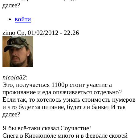
далее?
войти
zimo Ср, 01/02/2012 - 22:26
nicola82
:
Это, получаеться 1100р стоит участие а
проживание и еда оплачиваеться отдельно?
Если так, то хотелось узнать стоимость нумеров
и что будет за питание, будет ли банкет И так
далее?
Я бы всё-таки сказал Соучастие!
Снега в Киржополе много и в феврале скорей