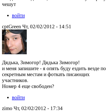
чешут
войти
cptGreen Чт, 02/02/2012 - 14:51
Дядька, Зимогор! Дядька Зимогор!
и меня запишите - я опять буду ездить везде по
секретным местам и фоткать писающих
участников.
Номер 4 еще свободен?
войти
zimo Чт, 02/02/2012 - 17:34