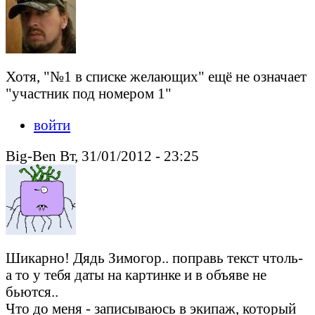
Хотя, "№1 в списке желающих" ещё не означает
"участник под номером 1"
войти
Big-Ben Вт, 31/01/2012 - 23:25
Шикарно! Дядь Зимогор.. поправь текст чтоль-
а то у тебя даты на картинке и в объяве не
бьются..
Что до меня - записываюсь в экипаж, который