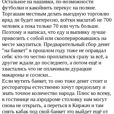
Остальное на нашивки, по-возможности
футболки и какойнить перекус на поляне.
Торгашам местным делать выездную торговлю
вряд ли будет интересно, всётки масштаб не 700
человек а пока только 70 или чуть больше.
Поэтому и написал, что еду и выпивку лучше
привозить с собой или скооперировавшись на
месте закупиться. Предварительный сбор денег
"на банкет" в прошлом году тоже не оправдал
себя: кто-то честно проплатился сразу за всё, а
другие ждали до последнего, а потом ещё и
хвастались что не оплачивали дурацкие
макароны и сосиски...
Если мутить банкет, то оно тоже денег стоит и
рестораторы естественно хочут предоплату и
знать точное количество народа. Плюс ко всему,
в гостинице на аэродроме столовку нам могут
снова не открыть, а переться в Киржач и там
снять кабак под свой банкет это выйдет ещё от