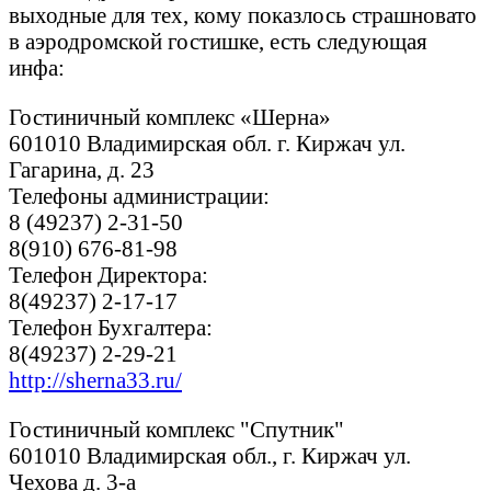
выходные для тех, кому показлось страшновато
в аэродромской гостишке, есть следующая
инфа:
Гостиничный комплекс «Шерна»
601010 Владимирская обл. г. Киржач ул.
Гагарина, д. 23
Телефоны администрации:
8 (49237) 2-31-50
8(910) 676-81-98
Телефон Директора:
8(49237) 2-17-17
Телефон Бухгалтера:
8(49237) 2-29-21
http://sherna33.ru/
Гостиничный комплекс "Спутник"
601010 Владимирская обл., г. Киржач ул.
Чехова д. 3-а