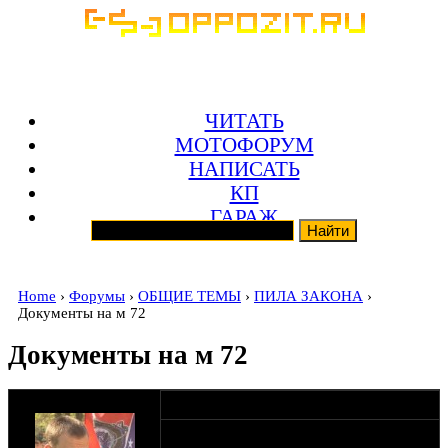
ЧИТАТЬ
МОТОФОРУМ
НАПИСАТЬ
КП
ГАРАЖ
Home
›
Форумы
›
ОБЩИЕ ТЕМЫ
›
ПИЛА ЗАКОНА
›
Документы на м 72
Документы на м 72
оппозитчик pala4
17-08-11 15:57