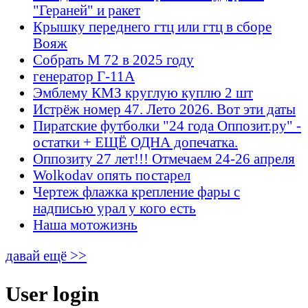
"Гераней" и ракет
Крышку переднего гтц или гтц в сборе
Вояж
Собрать М 72 в 2025 году
генератор Г-11А
Эмблему КМЗ круглую куплю 2 шт
Истрёж номер 47. Лето 2026. Вот эти даты
Пиратские футболки "24 года Оппозит.ру" -
остатки + ЕЩЁ ОДНА допечатка.
Оппозиту 27 лет!!! Отмечаем 24-26 апреля
Wolkodav опять постарел
Чертеж флажка крепление фары с
надписью урал у кого есть
Наша мотожизнь
давай ещё >>
User login