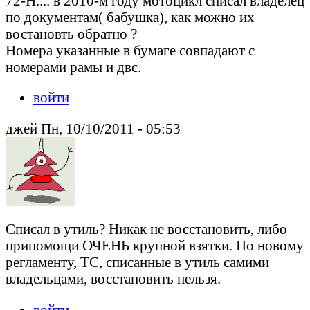
72-Н.... в 2010-м году мотоцикл списал владелец
по документам( бабушка), как можно их
востановть обратно ?
Номера указанные в бумаге совпадают с
номерами рамы и двс.
войти
джей Пн, 10/10/2011 - 05:53
Списал в утиль? Никак не восстановить, либо
припомощи ОЧЕНЬ крупной взятки. По новому
регламенту, ТС, списанные в утиль самими
владельцами, восстановить нельзя.
войти