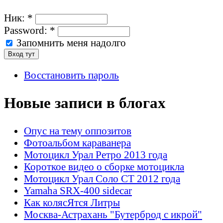
Ник:
*
Password:
*
Запомнить меня надолго
Восстановить пароль
Новые записи в блогах
Опус на тему оппозитов
Фотоальбом караванера
Мотоцикл Урал Ретро 2013 года
Короткое видео о сборке мотоцикла
Мотоцикл Урал Соло СТ 2012 года
Yamaha SRX-400 sidecar
Как колясЯтся Литры
Москва-Астрахань "Бутерброд с икрой"