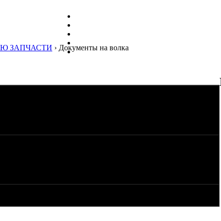
Ю ЗАПЧАСТИ
› Документы на волка