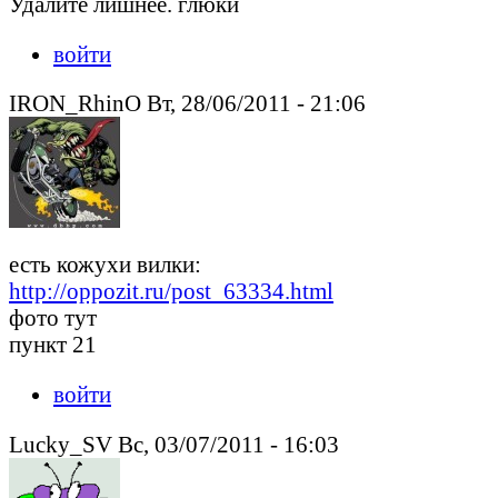
Удалите лишнее. глюки
войти
IRON_RhinO Вт, 28/06/2011 - 21:06
есть кожухи вилки:
http://oppozit.ru/post_63334.html
фото тут
пункт 21
войти
Lucky_SV Вс, 03/07/2011 - 16:03