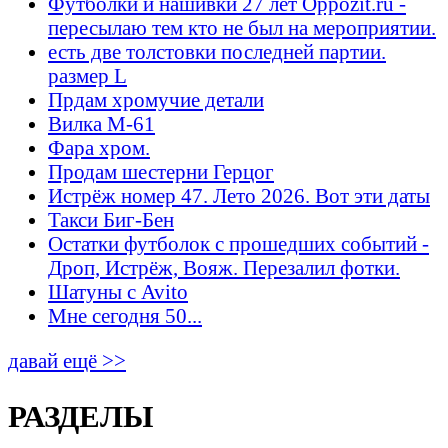
Футболки и нашивки 27 лет Oppozit.ru -
пересылаю тем кто не был на мероприятии.
есть две толстовки последней партии.
размер L
Прдам хромучие детали
Вилка М-61
Фара хром.
Продам шестерни Герцог
Истрёж номер 47. Лето 2026. Вот эти даты
Такси Биг-Бен
Остатки футболок с прошедших событий -
Дроп, Истрёж, Вояж. Перезалил фотки.
Шатуны с Avito
Мне сегодня 50...
давай ещё >>
РАЗДЕЛЫ