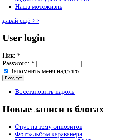
Наша мотожизнь
давай ещё >>
User login
Ник:
*
Password:
*
Запомнить меня надолго
Восстановить пароль
Новые записи в блогах
Опус на тему оппозитов
Фотоальбом караванера