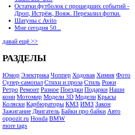
Остатки футболок с прошедших событий -
Дроп, Истрёж, Вояж. Перезалил фотки.
Шатуны с Avito
Мне сегодня 50...
давай ещё >>
РАЗДЕЛЫ
Юмор
Электрика
Чоппер
Ходовая
Химия
Фото
Супер-самопал
Стихи и проза
Стиль
Рожи
Ретро
Ремонт
Разное
Поездки
Подарки
Наши
кони
Мотомир
Модели 3D
Модели
Крысы
Коляски
Карбюраторы
КМЗ
ИМЗ
Закон
Зажигание
Двигатель
Байки про байки
Авто
oppozit.ru
Honda
BMW
more tags