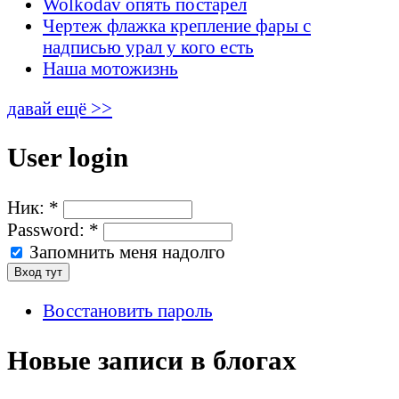
Wolkodav опять постарел
Чертеж флажка крепление фары с
надписью урал у кого есть
Наша мотожизнь
давай ещё >>
User login
Ник:
*
Password:
*
Запомнить меня надолго
Восстановить пароль
Новые записи в блогах