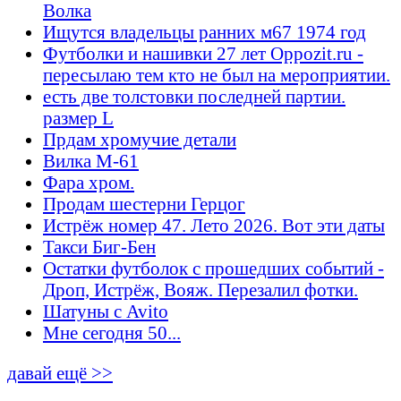
Волка
Ищутся владельцы ранних м67 1974 год
Футболки и нашивки 27 лет Oppozit.ru -
пересылаю тем кто не был на мероприятии.
есть две толстовки последней партии.
размер L
Прдам хромучие детали
Вилка М-61
Фара хром.
Продам шестерни Герцог
Истрёж номер 47. Лето 2026. Вот эти даты
Такси Биг-Бен
Остатки футболок с прошедших событий -
Дроп, Истрёж, Вояж. Перезалил фотки.
Шатуны с Avito
Мне сегодня 50...
давай ещё >>