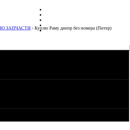
Ю ЗАПЧАСТИ
› Куплю Раму днепр без номера (Питер)
не дорого.