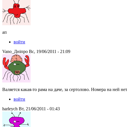
ап
войти
Vano_Днiпро Вс, 19/06/2011 - 21:09
Валяется какая-то рама на даче, за сертолово. Номера на ней не
войти
harleych Вт, 21/06/2011 - 01:43