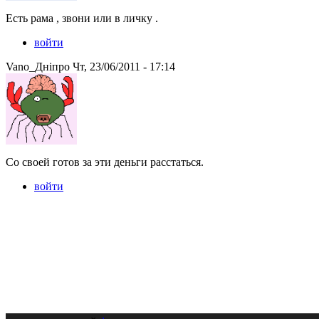
Есть рама , звони или в личку .
войти
Vano_Днiпро Чт, 23/06/2011 - 17:14
Со своей готов за эти деньги расстаться.
войти