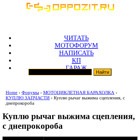
ЧИТАТЬ
МОТОФОРУМ
НАПИСАТЬ
КП
ГАРАЖ
Home
›
Форумы
›
МОТОЦИКЛЕТНАЯ БАРАХОЛКА
›
КУПЛЮ ЗАПЧАСТИ
› Куплю рычаг выжима сцепления, с
днепрокороба
Куплю рычаг выжима сцепления,
с днепрокороба