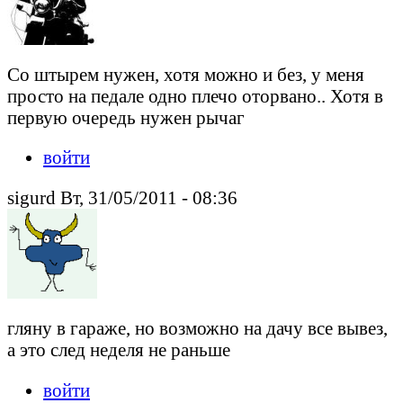
Со штырем нужен, хотя можно и без, у меня
просто на педале одно плечо оторвано.. Хотя в
первую очередь нужен рычаг
войти
sigurd Вт, 31/05/2011 - 08:36
гляну в гараже, но возможно на дачу все вывез,
а это след неделя не раньше
войти