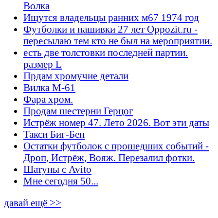
Волка
Ищутся владельцы ранних м67 1974 год
Футболки и нашивки 27 лет Oppozit.ru -
пересылаю тем кто не был на мероприятии.
есть две толстовки последней партии.
размер L
Прдам хромучие детали
Вилка М-61
Фара хром.
Продам шестерни Герцог
Истрёж номер 47. Лето 2026. Вот эти даты
Такси Биг-Бен
Остатки футболок с прошедших событий -
Дроп, Истрёж, Вояж. Перезалил фотки.
Шатуны с Avito
Мне сегодня 50...
давай ещё >>