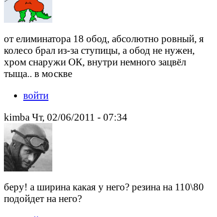
от елиминатора 18 обод, абсолютно ровный, я
колесо брал из-за ступицы, а обод не нужен,
хром снаружи ОК, внутри немного зацвёл
тыща.. в москве
войти
kimba Чт, 02/06/2011 - 07:34
беру! а ширина какая у него? резина на 110\80
подойдет на него?