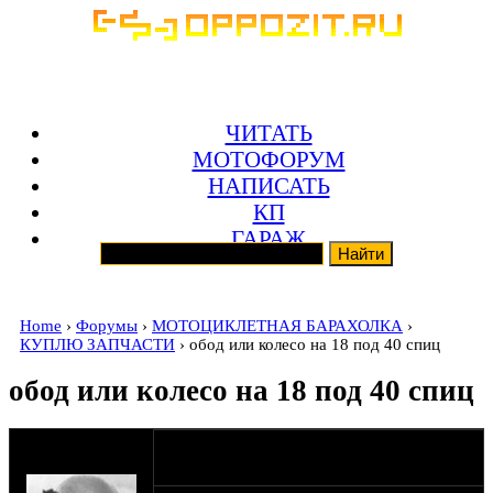
ЧИТАТЬ
МОТОФОРУМ
НАПИСАТЬ
КП
ГАРАЖ
Home
›
Форумы
›
МОТОЦИКЛЕТНАЯ БАРАХОЛКА
›
КУПЛЮ ЗАПЧАСТИ
› обод или колесо на 18 под 40 спиц
обод или колесо на 18 под 40 спиц
оппозитчик
07-05-11 19:02
kimba