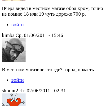
Вчера видел в местном магазе обод хром, точно
не помню 18 или 19 чуть дороже 700 р.
войти
kimba Ср, 01/06/2011 - 15:46
В местном магазине это где? город, область...
войти
shpunt2 Чт, 02/06/2011 - 02:31