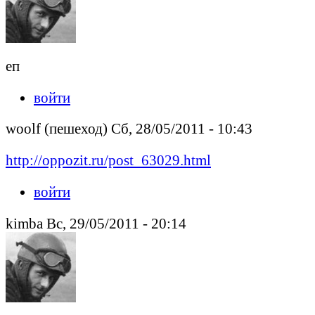
еп
войти
woolf (пешеход) Сб, 28/05/2011 - 10:43
http://oppozit.ru/post_63029.html
войти
kimba Вс, 29/05/2011 - 20:14