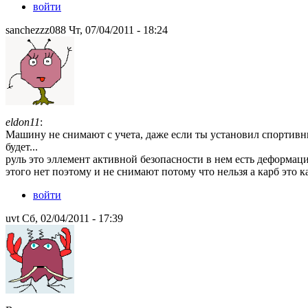
войти
sanchezzz088 Чт, 07/04/2011 - 18:24
eldon11
:
Машину не снимают с учета, даже если ты установил спортивны
будет...
руль это эллемент активной безопасности в нем есть деформац
этого нет поэтому и не снимают потому что нельзя а карб это к
войти
uvt Сб, 02/04/2011 - 17:39