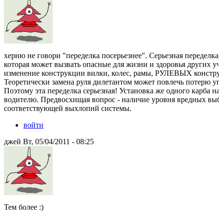
херню не говори "переделка посерьезнее". Серьезная переделка
которая может вызвать опасные для жизни и здоровья других уч
изменение конструкции вилки, колес, рамы, РУЛЕВЫХ конструкц
Теоретически замена руля дилетантом может повлечь потерю у
Поэтому эта переделка серьезная! Установка же одного карба н
водителю. Предвосхищая вопрос - наличие уровня вредных вы
соответствующей выхлопнй системы.
войти
джей Вт, 05/04/2011 - 08:25
Тем более :)