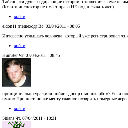
Тайсон,эти душераздирающие истории отношения к теме не им
(Кстати,инспектор не имеет права НЕ подписывать акт.)
войти
eldon11 (пешеход) Вс, 03/04/2011 - 08:05
Интересно услышать человека, который уже регистрировал /сн
войти
Humster Чт, 07/04/2011 - 08:45
принципиально урал,или пойдет днепр с монокарбом? Если пойд
нужно.При постановке менту главное позврить номерные агрег
войти
Shlans Чт, 07/04/2011 - 18:31