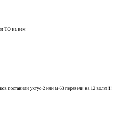
ил ТО на нем.
ов поставили уктус-2 или м-63 перевели на 12 вольт!!!