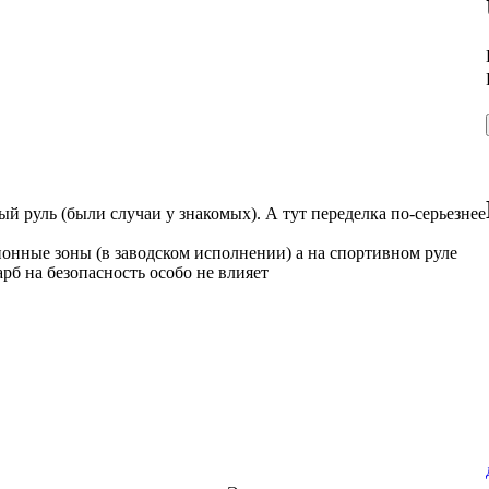
й руль (были случаи у знакомых). А тут переделка по-серьезнее
ионные зоны (в заводском исполнении) а на спортивном руле
арб на безопасность особо не влияет