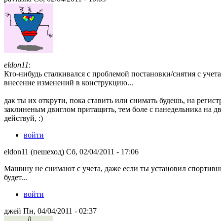
eldon11
:
Кто-нибудь сталкивался с проблемой постановки/снятия с учет
внесение изменений в конструкцию...
дак ты их открути, пока ставить или снимать будешь, на регист
заклиненым двиглом притащить, тем боле с панедельника на дви
действуй, :)
войти
eldon11 (пешеход) Сб, 02/04/2011 - 17:06
Машину не снимают с учета, даже если ты установил спортивны
будет...
войти
джей Пн, 04/04/2011 - 02:37