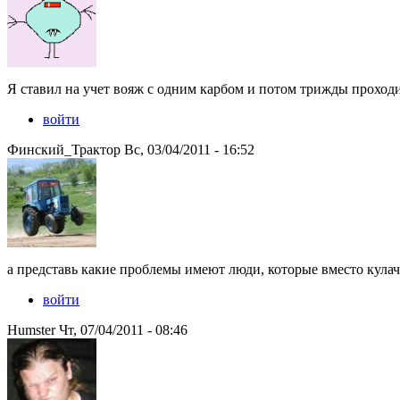
Я ставил на учет вояж с одним карбом и потом трижды проход
войти
Финский_Трактор Вс, 03/04/2011 - 16:52
а представь какие проблемы имеют люди, которые вместо кулачк
войти
Humster Чт, 07/04/2011 - 08:46