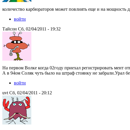
количество карбюраторов может повлиять еще и на мощность д
войти
Тайсон Сб, 02/04/2011 - 19:32
На первом Волке когда 02году приехал регистрировать мент от
А в 94ом Соляк чуть было на штраф стоянку не забрали.Урал бе
войти
uvt Сб, 02/04/2011 - 20:12