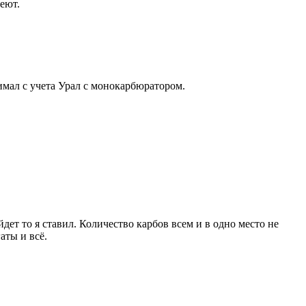
еют.
имал с учета Урал с монокарбюратором.
ет то я ставил. Количество карбов всем и в одно место не
аты и всё.