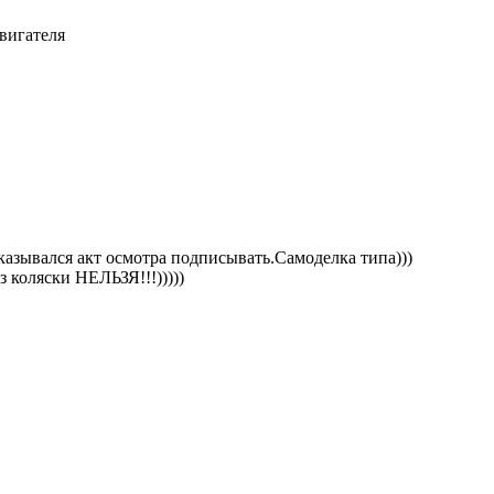
вигателя
казывался акт осмотра подписывать.Самоделка типа)))
з коляски НЕЛЬЗЯ!!!)))))