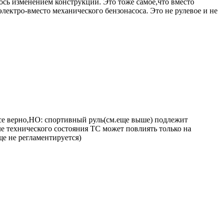
ось изменением конструкции. Это тоже самое,что вместо
ектро-вместо механического бензонасоса. Это не рулевое и не
се верно,НО: спортивный руль(см.еще выше) подлежит
е технического состояния ТС может повлиять только на
е не регламентируется)