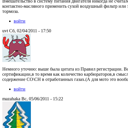
Вмешательство в систему питания двигателя никогда не считал
контактно-масляного применить сухой воздушный фильтр или эл
тормоза.
войти
uvt Сб, 02/04/2011 - 17:50
Немного уточню: выше была цитата из Правил регистрации. В
сертификации,в то время как количество карбюраторов,в смысл
содержение СО\СН в отработанных газах.(А для мото это вообщ
войти
mazahaka Вс, 05/06/2011 - 15:22