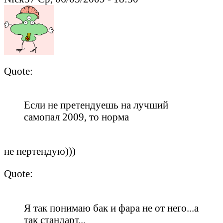
Quote:
Если не претендуешь на лучший
самопал 2009, то норма
не пертендую)))
Quote:
Я так понимаю бак и фара не от него...а
так стандарт...