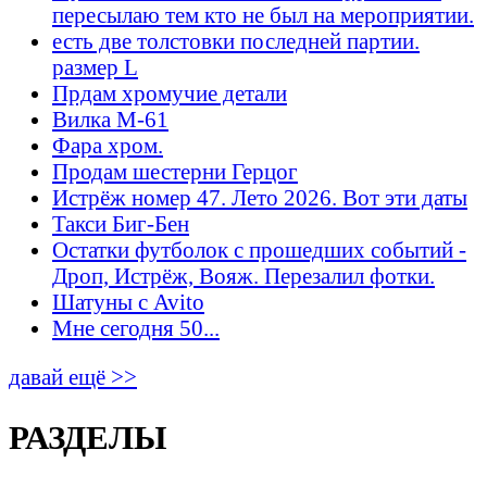
пересылаю тем кто не был на мероприятии.
есть две толстовки последней партии.
размер L
Прдам хромучие детали
Вилка М-61
Фара хром.
Продам шестерни Герцог
Истрёж номер 47. Лето 2026. Вот эти даты
Такси Биг-Бен
Остатки футболок с прошедших событий -
Дроп, Истрёж, Вояж. Перезалил фотки.
Шатуны с Avito
Мне сегодня 50...
давай ещё >>
РАЗДЕЛЫ