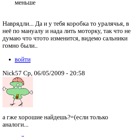
меньше
Наврядли... Да и у тебя коробка то уралячья, в
неё по мануалу и нада лить моторку, так что не
думаю что чтото изменится, видемо сальники
гомно были..
войти
Nick57 Ср, 06/05/2009 - 20:58
а гже хорошие найдешь?=(если только
аналоги...