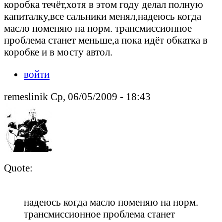
коробка течёт,хотя в этом году делал полную
капиталку,все сальники менял,надеюсь когда
масло поменяю на норм. трансмиссионное
проблема станет меньше,а пока идёт обкатка в
коробке и в мосту автол.
войти
remeslinik Ср, 06/05/2009 - 18:43
Quote:
надеюсь когда масло поменяю на норм.
трансмиссионное проблема станет