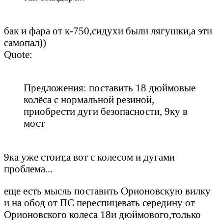
бак и фара от к-750,сидухи были лягушки,а эти
самопал))
Quote:
Предложения: поставить 18 дюймовые
колёса с нормальной резиной,
приобрести дуги безопасности, 9ку в
мост
9ка уже стоит,а вот с колесом и дугами
проблема...
еще есть мысль поставить Орионовскую вилку
и на обод от ПС переспицевать середину от
Орионовского колеса 18и дюймового,только