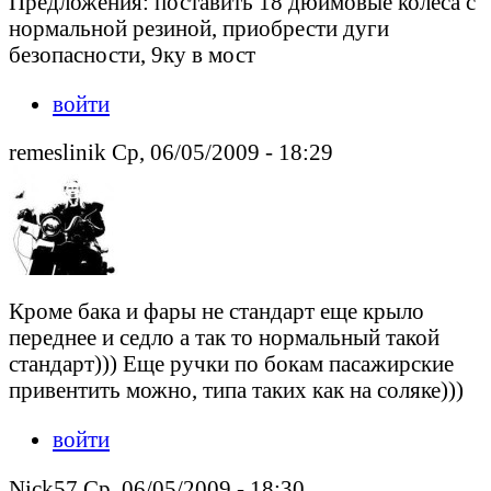
Предложения: поставить 18 дюймовые колёса с
нормальной резиной, приобрести дуги
безопасности, 9ку в мост
войти
remeslinik Ср, 06/05/2009 - 18:29
Кроме бака и фары не стандарт еще крыло
переднее и седло а так то нормальный такой
стандарт))) Еще ручки по бокам пасажирские
привентить можно, типа таких как на соляке)))
войти
Nick57 Ср, 06/05/2009 - 18:30