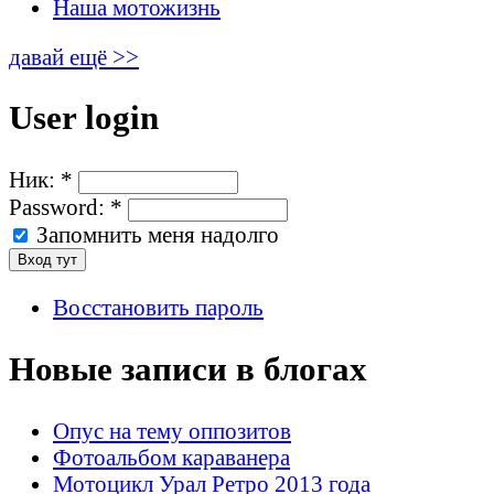
Наша мотожизнь
давай ещё >>
User login
Ник:
*
Password:
*
Запомнить меня надолго
Восстановить пароль
Новые записи в блогах
Опус на тему оппозитов
Фотоальбом караванера
Мотоцикл Урал Ретро 2013 года