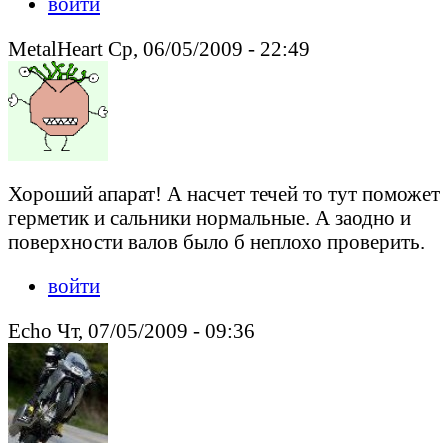
войти
MetalHeart Ср, 06/05/2009 - 22:49
Хороший апарат! А насчет течей то тут поможет
герметик и сальники нормальные. А заодно и
поверхности валов было б неплохо проверить.
войти
Echo Чт, 07/05/2009 - 09:36