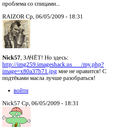
проблема со спицами...
RAIZOR Ср, 06/05/2009 - 18:31
Nick57
, ЗАЧЁТ! Но здесь:
http://img259.imageshack.us___/my.php?
image=x80a37b71.jpg
мне не нравится! С
подтёками масла лучше разобраться!
войти
Nick57 Ср, 06/05/2009 - 18:31