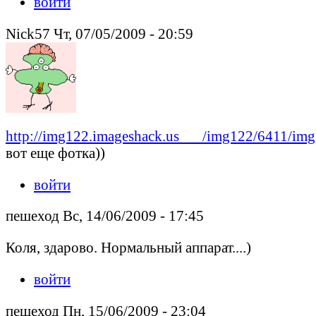
войти
Nick57 Чт, 07/05/2009 - 20:59
http://img122.imageshack.us___/img122/6411/im
вот еще фотка))
войти
пешеход Вс, 14/06/2009 - 17:45
Коля, здарово. Нормальный аппарат....)
войти
пешеход Пн, 15/06/2009 - 23:04