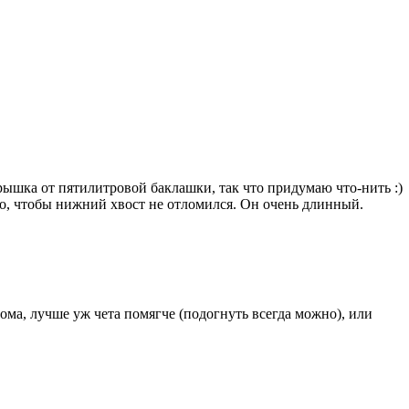
крышка от пятилитровой баклашки, так что придумаю что-нить :)
го, чтобы нижний хвост не отломился. Он очень длинный.
ома, лучше уж чета помягче (подогнуть всегда можно), или