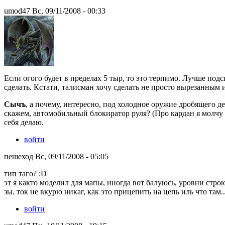
umod47 Вс, 09/11/2008 - 00:33
Если огого будет в пределах 5 тыр, то это терпимо. Лучше под
сделать. Кстати, талисман хочу сделать не просто вырезанным 
Сычъ
, а почему, интересно, под холодное оружие дробящего д
скажем, автомобильный блокиратор руля? (Про кардан я молчу :
себя делаю.
войти
пешеход Вс, 09/11/2008 - 05:05
тип таго? :D
эт я както моделил для мапы, иногда вот балуюсь, уровни строю
зы. ток не вкурю никаг, как это прицепить на цепь иль что там.
войти