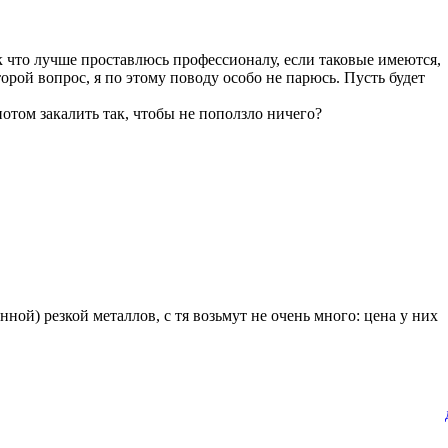
к что лучше проставлюсь профессионалу, если таковые имеются,
орой вопрос, я по этому поводу особо не парюсь. Пусть будет
потом закалить так, чтобы не поползло ничего?
ой) резкой металлов, с тя возьмут не очень много: цена у них