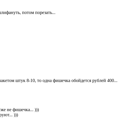
лифануть, потом порезать...
пакетом штук 8-10, то одна фишечка обойдется рублей 400...
же не фишечка... )))
уют... )))