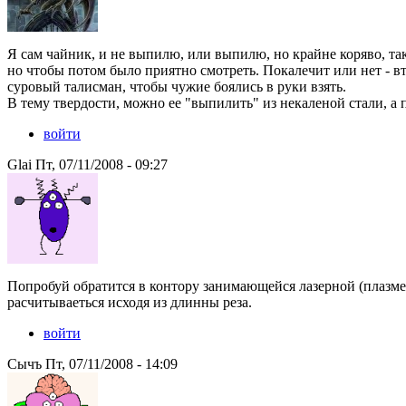
Я сам чайник, и не выпилю, или выпилю, но крайне коряво, та
но чтобы потом было приятно смотреть. Покалечит или нет - вт
суровый талисман, чтобы чужие боялись в руки взять.
В тему твердости, можно ее "выпилить" из некаленой стали, а 
войти
Glai Пт, 07/11/2008 - 09:27
Попробуй обратится в контору занимающейся лазерной (плазменн
расчитываеться исходя из длинны реза.
войти
Сычъ Пт, 07/11/2008 - 14:09